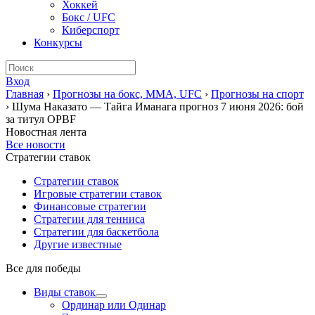
Хоккей
Бокс / UFC
Киберспорт
Конкурсы
Вход
Главная
›
Прогнозы на бокс, MMA, UFC
›
Прогнозы на спорт
›
Шума Наказато — Тайга Иманага прогноз 7 июня 2026: бой
за титул OPBF
Новостная лента
Все новости
Стратегии ставок
Стратегии ставок
Игровые стратегии ставок
Финансовые стратегии
Стратегии для тенниса
Стратегии для баскетбола
Другие известные
Все для победы
Виды ставок
Ординар или Одинар