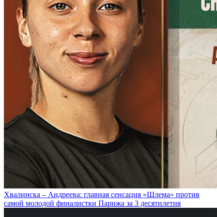
Хвалинска – Андреева: главная сенсация «Шлема» против
самой молодой финалистки Парижа за 3 десятилетия