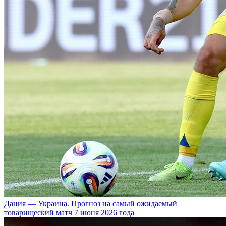
Дания — Украина. Прогноз на самый ожидаемый
товарищеский матч 7 июня 2026 года