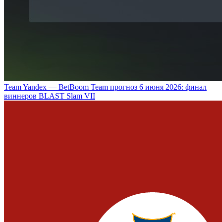
Team Yandex — BetBoom Team прогноз 6 июня 2026: финал
виннеров BLAST Slam VII