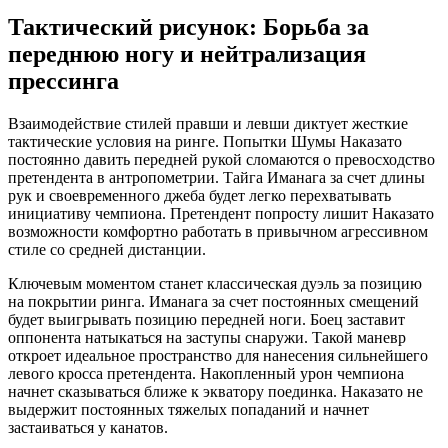
Тактический рисунок: Борьба за
переднюю ногу и нейтрализация
прессинга
Взаимодействие стилей правши и левши диктует жесткие
тактические условия на ринге. Попытки Шумы Наказато
постоянно давить передней рукой сломаются о превосходство
претендента в антропометрии. Тайга Иманага за счет длины
рук и своевременного джеба будет легко перехватывать
инициативу чемпиона. Претендент попросту лишит Наказато
возможности комфортно работать в привычном агрессивном
стиле со средней дистанции.
Ключевым моментом станет классическая дуэль за позицию
на покрытии ринга. Иманага за счет постоянных смещений
будет выигрывать позицию передней ноги. Боец заставит
оппонента натыкаться на заступы снаружи. Такой маневр
откроет идеальное пространство для нанесения сильнейшего
левого кросса претендента. Накопленный урон чемпиона
начнет сказываться ближе к экватору поединка. Наказато не
выдержит постоянных тяжелых попаданий и начнет
застаиваться у канатов.