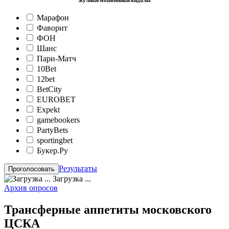
жулики/мошенники/кидалы
Марафон
Фаворит
ФОН
Шанс
Пари-Матч
10Bet
12bet
BetCity
EUROBET
Expekt
gamebookers
PartyBets
sportingbet
Букер.Ру
Результаты
Загрузка ...
Архив опросов
Трансферные аппетиты московского
ЦСКА