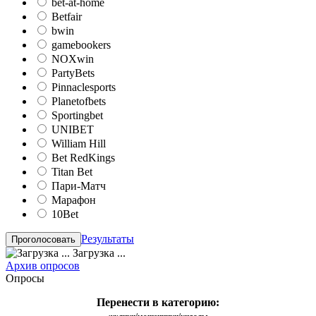
bet-at-home
Betfair
bwin
gamebookers
NOXwin
PartyBets
Pinnaclesports
Planetofbets
Sportingbet
UNIBET
William Hill
Bet RedKings
Titan Bet
Пари-Матч
Марафон
10Bet
Результаты
Загрузка ...
Архив опросов
Опросы
Перенести в категорию: