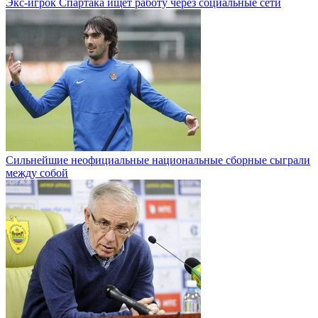
Экс-игрок Спартака ищет работу через социальные сети
Сильнейшие неофициальные национальные сборные сыграли
между собой