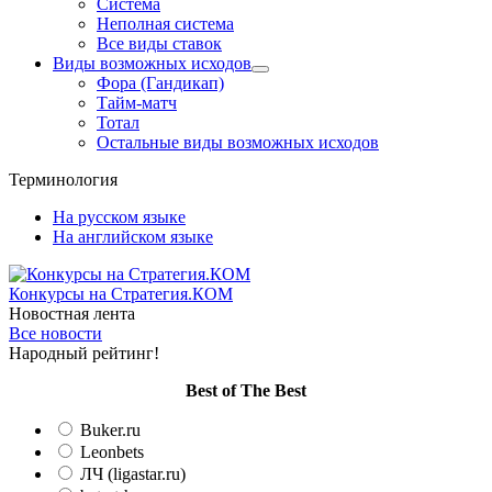
Система
Неполная система
Все виды ставок
Виды возможных исходов
Фора (Гандикап)
Тайм-матч
Тотал
Остальные виды возможных исходов
Терминология
На русском языке
На английском языке
Конкурсы
на Стратегия.КОМ
Новостная лента
Все новости
Народный рейтинг!
Вest of The Best
Buker.ru
Leonbets
ЛЧ (ligastar.ru)