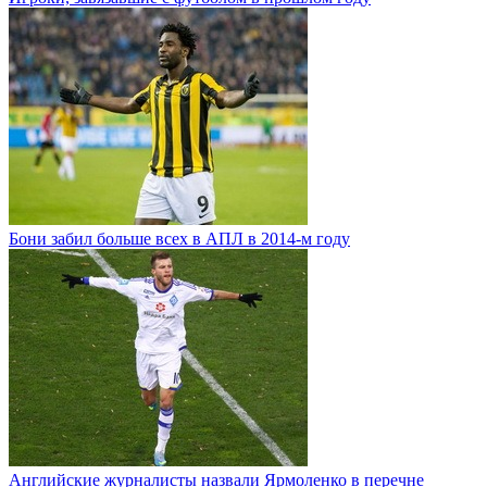
Бони забил больше всех в АПЛ в 2014-м году
Английские журналисты назвали Ярмоленко в перечне