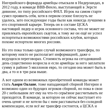
Нигерийского форварда армейцы отыскали в Нидерландах, в
2012 году, в команде ВВВ-Венло, выступающей в Эерсте
дивионе, по типу российского ФНЛ. Игрок на самом старте
сумел проявить себя, хотя в первом сезоне блеснуть не
удалось, зато последующие годы были как никогда лучшими в
его спортивной карьере. Теперь он в составе ЦСКА
настоящий лидер и игрок основного состава, что не может не
привлекать европейских скаутов, к тому же он ещё не успел
испортиться возможностями российских клубов, которых
похоже испортили многих россиян.
Но это пока только один случай возможного трансфера, по
которому никто не располагает информацией, даже о
ведущихся переговорах. Стоимость игрока на сегодняшний
день существенно возросла и если армейцы за него заплатили
сумму в районе 5 миллонов евро, то сегодня она может быть в
два, а то и в три раза выше.
А вот одним из возможных приобретений команды может
стать
Ааорн Оалане
, тоже нападающий сборной Нигерии и
возможно один из будущих игроков сборной, но пока в свои
20 с небольшим лет ему на что-то серьёзное рассчитывать не
приходится. В команде, за которую он сейчас выступает его
очень ценят и не хотели бы с ним расставаться без солидной
компенсации, если всё же трансфер состоится, а ЦСКА и