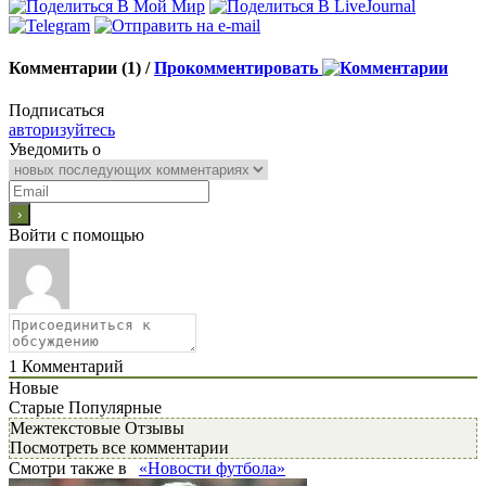
Комментарии (1) /
Прокомментировать
Подписаться
авторизуйтесь
Уведомить о
Войти с помощью
1
Комментарий
Новые
Старые
Популярные
Межтекстовые Отзывы
Посмотреть все комментарии
Смотри также в
«Новости футбола»