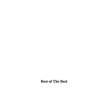
Вest of The Best