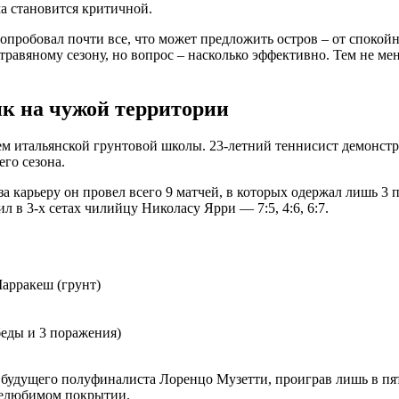
ма становится критичной.
попробовал почти все, что может предложить остров – от спокой
авяному сезону, но вопрос – насколько эффективно. Тем не мене
ик на чужой территории
лем итальянской грунтовой школы. 23-летний теннисист демонс
го сезона.
за карьеру он провел всего 9 матчей, в которых одержал лишь 3
 в 3-х сетах чилийцу Николасу Ярри — 7:5, 4:6, 6:7.
Марракеш (грунт)
обеды и 3 поражения)
ущего полуфиналиста Лоренцо Музетти, проиграв лишь в пятом сет
нелюбимом покрытии.