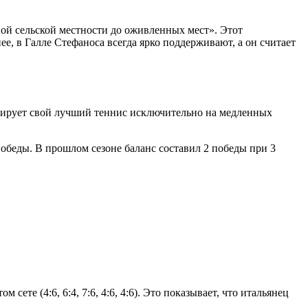
ной сельской местности до оживленных мест». Этот
е, в Галле Стефаноса всегда ярко поддерживают, а он считает
трирует свой лучший теннис исключительно на медленных
 победы. В прошлом сезоне баланс составил 2 победы при 3
е (4:6, 6:4, 7:6, 4:6, 4:6). Это показывает, что итальянец