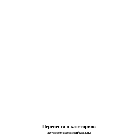
Перенести в категорию:
жулики/мошенники/кидалы