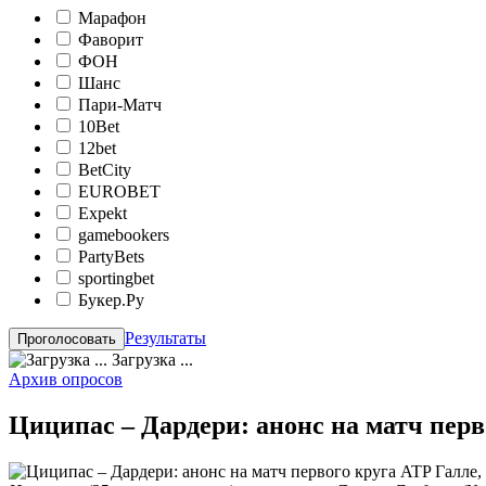
Марафон
Фаворит
ФОН
Шанс
Пари-Матч
10Bet
12bet
BetCity
EUROBET
Expekt
gamebookers
PartyBets
sportingbet
Букер.Ру
Результаты
Загрузка ...
Архив опросов
Циципас – Дардери: анонс на матч перво