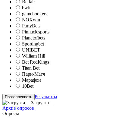
Betfair
bwin
gamebookers
NOXwin
PartyBets
Pinnaclesports
Planetofbets
Sportingbet
UNIBET
William Hill
Bet RedKings
Titan Bet
Пари-Матч
Марафон
10Bet
Результаты
Загрузка ...
Архив опросов
Опросы