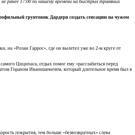
, не ранее 17:00 по нашему времени на быстрых травяных
 профильный грунтовик Дардери создать сенсацию на чужом
, на «Ролан Гаррос», где он вылетел уже во 2-м круге от
 самого Циципаса, отдых помог ему «расслабиться перед
рватом Гораном Иванишевичем, который длительное время был в
орость покрытия, тем больше «безвозвратных» слева