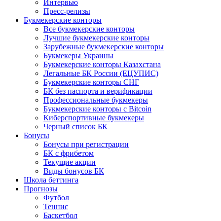
Интервью
Пресс-релизы
Букмекерские конторы
Все букмекерские конторы
Лучшие букмекерские конторы
Зарубежные букмекерские конторы
Букмекеры Украины
Букмекерские конторы Казахстана
Легальные БК России (ЕЦУПИС)
Букмекерские конторы СНГ
БК без паспорта и верификации
Профессиональные букмекеры
Букмекерские конторы с Bitcoin
Киберспортивные букмекеры
Черный список БК
Бонусы
Бонусы при регистрации
БК с фрибетом
Текущие акции
Виды бонусов БК
Школа беттинга
Прогнозы
Футбол
Теннис
Баскетбол