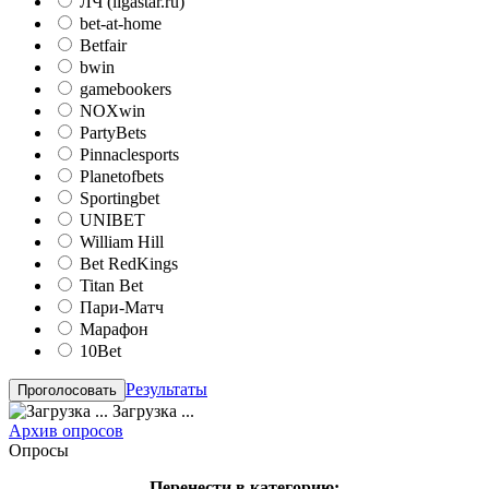
ЛЧ (ligastar.ru)
bet-at-home
Betfair
bwin
gamebookers
NOXwin
PartyBets
Pinnaclesports
Planetofbets
Sportingbet
UNIBET
William Hill
Bet RedKings
Titan Bet
Пари-Матч
Марафон
10Bet
Результаты
Загрузка ...
Архив опросов
Опросы
Перенести в категорию: