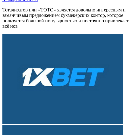
Тотализатор или «ТОТО» является довольно интересным и
заманчивым предложением букмекерских контор, которое
пользуется большой популярностью и постоянно привлекает
всё нов