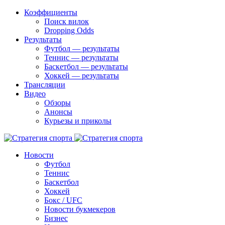
Коэффициенты
Поиск вилок
Dropping Odds
Результаты
Футбол — результаты
Теннис — результаты
Баскетбол — результаты
Хоккей — результаты
Трансляции
Видео
Обзоры
Анонсы
Курьезы и приколы
Новости
Футбол
Теннис
Баскетбол
Хоккей
Бокс / UFC
Новости букмекеров
Бизнес