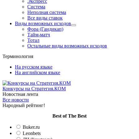
Экспресс
Система
Неполная система
Все виды ставок
Виды возможных исходов
Фора (Гандикап)
Тайм-матч
Тотал
Остальные виды возможных исходов
Терминология
На русском языке
На английском языке
Конкурсы
на Стратегия.КОМ
Новостная лента
Все новости
Народный рейтинг!
Вest of The Best
Buker.ru
Leonbets