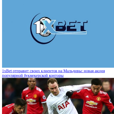
1xBet отправит своих клиентов на Мальдивы: новая акция
популярной букмекерской конторы