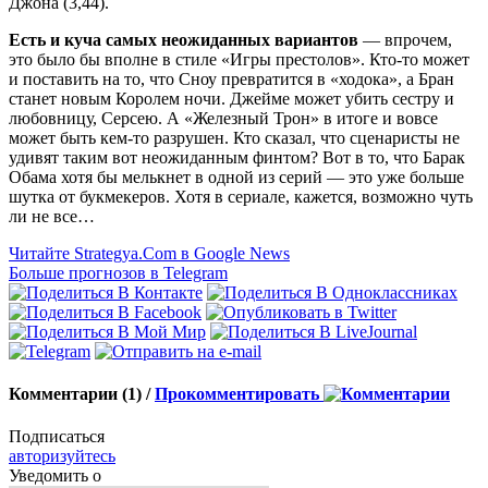
Джона (3,44).
Есть и куча самых неожиданных вариантов
— впрочем,
это было бы вполне в стиле «Игры престолов». Кто-то может
и поставить на то, что Сноу превратится в «ходока», а Бран
станет новым Королем ночи. Джейме может убить сестру и
любовницу, Серсею. А «Железный Трон» в итоге и вовсе
может быть кем-то разрушен. Кто сказал, что сценаристы не
удивят таким вот неожиданным финтом? Вот в то, что Барак
Обама хотя бы мелькнет в одной из серий — это уже больше
шутка от букмекеров. Хотя в сериале, кажется, возможно чуть
ли не все…
Читайте Strategya.Com в Google News
Больше прогнозов в Telegram
Комментарии (1) /
Прокомментировать
Подписаться
авторизуйтесь
Уведомить о