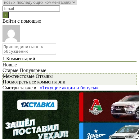
Войти с помощью
1
Комментарий
Новые
Старые
Популярные
Межтекстовые Отзывы
Посмотреть все комментарии
Смотри также в
«Текущие акции и бонусы»