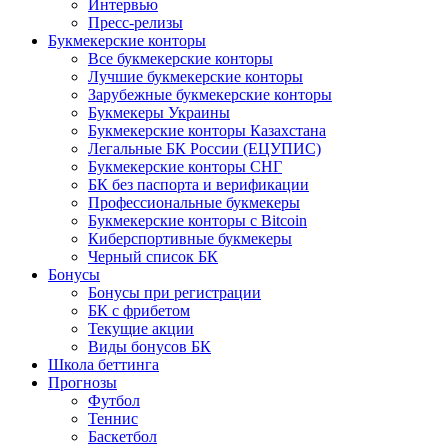
Интервью
Пресс-релизы
Букмекерские конторы
Все букмекерские конторы
Лучшие букмекерские конторы
Зарубежные букмекерские конторы
Букмекеры Украины
Букмекерские конторы Казахстана
Легальные БК России (ЕЦУПИС)
Букмекерские конторы СНГ
БК без паспорта и верификации
Профессиональные букмекеры
Букмекерские конторы с Bitcoin
Киберспортивные букмекеры
Черный список БК
Бонусы
Бонусы при регистрации
БК с фрибетом
Текущие акции
Виды бонусов БК
Школа беттинга
Прогнозы
Футбол
Теннис
Баскетбол