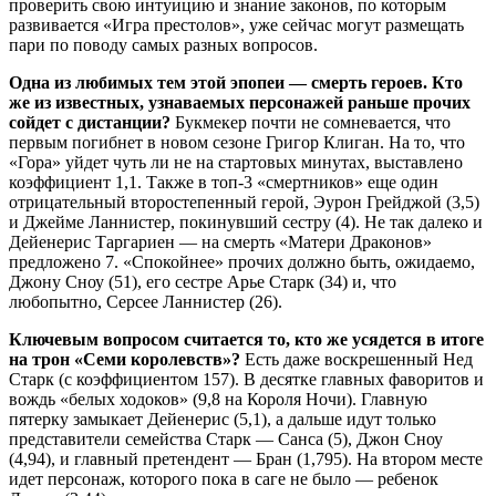
проверить свою интуицию и знание законов, по которым
развивается «Игра престолов», уже сейчас могут размещать
пари по поводу самых разных вопросов.
Одна из любимых тем этой эпопеи — смерть героев. Кто
же из известных, узнаваемых персонажей раньше прочих
сойдет с дистанции?
Букмекер почти не сомневается, что
первым погибнет в новом сезоне Григор Клиган. На то, что
«Гора» уйдет чуть ли не на стартовых минутах, выставлено
коэффициент 1,1. Также в топ-3 «смертников» еще один
отрицательный второстепенный герой, Эурон Грейджой (3,5)
и Джейме Ланнистер, покинувший сестру (4). Не так далеко и
Дейенерис Таргариен — на смерть «Матери Драконов»
предложено 7. «Спокойнее» прочих должно быть, ожидаемо,
Джону Сноу (51), его сестре Арье Старк (34) и, что
любопытно, Серсее Ланнистер (26).
Ключевым вопросом считается то, кто же усядется в итоге
на трон «Семи королевств»?
Есть даже воскрешенный Нед
Старк (с коэффициентом 157). В десятке главных фаворитов и
вождь «белых ходоков» (9,8 на Короля Ночи). Главную
пятерку замыкает Дейенерис (5,1), а дальше идут только
представители семейства Старк — Санса (5), Джон Сноу
(4,94), и главный претендент — Бран (1,795). На втором месте
идет персонаж, которого пока в саге не было — ребенок