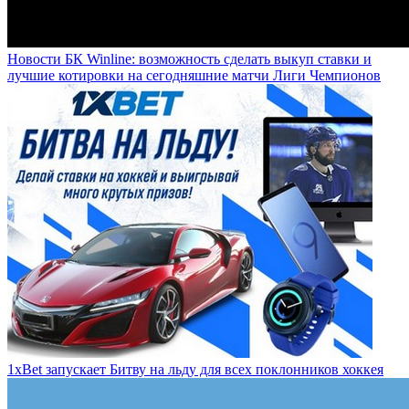
Новости БК Winline: возможность сделать выкуп ставки и
лучшие котировки на сегодняшние матчи Лиги Чемпионов
1xBet запускает Битву на льду для всех поклонников хоккея