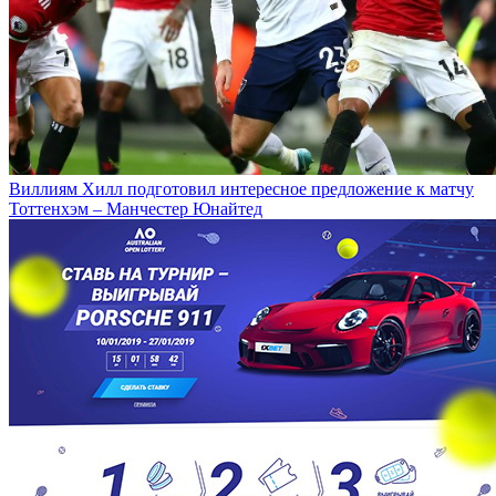
Виллиям Хилл подготовил интересное предложение к матчу
Тоттенхэм – Манчестер Юнайтед