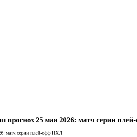
ш прогноз 25 мая 2026: матч серии пле