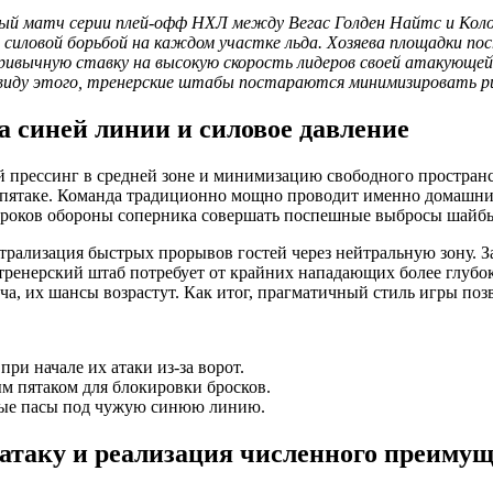
ажный матч серии плей-офф НХЛ между Вегас Голден Найтс и Ко
силовой борьбой на каждом участке льда. Хозяева площадки п
вычную ставку на высокую скорость лидеров своей атакующей л
виду этого, тренерские штабы постараются минимизировать ри
а синей линии и силовое давление
й прессинг в средней зоне и минимизацию свободного простран
 пятаке. Команда традиционно мощно проводит именно домашние
 игроков обороны соперника совершать поспешные выбросы шайб
йтрализация быстрых прорывов гостей через нейтральную зону. 
о, тренерский штаб потребует от крайних нападающих более глу
тча, их шансы возрастут. Как итог, прагматичный стиль игры поз
ри начале их атаки из-за ворот.
м пятаком для блокировки бросков.
ные пасы под чужую синюю линию.
атаку и реализация численного преимущ