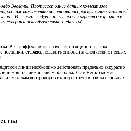
лорадо Эвеланш. Противостояние данных коллективов
остараются максимально использовать преимущество домашней
инии. Из этого следует, что строгая игровая дисциплина в
ск совершения необязательных удалений.
ства. Вегас эффективно разрушает позиционные атаки
 поединки, стараясь подавить оппонента физически с первых
ы.
Защитной линии необходимо действовать предельно аккуратно
бокой помощи своим игрокам обороны. Если Вегас сможет
волит хозяевам контролировать ход встречи в равных составах.
ества