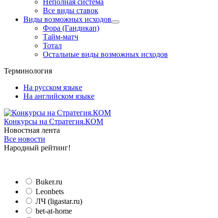
Неполная система
Все виды ставок
Виды возможных исходов
Фора (Гандикап)
Тайм-матч
Тотал
Остальные виды возможных исходов
Терминология
На русском языке
На английском языке
Конкурсы
на Стратегия.КОМ
Новостная лента
Все новости
Народный рейтинг!
Buker.ru
Leonbets
ЛЧ (ligastar.ru)
bet-at-home