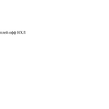
и плей-офф НХЛ