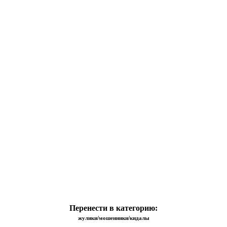
Перенести в категорию:
жулики/мошенники/кидалы