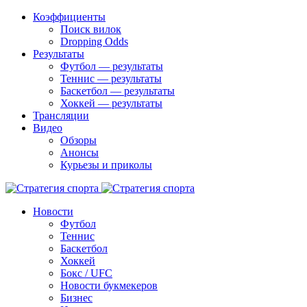
Коэффициенты
Поиск вилок
Dropping Odds
Результаты
Футбол — результаты
Теннис — результаты
Баскетбол — результаты
Хоккей — результаты
Трансляции
Видео
Обзоры
Анонсы
Курьезы и приколы
Новости
Футбол
Теннис
Баскетбол
Хоккей
Бокс / UFC
Новости букмекеров
Бизнес