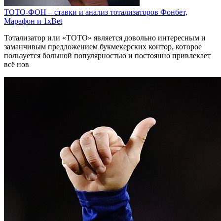
ТОТО-ФОН – ставки и анализ тотализаторов Фонбет,
Марафон и 1xBet
Тотализатор или «ТОТО» является довольно интересным и
заманчивым предложением букмекерских контор, которое
пользуется большой популярностью и постоянно привлекает
всё нов