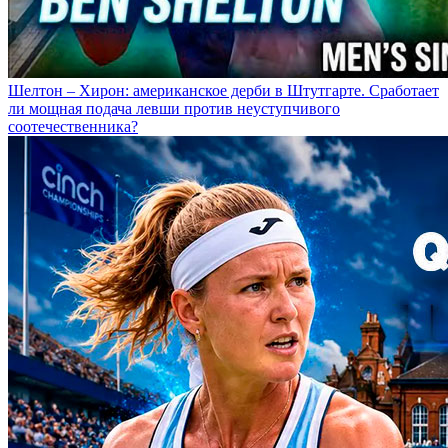
Шелтон – Хирон: американское дерби в Штутгарте. Сработает
ли мощная подача левши против неуступчивого
соотечественника?