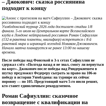
– Джокович: сказка россиянина
подходит к концу
Уимблдонский турнир 2026 года достигает стадии 1/8
финала. 5-го июля на Центральном корте Всеанглийского
клуба в Лондоне нейтральный россиянин Роман Сафиуллин
(132-я ракетка планеты, квалифаер) встретится с 8-й
ракеткой мира и играющей легендой Новаком Джоковичем.
Начало матча планируется не ранее 13:00 по нашему
времени.
После победы над Фонсекой в 3-х сетах Сафиуллин не
сдержал слёз: «Полгода назад я не знал, смогу ли вернуться
на корт». Джокович после победы над Риндеркнешем в
шутку предложил Федереру сыграть за право на 106-ю
победу в истории Уимблдона: на турнире их сейчас
поровну — по 105. Предстоящий матч 5-го июля решит,
кто станет единоличным рекордсменом.
Роман Сафиуллин: сказочное
возвращение с квалификации на