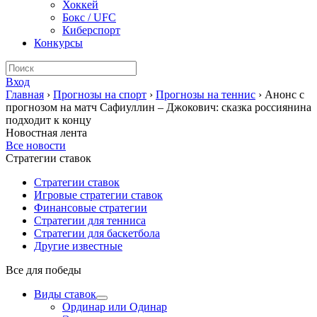
Хоккей
Бокс / UFC
Киберспорт
Конкурсы
Вход
Главная
›
Прогнозы на спорт
›
Прогнозы на теннис
›
Анонс с
прогнозом на матч Сафиуллин – Джокович: сказка россиянина
подходит к концу
Новостная лента
Все новости
Стратегии ставок
Стратегии ставок
Игровые стратегии ставок
Финансовые стратегии
Стратегии для тенниса
Стратегии для баскетбола
Другие известные
Все для победы
Виды ставок
Ординар или Одинар