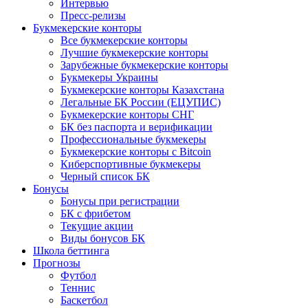
Интервью
Пресс-релизы
Букмекерские конторы
Все букмекерские конторы
Лучшие букмекерские конторы
Зарубежные букмекерские конторы
Букмекеры Украины
Букмекерские конторы Казахстана
Легальные БК России (ЕЦУПИС)
Букмекерские конторы СНГ
БК без паспорта и верификации
Профессиональные букмекеры
Букмекерские конторы с Bitcoin
Киберспортивные букмекеры
Черный список БК
Бонусы
Бонусы при регистрации
БК с фрибетом
Текущие акции
Виды бонусов БК
Школа беттинга
Прогнозы
Футбол
Теннис
Баскетбол