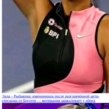
Эала – Рыбакина: именинница после разгорячённой анти-
сенсации от Боултер — мотивация зашкаливает у обеих