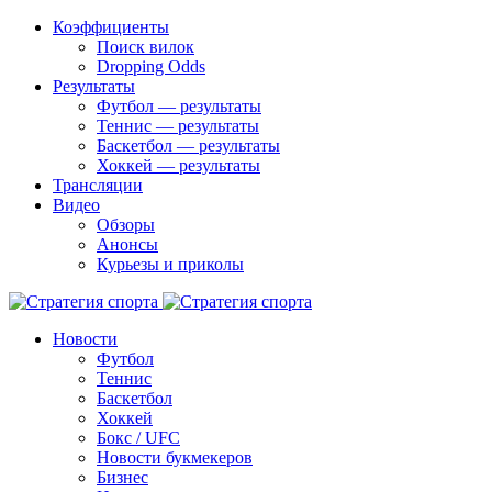
Коэффициенты
Поиск вилок
Dropping Odds
Результаты
Футбол — результаты
Теннис — результаты
Баскетбол — результаты
Хоккей — результаты
Трансляции
Видео
Обзоры
Анонсы
Курьезы и приколы
Новости
Футбол
Теннис
Баскетбол
Хоккей
Бокс / UFC
Новости букмекеров
Бизнес