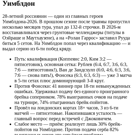
Уимблдон
28-летний россиянин — один из главных героев
Уимблдона-2026. В прошлом сезоне после травмы пропустил
несколько месяцев тура, упал до 132-й строчки. В 2026-м
восстанавливался через грунтовые челленджеры (титулы в
Оэйраше и Маутхаузене), а на «Ролан Гаррос» заставил Рууда
биться 5 сетов. На Уимблдон попал через квалификацию — и
выдал серию из 6-ти побед кряду.
Путь: квалификация (Коппеянс 2:0, Ким 3:2 —
пятисетовик), основная сетка: Рублев (6:4, 6:7, 3:6, 6:3,
7:6 — пятисетовик!), Ван де Зандсхулп (6:0, 4:6, 6:3, 3:6,
7:6 — снова пять!), Фонсека (6:3, 6:3, 6:3) — уже 3 матча
в 5-ти сетах плюс доминирующий 3-й круг.
Против Фонсеки: 41 виннер при 18-ти невынужденных
ошибках. Удерживал подачу без единого проигранного
брейка соперником. 78% выигранных очков на подаче
на турнире, 74% отыгранных брейк-пойнтов.
Провёл на лондонских кортах 18+ часов, 3 из 6-ти
матчей — пятисетовые. Накопившаяся усталость —
главный вопрос перед встречей с Джоковичем.
Слабое место — приём: реализует лишь 30% брейк-
пойнтов на Уимблдоне. Против подачи серба 82%
выигранных очков это серьёзная проблема.