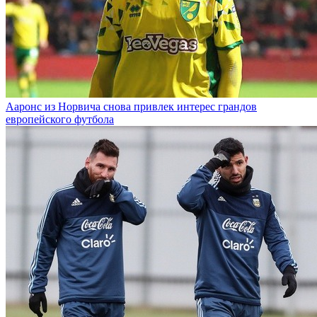
Ааронс из Норвича снова привлек интерес грандов
европейского футбола