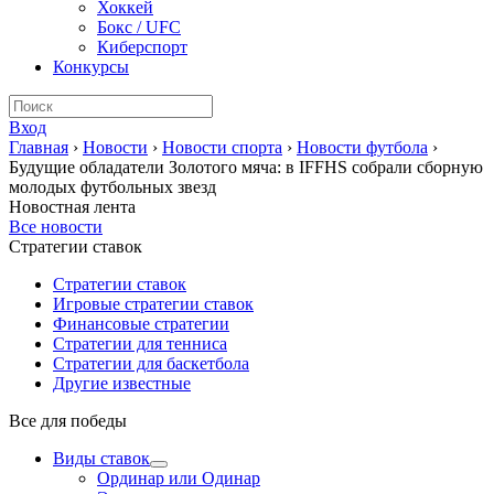
Хоккей
Бокс / UFC
Киберспорт
Конкурсы
Вход
Главная
›
Новости
›
Новости спорта
›
Новости футбола
›
Будущие обладатели Золотого мяча: в IFFHS собрали сборную
молодых футбольных звезд
Новостная лента
Все новости
Стратегии ставок
Стратегии ставок
Игровые стратегии ставок
Финансовые стратегии
Стратегии для тенниса
Стратегии для баскетбола
Другие известные
Все для победы
Виды ставок
Ординар или Одинар