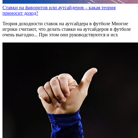
Ставки на фаворитов или аутсайдеров – какая теория
приносит доход?
Теория доходности ставок на аутсайдера в футболе Многие
игроки считают, что делать ставки на аутсайдеров в футболе
очень выгодно... При этом они руководствуются и исх