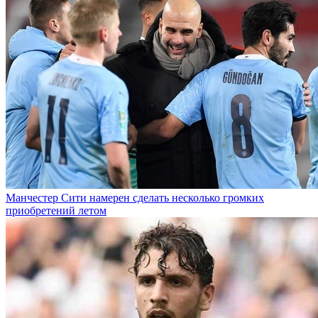
Манчестер Сити намерен сделать несколько громких
приобретений летом