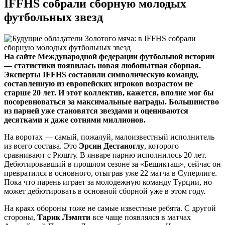
IFFHS собрали сборную молодых
футбольных звезд
На сайте Международной федерации футбольной истории
— статистики появилась новая любопытная сборная.
Эксперты IFFHS составили символическую команду,
составленную из европейских игроков возрастом не
старше 20 лет. И этот коллектив, кажется, вполне мог бы
посоревноваться за максимальные награды. Большинство
из парней уже становятся звездами и оцениваются
десятками и даже сотнями миллионов.
На воротах — самый, пожалуй, малоизвестный исполнитель
из всего состава. Это
Эрсин Дестаноглу
, которого
сравнивают с Рюшту. В январе парню исполнилось 20 лет.
Дебютировавший в прошлом сезоне за «Бешикташ», сейчас он
превратился в основного, отыграв уже 22 матча в Суперлиге.
Пока что парень играет за молодежную команду Турции, но
может дебютировать в основной сборной уже в этом году.
На краях обороны тоже не самые известные ребята. С другой
стороны,
Тарик Лэмпти
все чаще появлялся в матчах