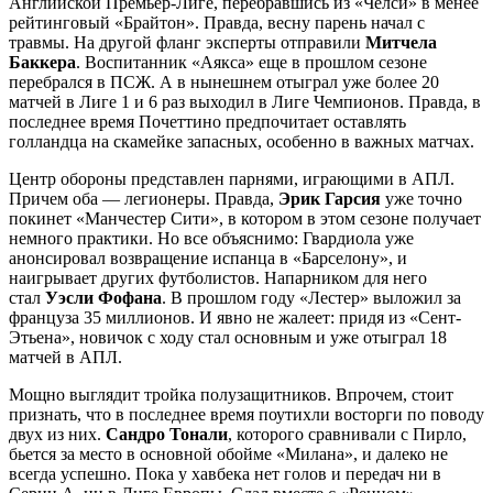
Английской Премьер-Лиге, перебравшись из «Челси» в менее
рейтинговый «Брайтон». Правда, весну парень начал с
травмы. На другой фланг эксперты отправили
Митчела
Баккера
. Воспитанник «Аякса» еще в прошлом сезоне
перебрался в ПСЖ. А в нынешнем отыграл уже более 20
матчей в Лиге 1 и 6 раз выходил в Лиге Чемпионов. Правда, в
последнее время Почеттино предпочитает оставлять
голландца на скамейке запасных, особенно в важных матчах.
Центр обороны представлен парнями, играющими в АПЛ.
Причем оба — легионеры. Правда,
Эрик Гарсия
уже точно
покинет «Манчестер Сити», в котором в этом сезоне получает
немного практики. Но все объяснимо: Гвардиола уже
анонсировал возвращение испанца в «Барселону», и
наигрывает других футболистов. Напарником для него
стал
Уэсли Фофана
. В прошлом году «Лестер» выложил за
француза 35 миллионов. И явно не жалеет: придя из «Сент-
Этьена», новичок с ходу стал основным и уже отыграл 18
матчей в АПЛ.
Мощно выглядит тройка полузащитников. Впрочем, стоит
признать, что в последнее время поутихли восторги по поводу
двух из них.
Сандро Тонали
, которого сравнивали с Пирло,
бьется за место в основной обойме «Милана», и далеко не
всегда успешно. Пока у хавбека нет голов и передач ни в