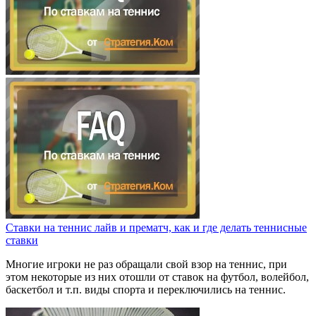
Ставки на теннис лайв и прематч, как и где делать теннисные
ставки
Многие игроки не раз обращали свой взор на теннис, при
этом некоторые из них отошли от ставок на футбол, волейбол,
баскетбол и т.п. виды спорта и переключились на теннис.