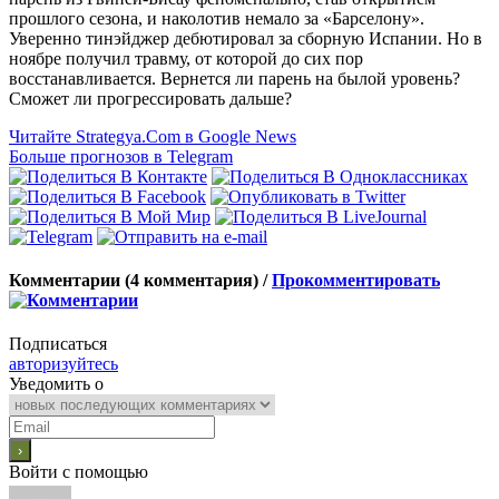
прошлого сезона, и наколотив немало за «Барселону».
Уверенно тинэйджер дебютировал за сборную Испании. Но в
ноябре получил травму, от которой до сих пор
восстанавливается. Вернется ли парень на былой уровень?
Сможет ли прогрессировать дальше?
Читайте Strategya.Com в Google News
Больше прогнозов в Telegram
Комментарии (4 комментария) /
Прокомментировать
Подписаться
авторизуйтесь
Уведомить о
Войти с помощью