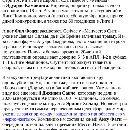
Серии А, ни в Лиге Европы. Сдал вместе с «Ренном»
и
Эдуардо Камавинга
. Впрочем, опорнику только осенью
исполнилось 18 лет. А у него уже есть опыт выступлений в
Лиге Чемпионов, матчи (и гол) за сборную Франции, при ее
дикой конкуренции, а также под 60 поединков в Лиге 1.
А вот
Фил Фоден
расцветает. Сейчас у «Манчестер Сити»
уже нет Давида Силвы, да и Де Брейне залечивал травму. Из-
за слабой формы Агуэро Гвардиола, часто хваливший игрока
и раньше, использует «ложную девятку», насыщая
полузащиту. Получая больше времени, 20-летний
полузащитник оправдывает доверие: 6+5 в АПЛ, 4-2 в кубках,
1+1 в Лиге Чемпионов. Саутгейт использует таланта в
сборной, и там он тоже хорош: дубль и ассист с Исландией.
В атакующем трезубце аналитики выставили пару
одноклубников. Но, конечно же, кто-то все же покинет
«Боруссию» (Дортмунд) в ближайшее «окно». Уже давно на
виду все еще юный
Джейдон Санчо
, которому не дали в
2020-м вернуться в Англию за 100+ миллионов. Но сейчас,
пожалуй, еще выше котируется
Эрлинг Холанд
. Норвежец по
праву считается самым перспективным центрфорвардом мира,
уже
вызывая спор между грандами за право приобрести его у
«черно-желтых»
. Компанию им составил юный
Ансу Фати
—
очередной потенциальный преемник Месси. Начал 18-летний
парень из Гвинеи-Бисау феноменально, став открытием