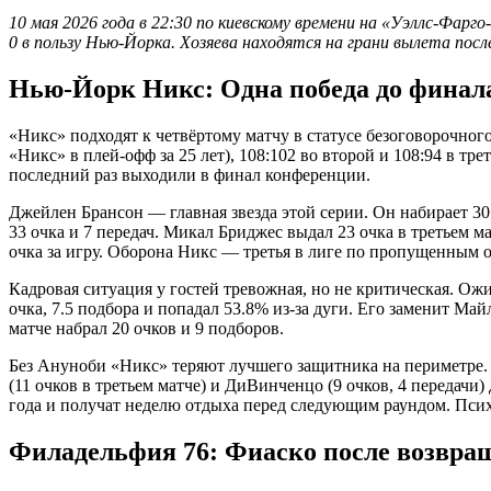
10 мая 2026 года в 22:30 по киевскому времени на «Уэллс-Фа
0 в пользу Нью-Йорка. Хозяева находятся на грани вылета пос
Нью-Йорк Никс: Одна победа до финал
«Никс» подходят к четвёртому матчу в статусе безоговорочног
«Никс» в плей-офф за 25 лет), 108:102 во второй и 108:94 в тр
последний раз выходили в финал конференции.
Джейлен Брансон — главная звезда этой серии. Он набирает 30+ 
33 очка и 7 передач. Микал Бриджес выдал 23 очка в третьем м
очка за игру. Оборона Никс — третья в лиге по пропущенным оч
Кадровая ситуация у гостей тревожная, но не критическая. Ож
очка, 7.5 подбора и попадал 53.8% из-за дуги. Его заменит М
матче набрал 20 очков и 9 подборов.
Без Ануноби «Никс» теряют лучшего защитника на периметре. Н
(11 очков в третьем матче) и ДиВинченцо (9 очков, 4 передач
года и получат неделю отдыха перед следующим раундом. Псих
Филадельфия 76: Фиаско после возвра