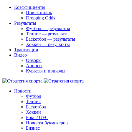
Коэффициенты
Поиск вилок
Dropping Odds
Результаты
Футбол — результаты
Теннис — результаты
Баскетбол — результаты
Хоккей — результаты
Трансляции
Видео
Обзоры
Анонсы
Курьезы и приколы
Новости
Футбол
Теннис
Баскетбол
Хоккей
Бокс / UFC
Новости букмекеров
Бизнес