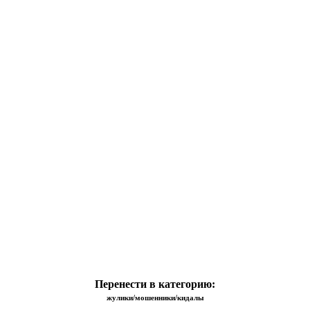
Перенести в категорию:
жулики/мошенники/кидалы