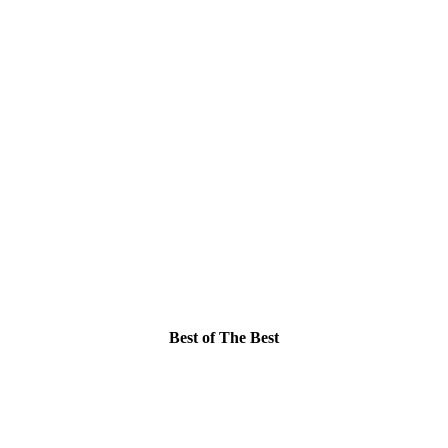
Вest of The Best