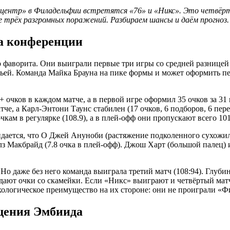
рго-центр» в Филадельфии встретятся «76» и «Никс». Это четвё
ле трёх разгромных поражений. Разбираем шансы и даём прогноз.
а конференции
о фаворита. Они выиграли первые три игры со средней разницей
етьей. Команда Майка Брауна на пике формы и может оформить пер
очков в каждом матче, а в первой игре оформил 35 очков за 31 м
атче, а Карл-Энтони Таунс стабилен (17 очков, 6 подборов, 6 пе
кам в регулярке (108.9), а в плей-офф они пропускают всего 101
идается, что О Джей Ануноби (растяжение подколенного сухожил
айлз Макбрайд (7.8 очка в плей-офф). Джош Харт (большой палец
о даже без него команда выиграла третий матч (108:94). Глуби
и) дают очки со скамейки. Если «Никс» выиграют и четвёртый м
ологическое преимущество на их стороне: они не проиграли «Фи
щения Эмбиида