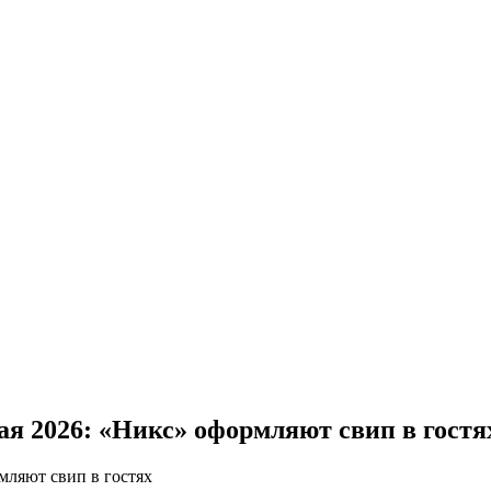
я 2026: «Никс» оформляют свип в гостя