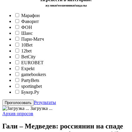
жулики/мошенники/кидалы
Марафон
Фаворит
ФОН
Шанс
Пари-Матч
10Bet
12bet
BetCity
EUROBET
Expekt
gamebookers
PartyBets
sportingbet
Букер.Ру
Результаты
Загрузка ...
Архив опросов
Гали – Медведев: россиянин на спаде