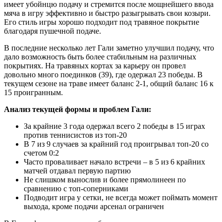
имеет убойнцю подачу и стремится после мощнейшего ввода
мяча в игру эффективно и быстро разыгрывать свои козыри.
Его стиль игры хорошо подходит под травяное покрытие
благодаря пушечной подаче.
В последние несколько лет Гали заметно улучшил подачу, что
дало возможность быть более стабильным на различных
покрытиях. На травяных кортах за карьеру он провел
довольно много поединков (39), где одержал 23 победы. В
текущем сезоне на траве имеет баланс 2-1, общий баланс 16 к
15 проигранным.
Анализ текущей формы и проблем Гали:
За крайние 3 года одержал всего 2 победы в 15 играх
против теннисистов из топ-20
В 7 из 9 случаев за крайний год проигрывал топ-20 со
счетом 0:2
Часто проваливает начало встречи – в 5 из 6 крайних
матчей отдавал первую партию
Не слишком вынослив и более прямолинеен по
сравнению с топ-соперниками
Подводит игра у сетки, не всегда может поймать момент
выхода, кроме подачи арсенал ограничен