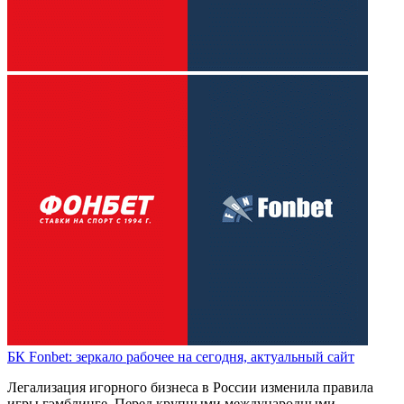
БК Fonbet: зеркало рабочее на сегодня, актуальный сайт
Легализация игорного бизнеса в России изменила правила
игры гэмблинге. Перед крупными международными