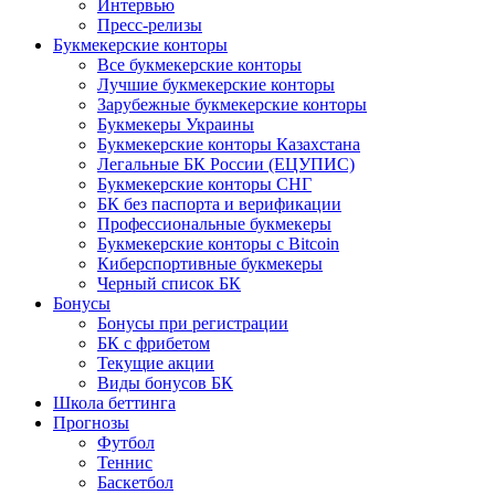
Интервью
Пресс-релизы
Букмекерские конторы
Все букмекерские конторы
Лучшие букмекерские конторы
Зарубежные букмекерские конторы
Букмекеры Украины
Букмекерские конторы Казахстана
Легальные БК России (ЕЦУПИС)
Букмекерские конторы СНГ
БК без паспорта и верификации
Профессиональные букмекеры
Букмекерские конторы с Bitcoin
Киберспортивные букмекеры
Черный список БК
Бонусы
Бонусы при регистрации
БК с фрибетом
Текущие акции
Виды бонусов БК
Школа беттинга
Прогнозы
Футбол
Теннис
Баскетбол