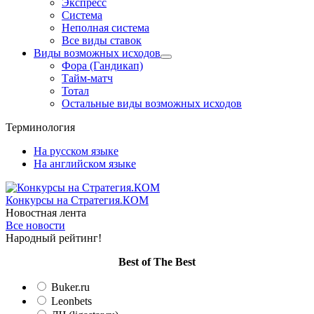
Экспресс
Система
Неполная система
Все виды ставок
Виды возможных исходов
Фора (Гандикап)
Тайм-матч
Тотал
Остальные виды возможных исходов
Терминология
На русском языке
На английском языке
Конкурсы
на Стратегия.КОМ
Новостная лента
Все новости
Народный рейтинг!
Вest of The Best
Buker.ru
Leonbets