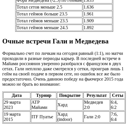
Фора Медведева (-2.5) по геймам
1.833
Тотал сетов меньше 2.5
1.636
Тотал геймов больше 23.5
1.961
Тотал геймов меньше 23.5
1.909
Тотал геймов меньше 24.5
1.892
Очные встречи Гали и Медведева
Формально счет по личкам на сегодня равный (1:1), но матчи
проходили в разные периоды карьер. В последней встрече в
Майами россиянин уверенно разобрался с французом в двух
сетах. Гали неплохо даже смотрелся у сетки, проиграв лишь 1
гейм на своей подаче в первом сете, но ошибок все же было
предостаточно. Очень давнюю победу на фьючерсе 2015 года
можно не брать во внимание:
Дата
Турнир
Покрытие
Результат
Сеты
29 марта
ATP
Медведев
6:4,
Хард
2023
Майами
2:0
6:2
19 марта
Хард
7:6,
ITF Пуатье
Гали 2:0
2015
(indoor)
6:4