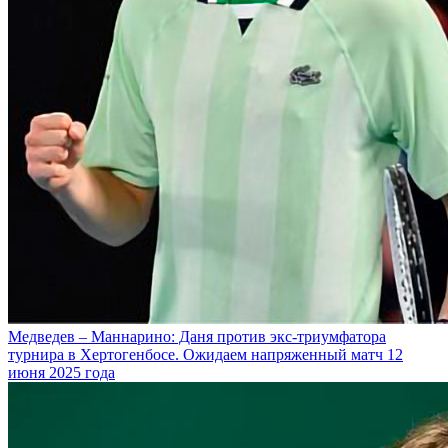
Медведев – Маннарино: Даня против экс-триумфатора
турнира в Хертогенбосе. Ожидаем напряженный матч 12
июня 2025 года