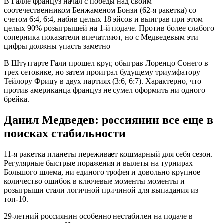
В Галле француз начал с победы над своим
соотечественником Бенжаменом Бонзи (62-я ракетка) со
счетом 6:4, 6:4, набив целых 18 эйсов и выиграв при этом
целых 90% розыгрышей на 1-й подаче. Против более слабого
соперника показатели впечатляют, но с Медведевым эти
цифры должны упасть заметно.
В Штутгарте Гали прошел круг, обыграв Лоренцо Сонего в
трех сетовике, но затем проиграл будущему триумфатору
Тейлору Фрицу в двух партиях (3:6, 6:7). Характерно, что
против американца француз не сумел оформить ни одного
брейка.
Данил Медведев: россиянин все еще в
поисках стабильности
11-я ракетка планеты переживает кошмарный для себя сезон.
Регулярные быстрые поражения и вылеты на турнирах
Большого шлема, ни единого трофея и довольно крупное
количество ошибок в ключевые моменты моменты и
розыгрыши стали логичной причиной для выпадания из
топ-10.
29-летний россиянин особенно нестабилен на подаче в