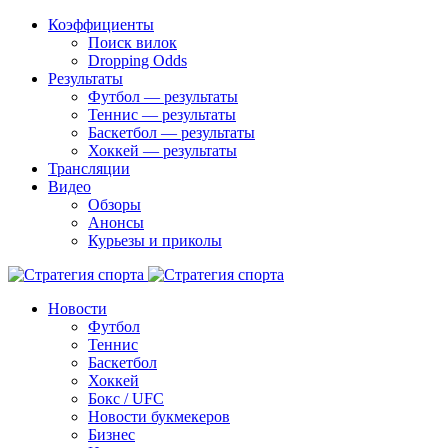
Коэффициенты
Поиск вилок
Dropping Odds
Результаты
Футбол — результаты
Теннис — результаты
Баскетбол — результаты
Хоккей — результаты
Трансляции
Видео
Обзоры
Анонсы
Курьезы и приколы
Новости
Футбол
Теннис
Баскетбол
Хоккей
Бокс / UFC
Новости букмекеров
Бизнес