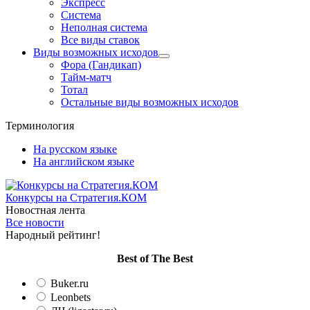
Экспресс
Система
Неполная система
Все виды ставок
Виды возможных исходов
Фора (Гандикап)
Тайм-матч
Тотал
Остальные виды возможных исходов
Терминология
На русском языке
На английском языке
Конкурсы
на Стратегия.КОМ
Новостная лента
Все новости
Народный рейтинг!
Вest of The Best
Buker.ru
Leonbets