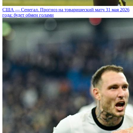
США — Сенегал. Прогноз на товарищеский матч 31 мая 2026
года: будет обмен голами