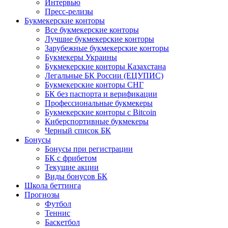
Интервью
Пресс-релизы
Букмекерские конторы
Все букмекерские конторы
Лучшие букмекерские конторы
Зарубежные букмекерские конторы
Букмекеры Украины
Букмекерские конторы Казахстана
Легальные БК России (ЕЦУПИС)
Букмекерские конторы СНГ
БК без паспорта и верификации
Профессиональные букмекеры
Букмекерские конторы с Bitcoin
Киберспортивные букмекеры
Черный список БК
Бонусы
Бонусы при регистрации
БК с фрибетом
Текущие акции
Виды бонусов БК
Школа беттинга
Прогнозы
Футбол
Теннис
Баскетбол