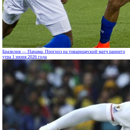
Бразилия — Панама. Прогноз на товарищеский матч раннего
утра 1 июня 2026 года