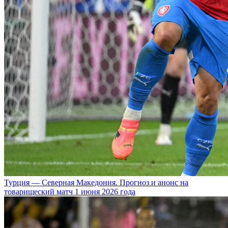
Турция — Северная Македония. Прогноз и анонс на
товарищеский матч 1 июня 2026 года