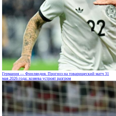
Германия — Финляндия. Прогноз на товарищеский матч 31
мая 2026 года: хозяева устроят разгром