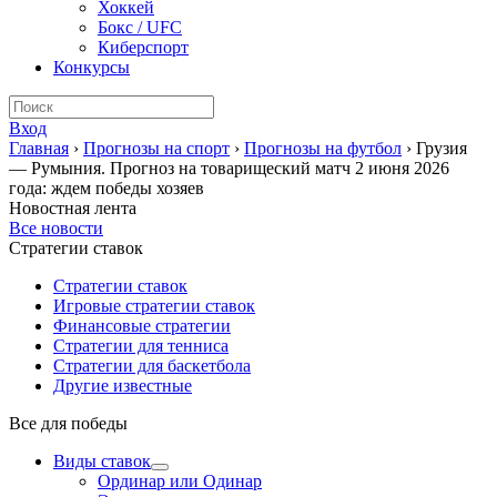
Хоккей
Бокс / UFC
Киберспорт
Конкурсы
Вход
Главная
›
Прогнозы на спорт
›
Прогнозы на футбол
›
Грузия
— Румыния. Прогноз на товарищеский матч 2 июня 2026
года: ждем победы хозяев
Новостная лента
Все новости
Стратегии ставок
Стратегии ставок
Игровые стратегии ставок
Финансовые стратегии
Стратегии для тенниса
Стратегии для баскетбола
Другие известные
Все для победы
Виды ставок
Ординар или Одинар