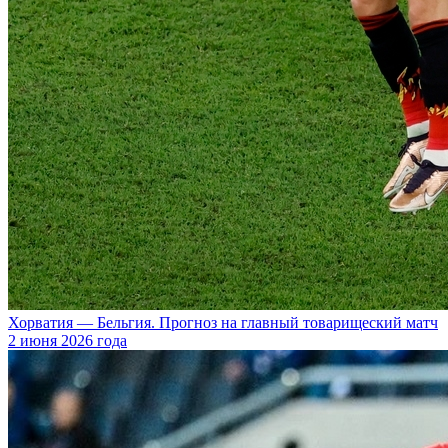
Хорватия — Бельгия. Прогноз на главный товарищеский матч
2 июня 2026 года