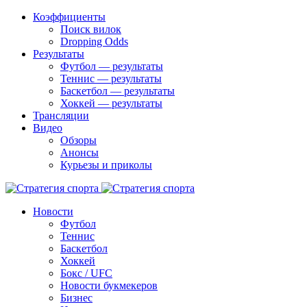
Коэффициенты
Поиск вилок
Dropping Odds
Результаты
Футбол — результаты
Теннис — результаты
Баскетбол — результаты
Хоккей — результаты
Трансляции
Видео
Обзоры
Анонсы
Курьезы и приколы
Новости
Футбол
Теннис
Баскетбол
Хоккей
Бокс / UFC
Новости букмекеров
Бизнес