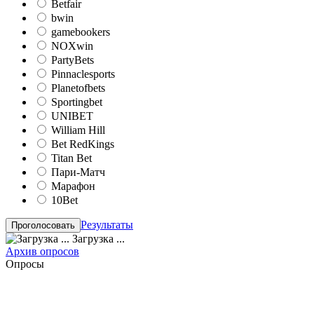
Betfair
bwin
gamebookers
NOXwin
PartyBets
Pinnaclesports
Planetofbets
Sportingbet
UNIBET
William Hill
Bet RedKings
Titan Bet
Пари-Матч
Марафон
10Bet
Результаты
Загрузка ...
Архив опросов
Опросы