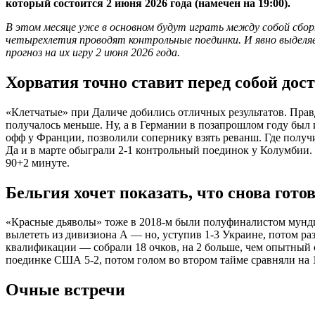
который состоится 2 июня 2026 года (намечен на 19:00).
В этом месяце уже в основном будут играть между собой сбор
четырехлетия проводят контрольные поединки. И явно выделя
прогноз на их игру 2 июня 2026 года.
Хорватия точно ставит перед собой до
«Клетчатые» при Даличе добились отличных результатов. Правда
получалось меньше. Ну, а в Германии в позапрошлом году был 
офф у Франции, позволили сопернику взять реванш. Где получи
Да и в марте обыграли 2-1 контрольный поединок у Колумбии.
90+2 минуте.
Бельгия хочет показать, что снова гото
«Красные дьяволы» тоже в 2018-м были полуфиналистом мундиал
вылететь из дивизиона А — но, уступив 1-3 Украине, потом р
квалификации — собрали 18 очков, на 2 больше, чем опытный 
поединке США 5-2, потом голом во втором тайме сравняли на 
Очные встречи