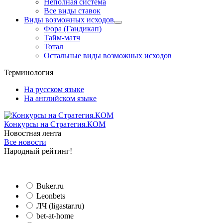
Неполная система
Все виды ставок
Виды возможных исходов
Фора (Гандикап)
Тайм-матч
Тотал
Остальные виды возможных исходов
Терминология
На русском языке
На английском языке
Конкурсы
на Стратегия.КОМ
Новостная лента
Все новости
Народный рейтинг!
Buker.ru
Leonbets
ЛЧ (ligastar.ru)
bet-at-home