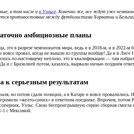
ные, в том числе и
в Уэльсе
. Конечно же, все ждут уже чемпион
ется противостояние между футболистами Хорватии и Бельгии.
статочно амбициозные планы
, это в разрезе чемпионатов мира, ведь и в 2018-м, и в 2022-м б
и вовсе провал, когда не вышли из группы вообще! Да и в Лиге
лось по-настоящему неплохо, это в квалификации — там набрали
 Да и с Бразилией потом, казалось, вырвали ничью поздним отв
ва к серьезным результатам
я, но потом сдали позиции, а в Катаре и вовсе провалились. Н
азгромили «желто-синих» в ответном поединке. Впрочем, потом
соперник, Уэльс. Свою беспроигрышную серию сборная смогла п
1-1 с Мексикой.