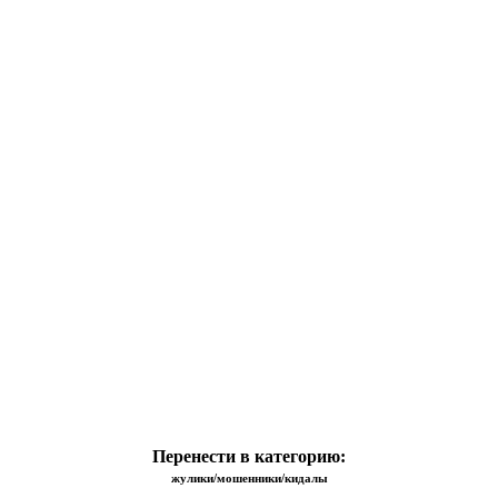
Перенести в категорию:
жулики/мошенники/кидалы