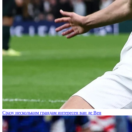
Сразу нескольким грандам интересен ван де Вен