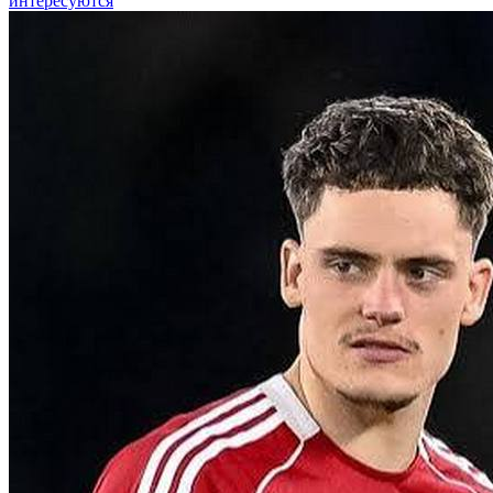
интересуются