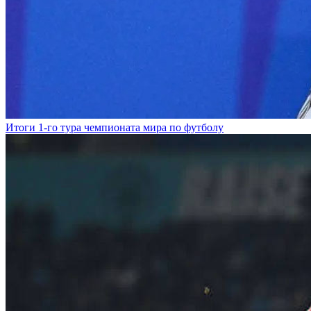
Итоги 1-го тура чемпионата мира по футболу