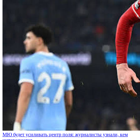
МЮ будет усиливать центр поля: журналисты узнали, кем