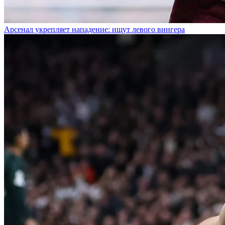
Арсенал укрепляет нападение: ищут левого вингера