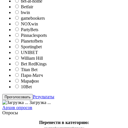
bet-at-home
Betfair
bwin
gamebookers
NOXwin
PartyBets
Pinnaclesports
Planetofbets
Sportingbet
UNIBET
William Hill
Bet RedKings
Titan Bet
Пари-Матч
Марафон
10Bet
Результаты
Загрузка ...
Архив опросов
Опросы
Перенести в категорию: