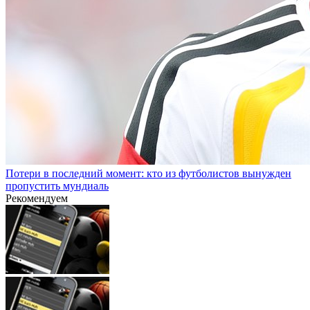
Потери в последний момент: кто из футболистов вынужден
пропустить мундиаль
Рекомендуем