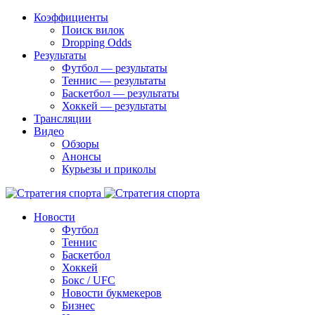
Коэффициенты
Поиск вилок
Dropping Odds
Результаты
Футбол — результаты
Теннис — результаты
Баскетбол — результаты
Хоккей — результаты
Трансляции
Видео
Обзоры
Анонсы
Курьезы и приколы
Новости
Футбол
Теннис
Баскетбол
Хоккей
Бокс / UFC
Новости букмекеров
Бизнес