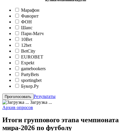
жулики/мошенники/кидалы
Марафон
Фаворит
ФОН
Шанс
Пари-Матч
10Bet
12bet
BetCity
EUROBET
Expekt
gamebookers
PartyBets
sportingbet
Букер.Ру
Результаты
Загрузка ...
Архив опросов
Итоги группового этапа чемпионата
мира-2026 по футболу