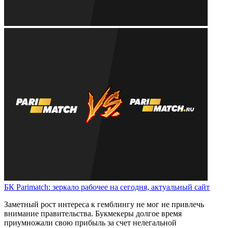
БК Parimatch: зеркало рабочее на сегодня, актуальный сайт
Заметный рост интереса к гемблингу не мог не привлечь
внимание правительства. Букмекеры долгое время
приумножали свою прибыль за счет нелегальной