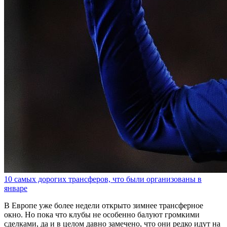
10 самых дорогих трансферов, что были организованы в
январе
В Европе уже более недели открыто зимнее трансферное
окно. Но пока что клубы не особенно балуют громкими
сделками, да и в целом давно замечено, что они редко идут на