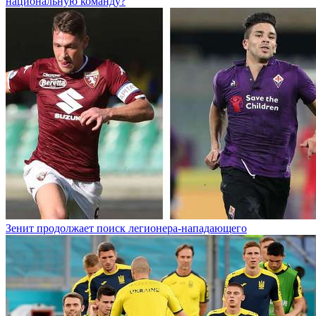
национальную команду?
Зенит продолжает поиск легионера-нападающего