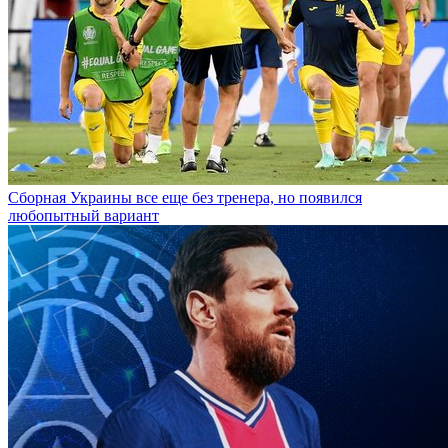
Сборная Украины все еще без тренера, но появился
любопытный вариант