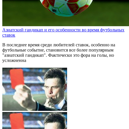
Азиатский гандикап и его особенности во время футбольных
ставок
В последнее время среди любителей ставок, особенно на
футбольные событие, становится все более популярным
"азиатский гандикап". Фактически это фора на голы, но
усложненна