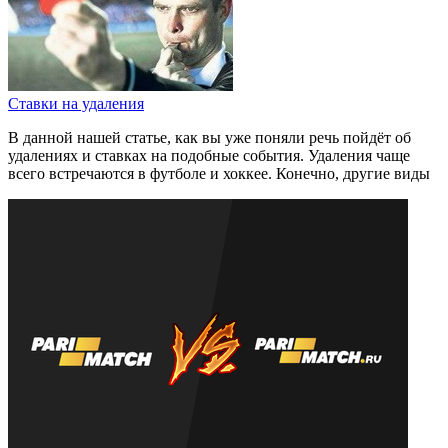
Ставки на удаления
В данной нашей статье, как вы уже поняли речь пойдёт об
удалениях и ставках на подобные события. Удаления чаще
всего встречаются в футболе и хоккее. Конечно, другие виды