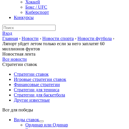
Хоккей
Бокс / UFC
Киберспорт
Конкурсы
Вход
Главная
›
Новости
›
Новости спорта
›
Новости футбола
›
Ляпорт уйдет летом только если за него заплатят 60
миллионов фунтов
Новостная лента
Все новости
Стратегии ставок
Стратегии ставок
Игровые стратегии ставок
Финансовые стратегии
Стратегии для тенниса
Стратегии для баскетбола
Другие известные
Все для победы
Виды ставок
Ординар или Одинар