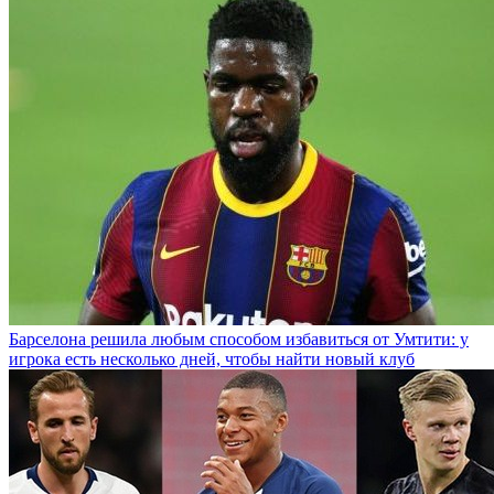
Барселона решила любым способом избавиться от Умтити: у
игрока есть несколько дней, чтобы найти новый клуб