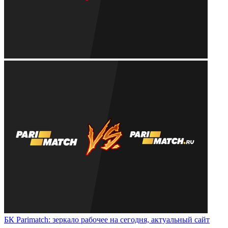
БК Parimatch: зеркало рабочее на сегодня, актуальный сайт