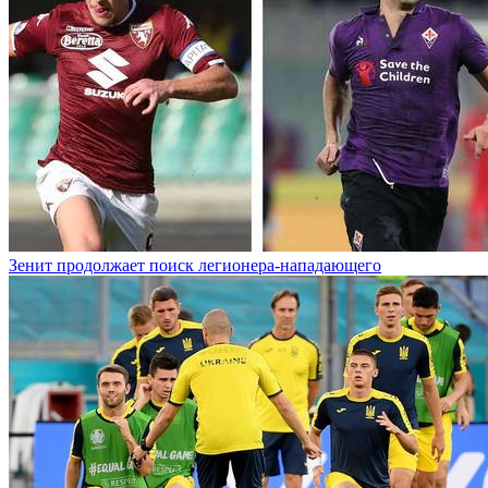
Зенит продолжает поиск легионера-нападающего