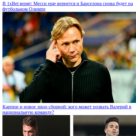
В 1xBet верят: Месси еще вернется и Барселона снова будет на
футбольном Олимпе
Карпин и новое лицо сборной: кого может позвать Валерий в
национальную команду?