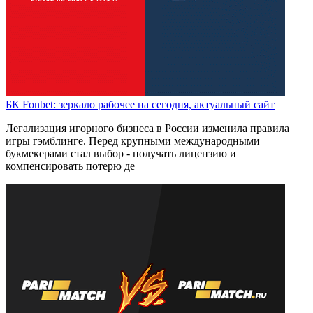
БК Fonbet: зеркало рабочее на сегодня, актуальный сайт
Легализация игорного бизнеса в России изменила правила
игры гэмблинге. Перед крупными международными
букмекерами стал выбор - получать лицензию и
компенсировать потерю де