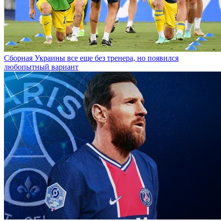
Сборная Украины все еще без тренера, но появился
любопытный вариант