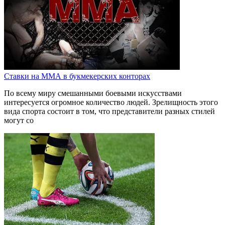
Ставки на ММА в букмекерских конторах
По всему миру смешанными боевыми искусствами
интересуется огромное количество людей. Зрелищность этого
вида спорта состоит в том, что представители разных стилей
могут со