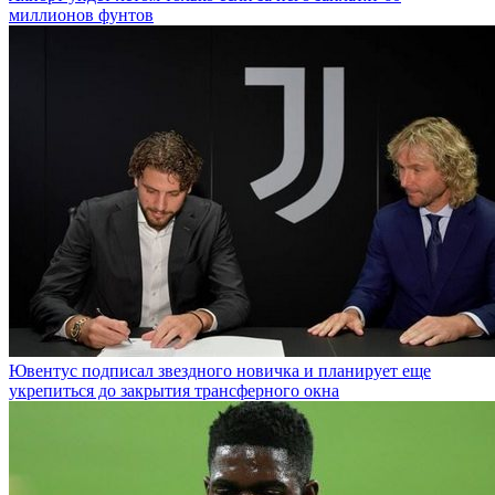
миллионов фунтов
Ювентус подписал звездного новичка и планирует еще
укрепиться до закрытия трансферного окна