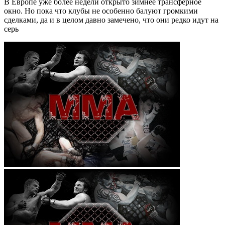
В Европе уже более недели открыто зимнее трансферное
окно. Но пока что клубы не особенно балуют громкими
сделками, да и в целом давно замечено, что они редко идут на
серь