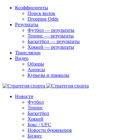
Коэффициенты
Поиск вилок
Dropping Odds
Результаты
Футбол — результаты
Теннис — результаты
Баскетбол — результаты
Хоккей — результаты
Трансляции
Видео
Обзоры
Анонсы
Курьезы и приколы
Новости
Футбол
Теннис
Баскетбол
Хоккей
Бокс / UFC
Новости букмекеров
Бизнес