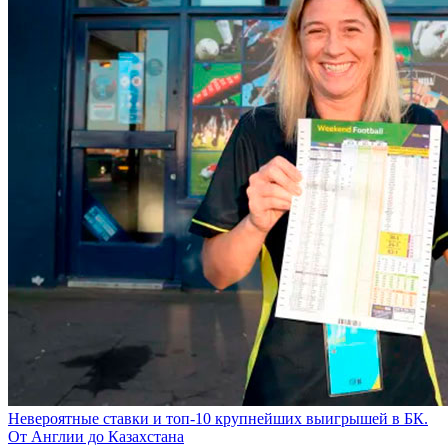
Невероятные ставки и топ-10 крупнейших выигрышей в БК.
От Англии до Казахстана