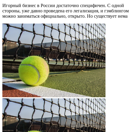
Игорный бизнес в России достаточно специфичен. С одной
стороны, уже давно проведена его легализация, и гэмблингом
можно заниматься официально, открыто. Но существует нема