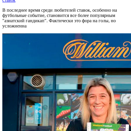
ставок
В последнее время среди любителей ставок, особенно на
футбольные событие, становится все более популярным
"азиатский гандикап". Фактически это фора на голы, но
усложненна