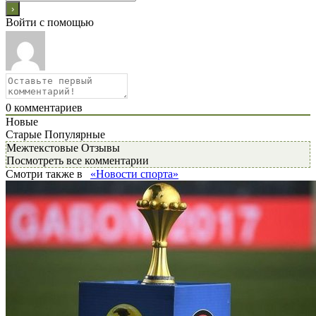
Войти с помощью
0
комментариев
Новые
Старые
Популярные
Межтекстовые Отзывы
Посмотреть все комментарии
Смотри также в
«Новости спорта»