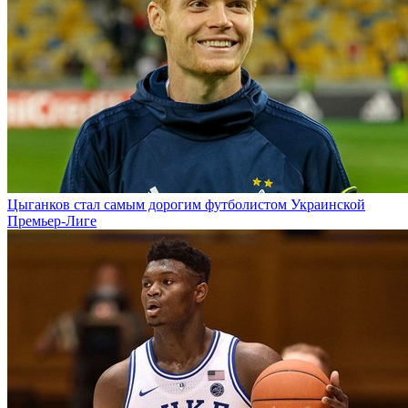
Цыганков стал самым дорогим футболистом Украинской
Премьер-Лиге