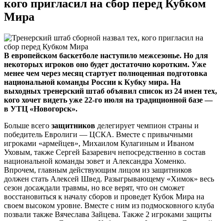
кого пригласил на сбор перед Кубком
Мира
В европейском баскетболе наступило межсезонье. Но для
некоторых игроков оно будет достаточно коротким. Уже
менее чем через месяц стартует полноценная подготовка
национальной команды России к Кубку мира. На
выходных тренерский штаб объявил список из 24 имен тех,
кого хочет видеть уже 22-го июля на традиционной базе —
в УТЦ «Новогорск».
Больше всего
защитников
делегирует чемпион страны и
победитель Евролиги — ЦСКА. Вместе с привычными
игроками «армейцев», Михаилом Кулагиным и Иваном
Уховым, также Сергей Базаревич непосредственно в состав
национальной команды зовет и Александра Хоменко.
Впрочем, главным действующим лицом из защитников
должен стать Алексей Швед. Разыгрывающему «Химок» весь
сезон досаждали травмы, но все верят, что он сможет
восстановиться к началу сборов и проведет Кубок Мира на
своем высоком уровне. Вместе с ним из подмосковного клуба
позвали также Вячеслава Зайцева. Также 2 игроками защиты