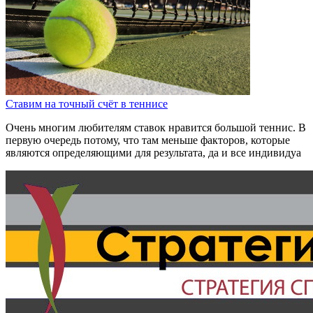
Ставим на точный счёт в теннисе
Очень многим любителям ставок нравится большой теннис. В
первую очередь потому, что там меньше факторов, которые
являются определяющими для результата, да и все индивидуа