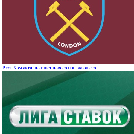
Вест Хэм активно ищет нового нападающего