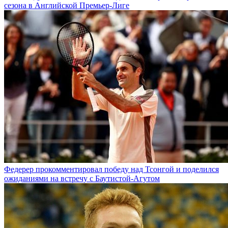
сезона в Английской Премьер-Лиге
Федерер прокомментировал победу над Тсонгой и поделился
ожиданиями на встречу с Баутистой-Агутом