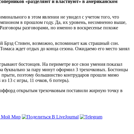
 соперников «разделяют и властвуют» в американском
минального в этом явлении не увидел с учетом того, что
чемпионом в прошлом году. Да, их уровень, несомненно выше,
. Разговоры разговорами, но именно в воскресенье похоже
рой Брэд Стивен, возможно, вспоминает как страшный сон.
Томаса ждет отдых до конца сезона. Ожидаемо его место занял
ыгрывают бостонцев. На периметре все свои умения показал
ра буквально за пару минут оформил 3 трехочковых. Бостонцы
ой прыти, поэтому большинство контрударов прошли мимо
 13 с игры, 11 очков, 6 потерь).
 Хоффорд открытым трехочковым поставили жирную точку в