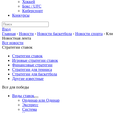
Хоккей
Бокс / UFC
Киберспорт
Конкурсы
Вход
Главная
›
Новости
›
Новости баскетбола
›
Новости спорта
›
Кли
Новостная лента
Все новости
Стратегии ставок
Стратегии ставок
Игровые стратегии ставок
Финансовые стратегии
Стратегии для тенниса
Стратегии для баскетбола
Другие известные
Все для победы
Виды ставок
Ординар или Одинар
Экспресс
Система