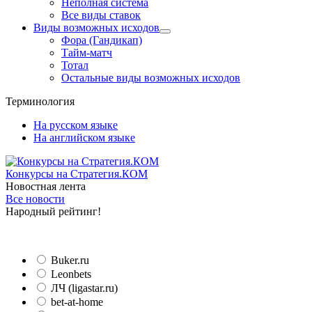
Неполная система
Все виды ставок
Виды возможных исходов
Фора (Гандикап)
Тайм-матч
Тотал
Остальные виды возможных исходов
Терминология
На русском языке
На английском языке
Конкурсы
на Стратегия.КОМ
Новостная лента
Все новости
Народный рейтинг!
Buker.ru
Leonbets
ЛЧ (ligastar.ru)
bet-at-home