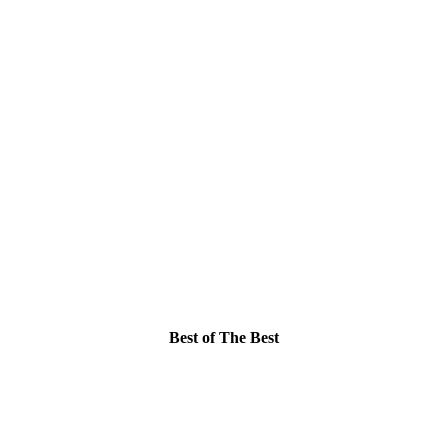
Вest of The Best