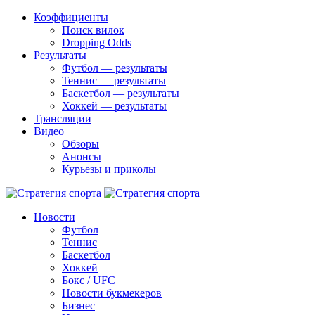
Коэффициенты
Поиск вилок
Dropping Odds
Результаты
Футбол — результаты
Теннис — результаты
Баскетбол — результаты
Хоккей — результаты
Трансляции
Видео
Обзоры
Анонсы
Курьезы и приколы
Новости
Футбол
Теннис
Баскетбол
Хоккей
Бокс / UFC
Новости букмекеров
Бизнес