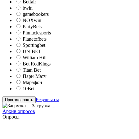
Betfair
bwin
gamebookers
NOXwin
PartyBets
Pinnaclesports
Planetofbets
Sportingbet
UNIBET
William Hill
Bet RedKings
Titan Bet
Пари-Матч
Марафон
10Bet
Результаты
Загрузка ...
Архив опросов
Опросы