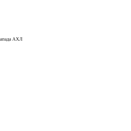
 Запада АХЛ