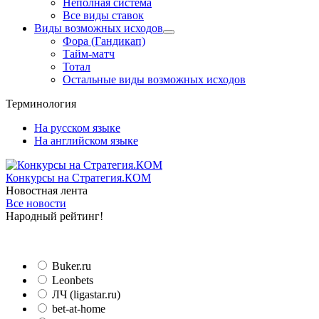
Неполная система
Все виды ставок
Виды возможных исходов
Фора (Гандикап)
Тайм-матч
Тотал
Остальные виды возможных исходов
Терминология
На русском языке
На английском языке
Конкурсы
на Стратегия.КОМ
Новостная лента
Все новости
Народный рейтинг!
Buker.ru
Leonbets
ЛЧ (ligastar.ru)
bet-at-home