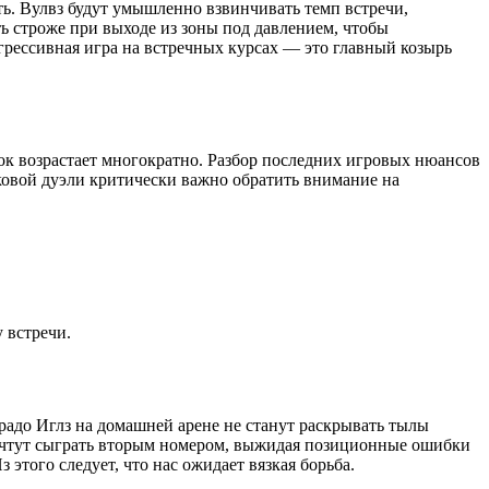
ь. Вулвз будут умышленно взвинчивать темп встречи,
ь строже при выходе из зоны под давлением, чтобы
грессивная игра на встречных курсах — это главный козырь
ок возрастает многократно. Разбор последних игровых нюансов
бковой дуэли критически важно обратить внимание на
 встречи.
радо Иглз на домашней арене не станут раскрывать тылы
почтут сыграть вторым номером, выжидая позиционные ошибки
 этого следует, что нас ожидает вязкая борьба.