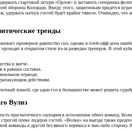
ыдержать стартовый штурм «Орлов» и заставить соперника фолит
ой обороны Колорадо. Ввиду этого, защитникам придется играт
, удержать натиск гостей будет крайне тяжело. Очевидно, что а
литические тренды
кивает примерное равенство сил, однако в плей-офф цена ошиб
 проходят в открытом стиле из-за разведки тренеров. В этой ку
ства в матче.
 в равных составах.
инальном периоде.
нтратакующим действиям.
лотный хоккей, где один гол в большинстве может решить судьбу
го Вулвз
ость прагматичного сценария в исполнении обеих команд. Коло
 строгой опеке лидеров гостей. «Волки» на выезде также пред
ой команды к другой без явного перекоса в чью-либо сторону. Из