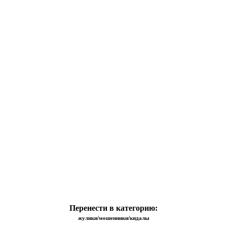
Перенести в категорию:
жулики/мошенники/кидалы