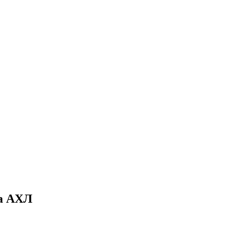
да АХЛ