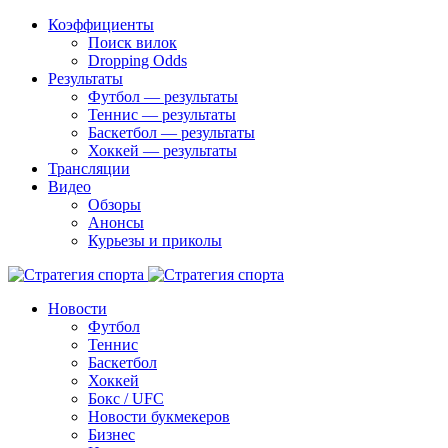
Коэффициенты
Поиск вилок
Dropping Odds
Результаты
Футбол — результаты
Теннис — результаты
Баскетбол — результаты
Хоккей — результаты
Трансляции
Видео
Обзоры
Анонсы
Курьезы и приколы
Новости
Футбол
Теннис
Баскетбол
Хоккей
Бокс / UFC
Новости букмекеров
Бизнес