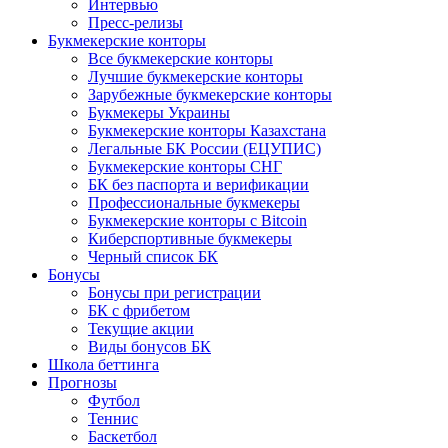
Интервью
Пресс-релизы
Букмекерские конторы
Все букмекерские конторы
Лучшие букмекерские конторы
Зарубежные букмекерские конторы
Букмекеры Украины
Букмекерские конторы Казахстана
Легальные БК России (ЕЦУПИС)
Букмекерские конторы СНГ
БК без паспорта и верификации
Профессиональные букмекеры
Букмекерские конторы с Bitcoin
Киберспортивные букмекеры
Черный список БК
Бонусы
Бонусы при регистрации
БК с фрибетом
Текущие акции
Виды бонусов БК
Школа беттинга
Прогнозы
Футбол
Теннис
Баскетбол