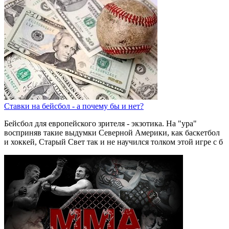
Ставки на бейсбол - а почему бы и нет?
Бейсбол для европейского зрителя - экзотика. На "ура"
восприняв такие выдумки Северной Америки, как баскетбол
и хоккей, Старый Свет так и не научился толком этой игре с б