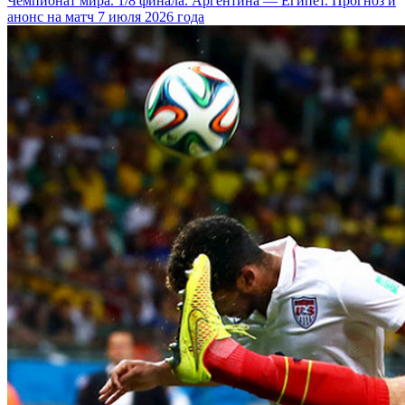
Чемпионат мира. 1/8 финала. Аргентина — Египет. Прогноз и
анонс на матч 7 июля 2026 года