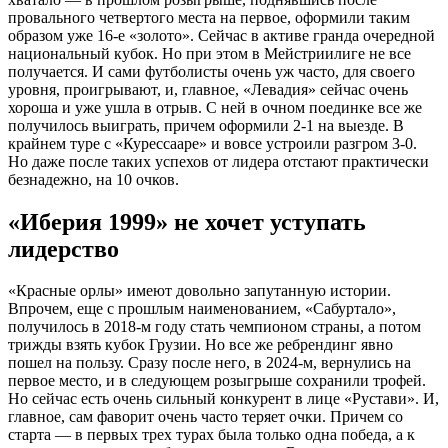
провального четвертого места на первое, оформили таким
образом уже 16-е «золото». Сейчас в активе гранда очередной
национальный кубок. Но при этом в Мейстриилиге не все
получается. И сами футболисты очень уж часто, для своего
уровня, проигрывают, и, главное, «Левадия» сейчас очень
хороша и уже ушла в отрыв. С ней в очном поединке все же
получилось выиграть, причем оформили 2-1 на выезде. В
крайнем туре с «Курессааре» и вовсе устроили разгром 3-0.
Но даже после таких успехов от лидера отстают практически
безнадежно, на 10 очков.
«Иберия 1999» не хочет уступать
лидерство
«Красные орлы» имеют довольно запутанную истории.
Впрочем, еще с прошлым наименованием, «Сабуртало»,
получилось в 2018-м году стать чемпионом страны, а потом
трижды взять кубок Грузии. Но все же ребрендинг явно
пошел на пользу. Сразу после него, в 2024-м, вернулись на
первое место, и в следующем розыгрыше сохранили трофей.
Но сейчас есть очень сильный конкурент в лице «Рустави». И,
главное, сам фаворит очень часто теряет очки. Причем со
старта — в первых трех турах была только одна победа, а к