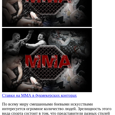
Ставки на ММА в букмекерских конторах
По всему миру смешанными боевыми искусствами
интересуется огромное количество людей. Зрелищность этого
вида спорта состоит в том, что представители разных стилей