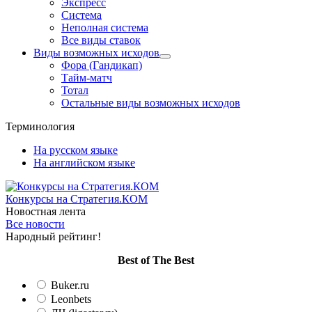
Экспресс
Система
Неполная система
Все виды ставок
Виды возможных исходов
Фора (Гандикап)
Тайм-матч
Тотал
Остальные виды возможных исходов
Терминология
На русском языке
На английском языке
Конкурсы
на Стратегия.КОМ
Новостная лента
Все новости
Народный рейтинг!
Вest of The Best
Buker.ru
Leonbets