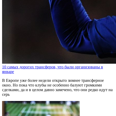
10 самых дорогих трансферов, что были организованы в
январе
В Европе уже более недели открыто зимнее трансферное
окно. Но пока что клубы не особенно балуют громкими
сделками, да и в целом давно замечено, что они редко идут на
серь