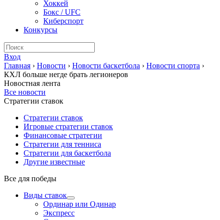
Хоккей
Бокс / UFC
Киберспорт
Конкурсы
Вход
Главная
›
Новости
›
Новости баскетбола
›
Новости спорта
›
КХЛ больше негде брать легионеров
Новостная лента
Все новости
Стратегии ставок
Стратегии ставок
Игровые стратегии ставок
Финансовые стратегии
Стратегии для тенниса
Стратегии для баскетбола
Другие известные
Все для победы
Виды ставок
Ординар или Одинар
Экспресс