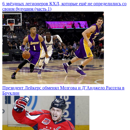
6 звёздных легионеров КХЛ, которые ещё не определились со
своим будущим (часть 1)
Президент Лейкерс обменял Мозгова и Д’Анджело Рассела в
Бруклин