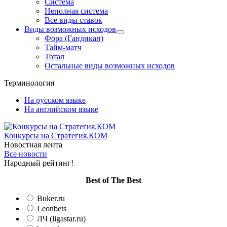
Система
Неполная система
Все виды ставок
Виды возможных исходов
Фора (Гандикап)
Тайм-матч
Тотал
Остальные виды возможных исходов
Терминология
На русском языке
На английском языке
Конкурсы
на Стратегия.КОМ
Новостная лента
Все новости
Народный рейтинг!
Вest of The Best
Buker.ru
Leonbets
ЛЧ (ligastar.ru)