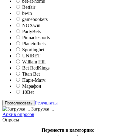
bet-at-home
Betfair
bwin
gamebookers
NOXwin
PartyBets
Pinnaclesports
Planetofbets
Sportingbet
UNIBET
William Hill
Bet RedKings
Titan Bet
Пари-Матч
Марафон
10Bet
Результаты
Загрузка ...
Архив опросов
Опросы
Перенести в категорию: