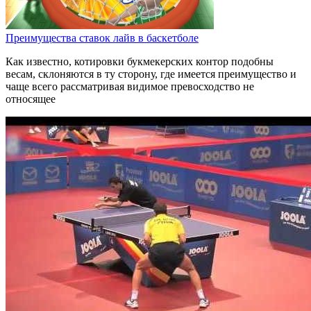
Преимущества ставок лайв в баскетболе
Как известно, котировки букмекерских контор подобны
весам, склоняются в ту сторону, где имеется преимущество и
чаще всего рассматривая видимое превосходство не
относящее