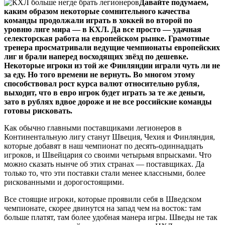
Давайте подумаем,
каким образом некоторые сомнительного качества
команды продолжали играть в хоккей во второй по
уровню лиге мира — в КХЛ. Да все просто — удачная
селекторская работа на европейском рынке. Грамотные
тренера просматривали ведущие чемпионаты европейских
лиг и брали наперед восходящих звёзд по дешевке.
Некоторые игроки из той же Финляндии играли чуть ли не
за еду. Но того времени не вернуть. Во многом этому
способствовал рост курса валют относительно рубля,
выходит, что в евро игрок будет играть за те же деньги,
зато в рублях вдвое дороже и не все российские команды
готовы рисковать.
Как обычно главными поставщиками легионеров в
Континентальную лигу станут Швеция, Чехия и Финляндия,
которые добавят в наш чемпионат по десять-одиннадцать
игроков, и Швейцария со своими четырьмя впрысками. Что
можно сказать нынче об этих странах — поставщиках. Да
только то, что эти поставки стали менее классными, более
рискованными и дорогостоящими.
Все стоящие игроки, которые проявили себя в Шведском
чемпионате, скорее двинутся на запад чем на восток: там
больше платят, там более удобная манера игры. Шведы не так