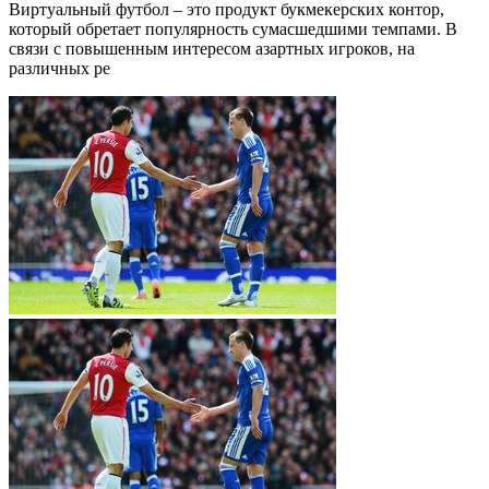
Виртуальный футбол – это продукт букмекерских контор,
который обретает популярность сумасшедшими темпами. В
связи с повышенным интересом азартных игроков, на
различных ре