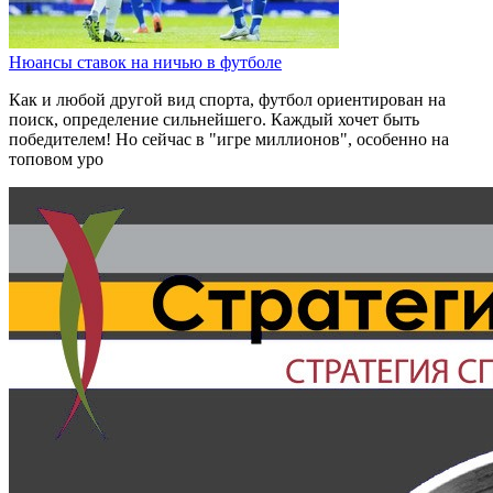
Нюансы ставок на ничью в футболе
Как и любой другой вид спорта, футбол ориентирован на
поиск, определение сильнейшего. Каждый хочет быть
победителем! Но сейчас в "игре миллионов", особенно на
топовом уро