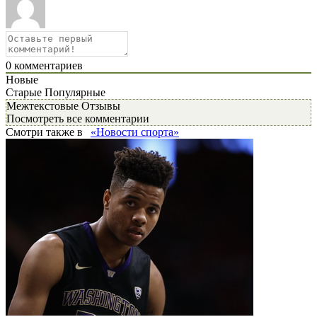
0
комментариев
Новые
Старые
Популярные
Межтекстовые Отзывы
Посмотреть все комментарии
Смотри также в
«Новости спорта»