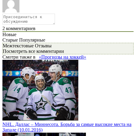
2
комментариев
Новые
Старые
Популярные
Межтекстовые Отзывы
Посмотреть все комментарии
Смотри также в
«Прогнозы на хоккей»
NHL. Даллас – Миннесота. Борьба за самые высокие места на
Западе (10.01.2016)