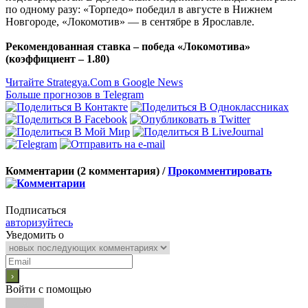
по одному разу: «Торпедо» победил в августе в Нижнем
Новгороде, «Локомотив» — в сентябре в Ярославле.
Рекомендованная ставка – победа «Локомотива»
(коэффициент – 1.80)
Читайте Strategya.Com в Google News
Больше прогнозов в Telegram
Комментарии (2 комментария) /
Прокомментировать
Подписаться
авторизуйтесь
Уведомить о
Войти с помощью