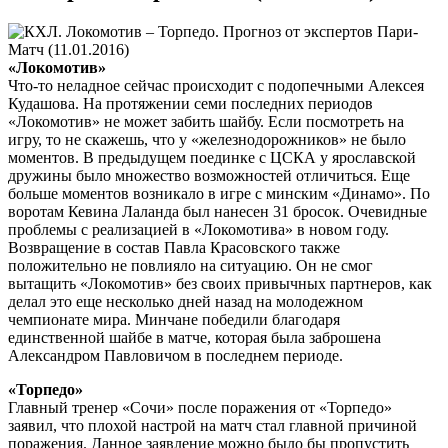
«Локомотив»
Что-то неладное сейчас происходит с подопечными Алексея
Кудашова. На протяжении семи последних периодов
«Локомотив» не может забить шайбу. Если посмотреть на
игру, то не скажешь, что у «железнодорожников» не было
моментов. В предыдущем поединке с ЦСКА у ярославской
дружины было множество возможностей отличиться. Еще
больше моментов возникало в игре с минским «Динамо». По
воротам Кевина Лаланда был нанесен 31 бросок. Очевидные
проблемы с реализацией в «Локомотива» в новом году.
Возвращение в состав Павла Красовского также
положительно не повлияло на ситуацию. Он не смог
вытащить «Локомотив» без своих привычных партнеров, как
делал это еще несколько дней назад на молодежном
чемпионате мира. Минчане победили благодаря
единственной шайбе в матче, которая была заброшена
Александром Павловичом в последнем периоде.
«Торпедо»
Главный тренер «Сочи» после поражения от «Торпедо»
заявил, что плохой настрой на матч стал главной причиной
поражения. Данное заявление можно было бы пропустить