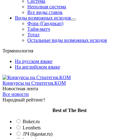
Система
Неполная система
Все виды ставок
Виды возможных исходов
Фора (Гандикап)
Тайм-матч
Тотал
Остальные виды возможных исходов
Терминология
На русском языке
На английском языке
Конкурсы
на Стратегия.КОМ
Новостная лента
Все новости
Народный рейтинг!
Вest of The Best
Buker.ru
Leonbets
ЛЧ (ligastar.ru)