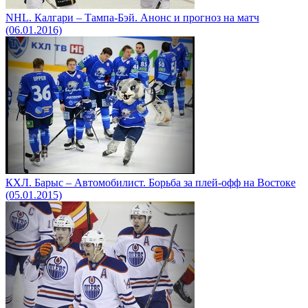
NHL. Калгари – Тампа-Бэй. Анонс и прогноз на матч
(06.01.2016)
КХЛ. Барыс – Автомобилист. Борьба за плей-офф на Востоке
(05.01.2015)