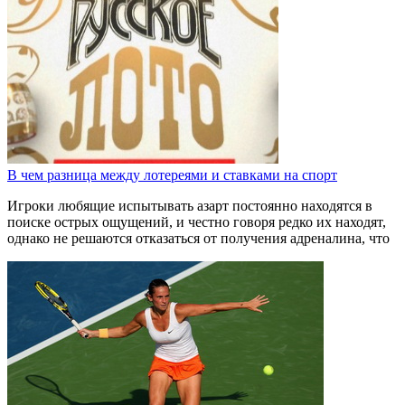
В чем разница между лотереями и ставками на спорт
Игроки любящие испытывать азарт постоянно находятся в
поиске острых ощущений, и честно говоря редко их находят,
однако не решаются отказаться от получения адреналина, что