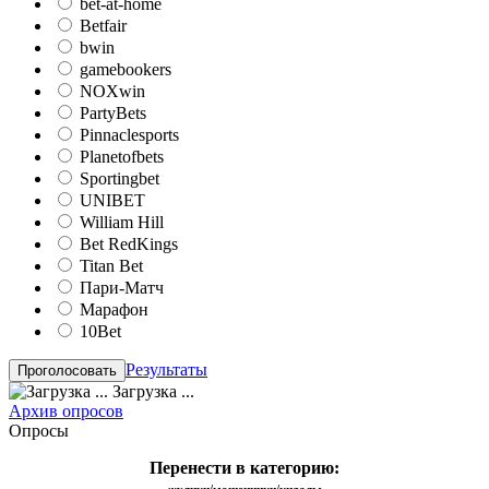
bet-at-home
Betfair
bwin
gamebookers
NOXwin
PartyBets
Pinnaclesports
Planetofbets
Sportingbet
UNIBET
William Hill
Bet RedKings
Titan Bet
Пари-Матч
Марафон
10Bet
Результаты
Загрузка ...
Архив опросов
Опросы
Перенести в категорию: