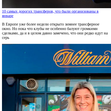
10 самых дорогих трансферов, что были организованы в
январе
В Европе уже более недели открыто зимнее трансферное
окно. Но пока что клубы не особенно балуют громкими
сделками, да и в целом давно замечено, что они редко идут на
серь