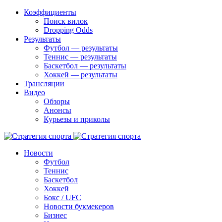
Коэффициенты
Поиск вилок
Dropping Odds
Результаты
Футбол — результаты
Теннис — результаты
Баскетбол — результаты
Хоккей — результаты
Трансляции
Видео
Обзоры
Анонсы
Курьезы и приколы
Новости
Футбол
Теннис
Баскетбол
Хоккей
Бокс / UFC
Новости букмекеров
Бизнес