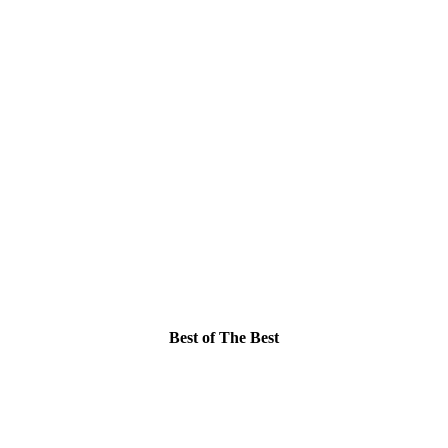
Вest of The Best