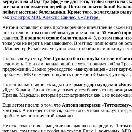
вернулся на «Олд Траффод» не для того, чтобы сидеть на с
все равно получается перебор. Остался опытнейший Кавани,
поймут местные болельщики. Кроме того, желательно выпу
как
экс-игрок МЮ, Алексис Санчес, в «Интере»
.
Антони оставляет очень противоречивое впечатление своей иг
показатели в этом сильнейшем турнире хороши:
55 мячей (при
ладится.
В прошлом сезоне было только 4+3, в этом пока ч
тоже уже не верит в нападающего. В матчах чемпионата он оста
«Манчестер Юнайтед» уступил «молотобойцам» и покинул турн
По большому счету,
Уле-Гуннар и боссы клуба хотели избавит
ведомость. Но и сам нападающий не хотел покидать «Олд Траф
предложений. Заодно руководство «манкунианцев» дает карт-бл
проблема: МЮ намерен получить примерно 40 млн. фунтов, а с
Потенциально такие расходы по карману
дортмундской «Бору
уйдет Холанд. Эрлингу ищут замену, тем более что норвежца м
Правда, Марсьяль, который рассматривается как 1 из возможны
Еще летом писали о том, что
Антони интересен «Тоттенхэму»
контракт. А интерес остается, более того, чтобы заполучить 
проблемная позиция этой команды.
Не исключают и возвращение нападающего на родину. Летом
в
первых, сам игрок не особенно хочет в Лигу 1, во-вторых, МЮ