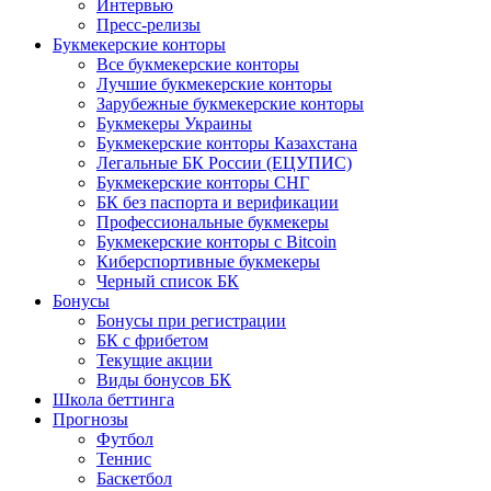
Интервью
Пресс-релизы
Букмекерские конторы
Все букмекерские конторы
Лучшие букмекерские конторы
Зарубежные букмекерские конторы
Букмекеры Украины
Букмекерские конторы Казахстана
Легальные БК России (ЕЦУПИС)
Букмекерские конторы СНГ
БК без паспорта и верификации
Профессиональные букмекеры
Букмекерские конторы с Bitcoin
Киберспортивные букмекеры
Черный список БК
Бонусы
Бонусы при регистрации
БК с фрибетом
Текущие акции
Виды бонусов БК
Школа беттинга
Прогнозы
Футбол
Теннис
Баскетбол