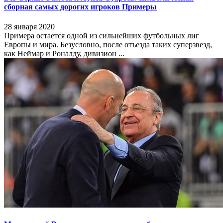
сборная самых дорогих игроков Примеры
28 января 2020
Примера остается одной из сильнейших футбольных лиг
Европы и мира. Безусловно, после отъезда таких суперзвезд,
как Неймар и Роналду, дивизион ...