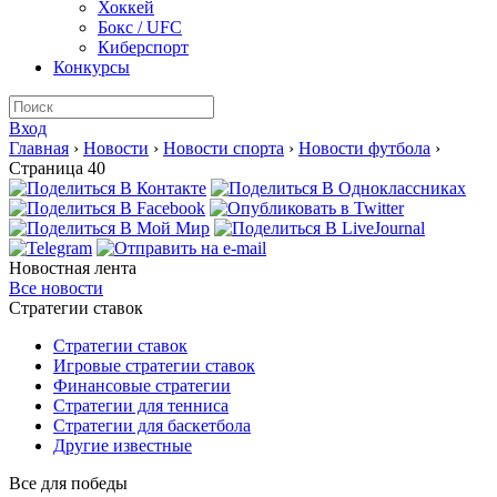
Хоккей
Бокс / UFC
Киберспорт
Конкурсы
Вход
Главная
›
Новости
›
Новости спорта
›
Новости футбола
›
Страница 40
Новостная лента
Все новости
Стратегии ставок
Стратегии ставок
Игровые стратегии ставок
Финансовые стратегии
Стратегии для тенниса
Стратегии для баскетбола
Другие известные
Все для победы