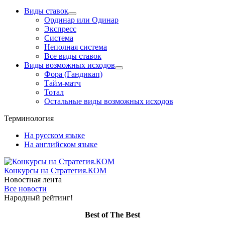
Виды ставок
Ординар или Одинар
Экспресс
Система
Неполная система
Все виды ставок
Виды возможных исходов
Фора (Гандикап)
Тайм-матч
Тотал
Остальные виды возможных исходов
Терминология
На русском языке
На английском языке
Конкурсы
на Стратегия.КОМ
Новостная лента
Все новости
Народный рейтинг!
Вest of The Best