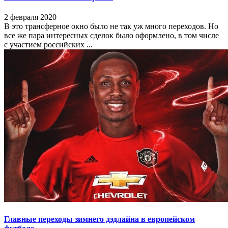
2 февраля 2020
В это трансферное окно было не так уж много переходов. Но
все же пара интересных сделок было оформлено, в том числе
с участием российских ...
Главные переходы зимнего дэдлайна в европейском