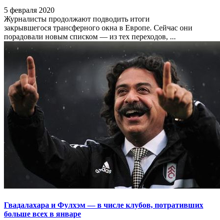
5 февраля 2020
Журналисты продолжают подводить итоги
закрывшегося трансферного окна в Европе. Сейчас они
порадовали новым списком — из тех переходов, ...
Гвадалахара и Фулхэм — в числе клубов, потративших
больше всех в январе