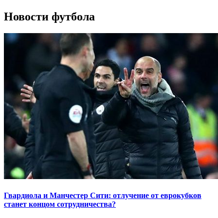
Новости футбола
Гвардиола и Манчестер Сити: отлучение от еврокубков
станет концом сотрудничества?