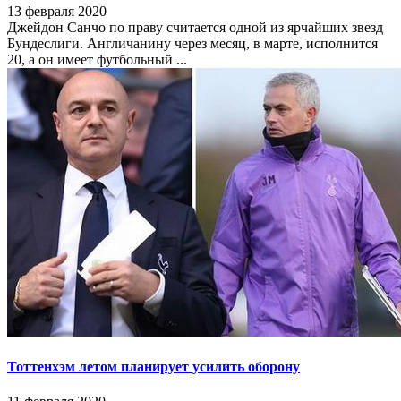
13 февраля 2020
Джейдон Санчо по праву считается одной из ярчайших звезд
Бундеслиги. Англичанину через месяц, в марте, исполнится
20, а он имеет футбольный ...
Тоттенхэм летом планирует усилить оборону