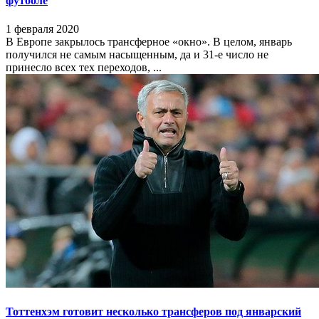
футболе
1 февраля 2020
В Европе закрылось трансферное «окно». В целом, январь
получился не самым насыщенным, да и 31-е число не
принесло всех тех переходов, ...
Тоттенхэм готовит несколько трансферов под январский