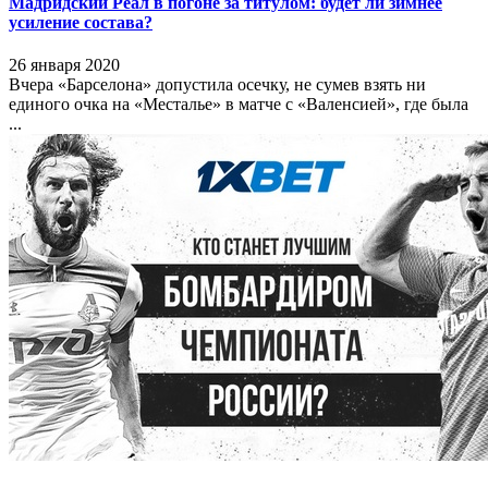
Мадридский Реал в погоне за титулом: будет ли зимнее
усиление состава?
26 января 2020
Вчера «Барселона» допустила осечку, не сумев взять ни
единого очка на «Месталье» в матче с «Валенсией», где была
...