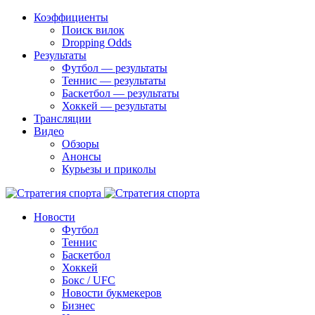
Коэффициенты
Поиск вилок
Dropping Odds
Результаты
Футбол — результаты
Теннис — результаты
Баскетбол — результаты
Хоккей — результаты
Трансляции
Видео
Обзоры
Анонсы
Курьезы и приколы
Новости
Футбол
Теннис
Баскетбол
Хоккей
Бокс / UFC
Новости букмекеров
Бизнес