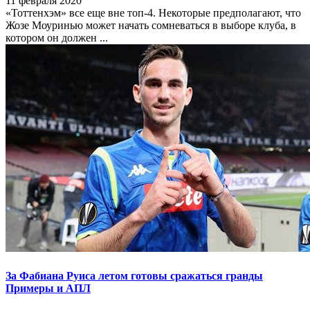
11 февраля 2020
«Тоттенхэм» все еще вне топ-4. Некоторые предполагают, что
Жозе Моуринью может начать сомневаться в выборе клуба, в
котором он должен ...
За Фабиана Руиса летом готовы сражаться гранды
Примеры и АПЛ