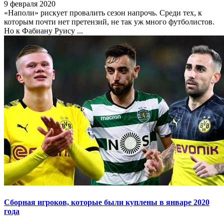
9 февраля 2020
«Наполи» рискует провалить сезон напрочь. Среди тех, к
которым почти нет претензий, не так уж много футболистов.
Но к Фабиану Руису ...
Сборная игроков, которые были куплены в январе 2020
года