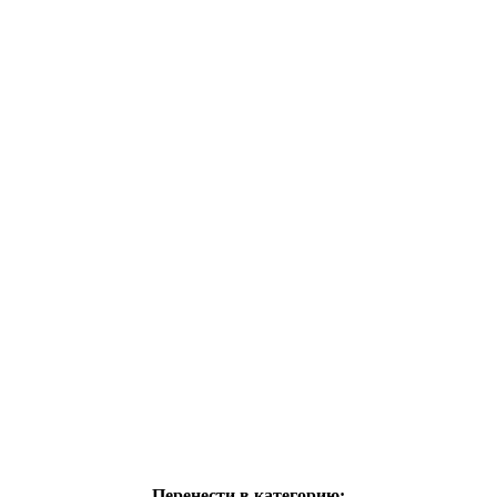
Перенести в категорию: