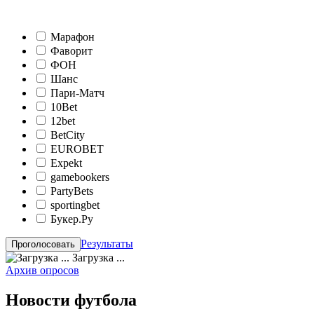
Марафон
Фаворит
ФОН
Шанс
Пари-Матч
10Bet
12bet
BetCity
EUROBET
Expekt
gamebookers
PartyBets
sportingbet
Букер.Ру
Результаты
Загрузка ...
Архив опросов
Новости футбола