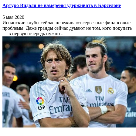
Артуро Видаля не намерены удерживать в Барселоне
5 мая 2020
Испанские клубы сейчас переживают серьезные финансовые
проблемы. Даже гранды сейчас думают не том, кого покупать
— в первую очередь нужно ...