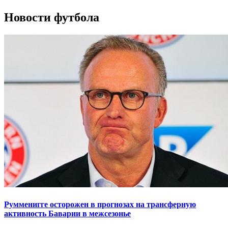
Новости футбола
Румменигге осторожен в прогнозах на трансферную
активность Баварии в межсезонье