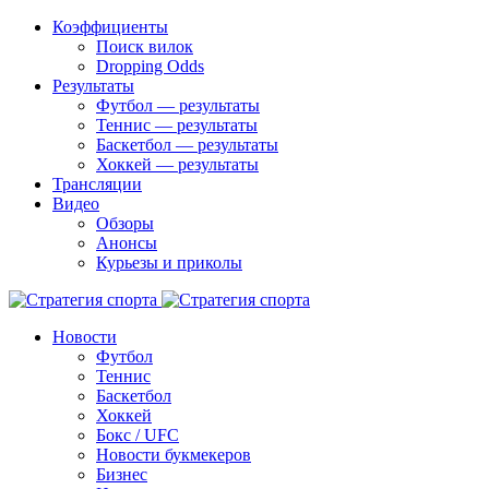
Коэффициенты
Поиск вилок
Dropping Odds
Результаты
Футбол — результаты
Теннис — результаты
Баскетбол — результаты
Хоккей — результаты
Трансляции
Видео
Обзоры
Анонсы
Курьезы и приколы
Новости
Футбол
Теннис
Баскетбол
Хоккей
Бокс / UFC
Новости букмекеров
Бизнес