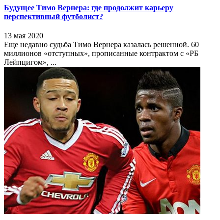
Будущее Тимо Вернера: где продолжит карьеру
перспективный футболист?
13 мая 2020
Еще недавно судьба Тимо Вернера казалась решенной. 60
миллионов «отступных», прописанные контрактом с «РБ
Лейпцигом», ...