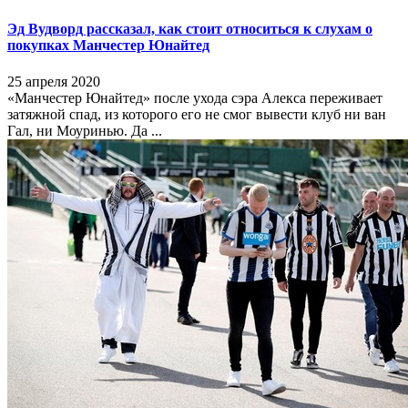
Эд Вудворд рассказал, как стоит относиться к слухам о
покупках Манчестер Юнайтед
25 апреля 2020
«Манчестер Юнайтед» после ухода сэра Алекса переживает
затяжной спад, из которого его не смог вывести клуб ни ван
Гал, ни Моуринью. Да ...