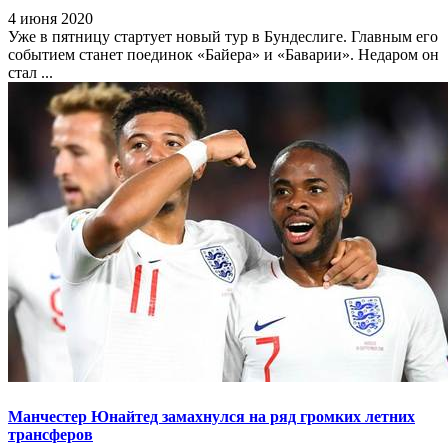
4 июня 2020
Уже в пятницу стартует новый тур в Бундеслиге. Главным его
событием станет поединок «Байера» и «Баварии». Недаром он
стал ...
Манчестер Юнайтед замахнулся на ряд громких летних
трансферов