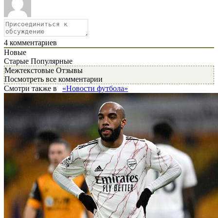
4
комментариев
Новые
Старые
Популярные
Межтекстовые Отзывы
Посмотреть все комментарии
Смотри также в
«Новости футбола»