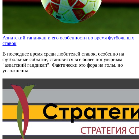
Азиатский гандикап и его особенности во время футбольных
ставок
В последнее время среди любителей ставок, особенно на
футбольные событие, становится все более популярным
"азиатский гандикап". Фактически это фора на голы, но
усложненна