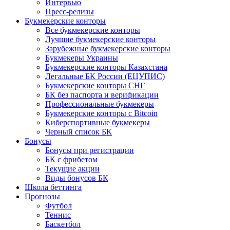
Интервью
Пресс-релизы
Букмекерские конторы
Все букмекерские конторы
Лучшие букмекерские конторы
Зарубежные букмекерские конторы
Букмекеры Украины
Букмекерские конторы Казахстана
Легальные БК России (ЕЦУПИС)
Букмекерские конторы СНГ
БК без паспорта и верификации
Профессиональные букмекеры
Букмекерские конторы с Bitcoin
Киберспортивные букмекеры
Черный список БК
Бонусы
Бонусы при регистрации
БК с фрибетом
Текущие акции
Виды бонусов БК
Школа беттинга
Прогнозы
Футбол
Теннис
Баскетбол