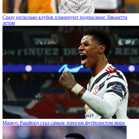
Сразу несколько клубов планируют подписание Ляказетта
летом
Маркус Рашфорд стал самым дорогим футболистом мира