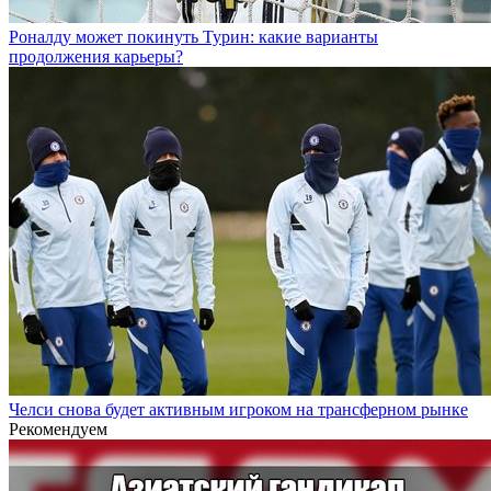
Роналду может покинуть Турин: какие варианты
продолжения карьеры?
Челси снова будет активным игроком на трансферном рынке
Рекомендуем