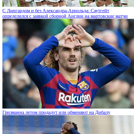
С Лингардом и без Александра-Арнольда: Саутгейт
определился с заявкой сборной Англии на мартовские матчи
Гризманна летом продадут или обменяют на Дибалу