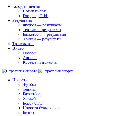
Коэффициенты
Поиск вилок
Dropping Odds
Результаты
Футбол — результаты
Теннис — результаты
Баскетбол — результаты
Хоккей — результаты
Трансляции
Видео
Обзоры
Анонсы
Курьезы и приколы
Новости
Футбол
Теннис
Баскетбол
Хоккей
Бокс / UFC
Новости букмекеров
Бизнес