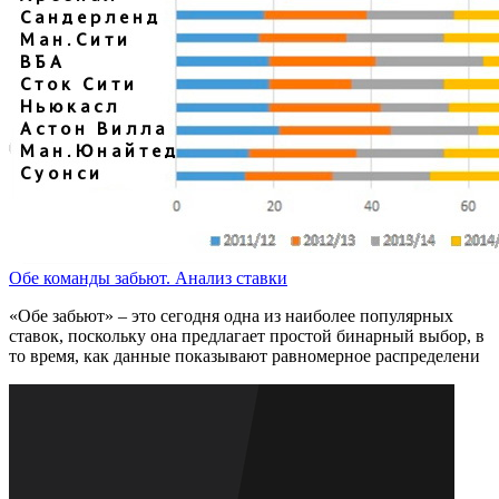
Обе команды забьют. Анализ ставки
«Обе забьют» – это сегодня одна из наиболее популярных
ставок, поскольку она предлагает простой бинарный выбор, в
то время, как данные показывают равномерное распределени