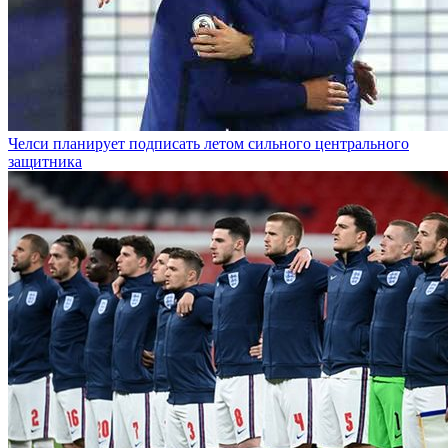
Челси планирует подписать летом сильного центрального
защитника