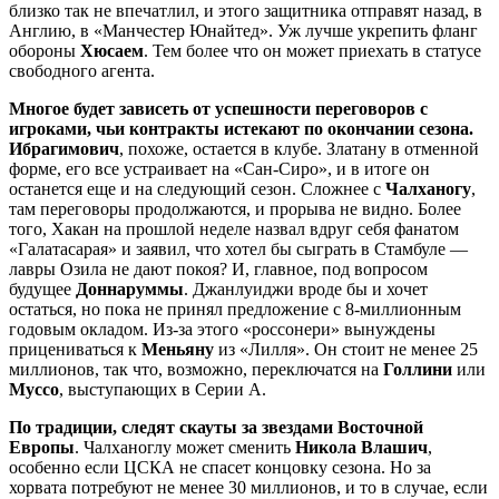
близко так не впечатлил, и этого защитника отправят назад, в
Англию, в «Манчестер Юнайтед». Уж лучше укрепить фланг
обороны
Хюсаем
. Тем более что он может приехать в статусе
свободного агента.
Многое будет зависеть от успешности переговоров с
игроками, чьи контракты истекают по окончании сезона.
Ибрагимович
, похоже, остается в клубе. Златану в отменной
форме, его все устраивает на «Сан-Сиро», и в итоге он
останется еще и на следующий сезон. Сложнее с
Чалханогу
,
там переговоры продолжаются, и прорыва не видно. Более
того, Хакан на прошлой неделе назвал вдруг себя фанатом
«Галатасарая» и заявил, что хотел бы сыграть в Стамбуле —
лавры Озила не дают покоя? И, главное, под вопросом
будущее
Доннаруммы
. Джанлуиджи вроде бы и хочет
остаться, но пока не принял предложение с 8-миллионным
годовым окладом. Из-за этого «россонери» вынуждены
прицениваться к
Меньяну
из «Лилля». Он стоит не менее 25
миллионов, так что, возможно, переключатся на
Голлини
или
Муссо
, выступающих в Серии А.
По традиции, следят скауты за звездами Восточной
Европы
. Чалханоглу может сменить
Никола Влашич
,
особенно если ЦСКА не спасет концовку сезона. Но за
хорвата потребуют не менее 30 миллионов, и то в случае, если