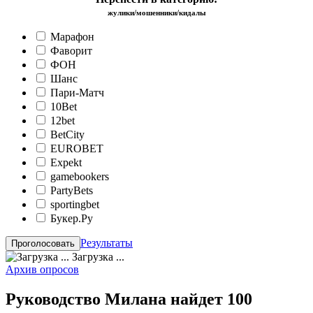
жулики/мошенники/кидалы
Марафон
Фаворит
ФОН
Шанс
Пари-Матч
10Bet
12bet
BetCity
EUROBET
Expekt
gamebookers
PartyBets
sportingbet
Букер.Ру
Результаты
Загрузка ...
Архив опросов
Руководство Милана найдет 100