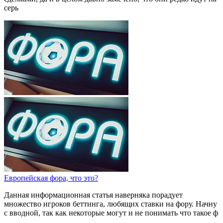
серь
Европейская фора, что это?
Данная информационная статья наверняка порадует
множество игроков беттинга, любящих ставки на фору. Начну
с вводной, так как некоторые могут и не понимать что такое ф