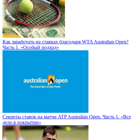
Как заработать на ставках благодаря WTA Australian Open?
Часть 1. «Особый подход»
Секреты ставок на матчи ATP Australian Open. Часть 1. «Все
дело в покрытии»