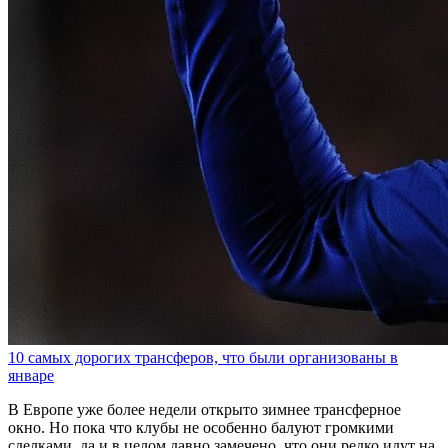
10 самых дорогих трансферов, что были организованы в
январе
В Европе уже более недели открыто зимнее трансферное
окно. Но пока что клубы не особенно балуют громкими
сделками, да и в целом давно замечено, что они редко идут на