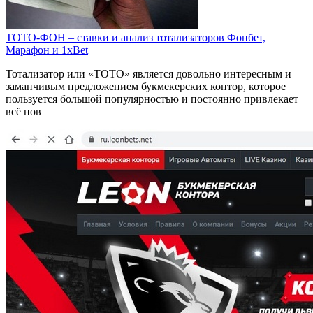
ТОТО-ФОН – ставки и анализ тотализаторов Фонбет,
Марафон и 1xBet
Тотализатор или «ТОТО» является довольно интересным и
заманчивым предложением букмекерских контор, которое
пользуется большой популярностью и постоянно привлекает
всё нов