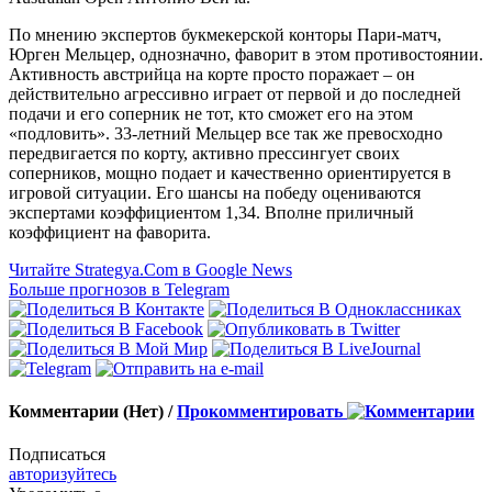
По мнению экспертов букмекерской конторы Пари-матч,
Юрген Мельцер, однозначно, фаворит в этом противостоянии.
Активность австрийца на корте просто поражает – он
действительно агрессивно играет от первой и до последней
подачи и его соперник не тот, кто сможет его на этом
«подловить». 33-летний Мельцер все так же превосходно
передвигается по корту, активно прессингует своих
соперников, мощно подает и качественно ориентируется в
игровой ситуации. Его шансы на победу оцениваются
экспертами коэффициентом 1,34. Вполне приличный
коэффициент на фаворита.
Читайте Strategya.Com в Google News
Больше прогнозов в Telegram
Комментарии (Нет) /
Прокомментировать
Подписаться
авторизуйтесь