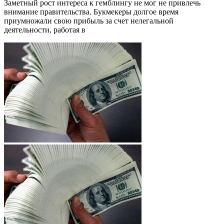
Заметный рост интереса к гемблингу не мог не привлечь
внимание правительства. Букмекеры долгое время
приумножали свою прибыль за счет нелегальной
деятельности, работая в