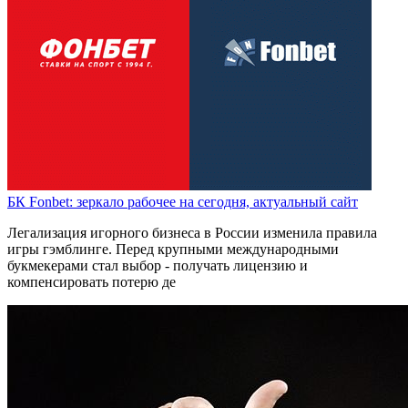
БК Fonbet: зеркало рабочее на сегодня, актуальный сайт
Легализация игорного бизнеса в России изменила правила
игры гэмблинге. Перед крупными международными
букмекерами стал выбор - получать лицензию и
компенсировать потерю де