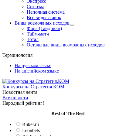
Экспресс
Система
Неполная система
Все виды ставок
Виды возможных исходов
Фора (Гандикап)
Тайм-матч
Тотал
Остальные виды возможных исходов
Терминология
На русском языке
На английском языке
Конкурсы
на Стратегия.КОМ
Новостная лента
Все новости
Народный рейтинг!
Вest of The Best
Buker.ru
Leonbets