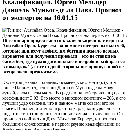
Квалификация. Юрген Мельцер —
Даниэль Муньос-де ла Нава. Прогноз
от экспертов на 16.01.15
16-го января продолжаются квалификационные игры на
Australian Open. Будет сыграно много интересных матчей,
которые принесут любителям беттинга немало верных
вариантов для получения прибыли – это не ставки на
баскетбол, где нужно досконально и подробно разбираться
в командах. Тут все с одной стороны все проще, с иной не
всегда очень предсказуемо.
Эксперты разных солидных букмекерских контор, (в том
числе Пари-матч), считают Даниэля Муньос-де ла Наву –
аутсайдером в этом матче. В среднем на победу испанца дают
коэффициент 3,03. Его место в мировом рейтинге – 206, а его
лучший удар бекхэнд, что в данном матче совсем его не
спасет. Испанец отлично играет на харде, хотя уровень его
подготовки к сезону пока что оставляет желать лучшего. Он
проиграл свой матч в Дохе Михаэлю Берреру, и прошел с
большими сложностями в первом раунде квалификации на
Australian Open Антонио Веича.