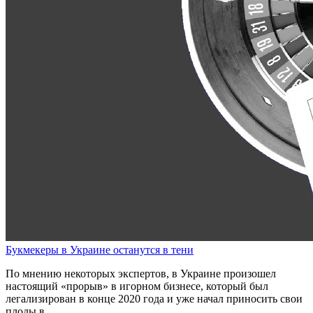
Букмекеры в Украине останутся в тени
По мнению некоторых экспертов, в Украине произошел
настоящий «прорыв» в игорном бизнесе, который был
легализирован в конце 2020 года и уже начал приносить свои
плоды в