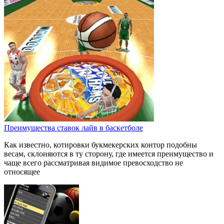
Преимущества ставок лайв в баскетболе
Как известно, котировки букмекерских контор подобны
весам, склоняются в ту сторону, где имеется преимущество и
чаще всего рассматривая видимое превосходство не
относящее