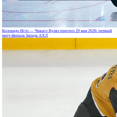
Колорадо Иглз — Чикаго Вулвз прогноз 29 мая 2026: первый
матч финала Запада АХЛ