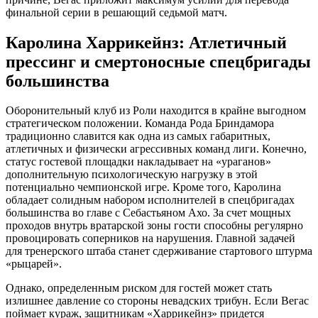
финальной серии в решающий седьмой матч.
Каролина Харрикейнз: Атлетичный
прессинг и смертоносные спецбригады
большинства
Оборонительный клуб из Роли находится в крайне выгодном
стратегическом положении. Команда Рода Бриндамора
традиционно славится как одна из самых габаритных,
атлетичных и физически агрессивных команд лиги. Конечно,
статус гостевой площадки накладывает на «ураганов»
дополнительную психологическую нагрузку в этой
потенциально чемпионской игре. Кроме того, Каролина
обладает солидным набором исполнителей в спецбригадах
большинства во главе с Себастьяном Ахо. За счет мощных
проходов внутрь вратарской зоны гости способны регулярно
провоцировать соперников на нарушения. Главной задачей
для тренерского штаба станет сдерживание стартового штурма
«рыцарей».
Однако, определенным риском для гостей может стать
излишнее давление со стороны невадских трибун. Если Вегас
поймает кураж, защитникам «Харрикейнз» придется