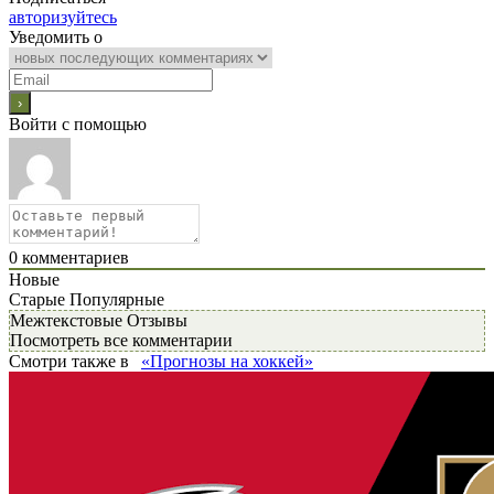
авторизуйтесь
Уведомить о
Войти с помощью
0
комментариев
Новые
Старые
Популярные
Межтекстовые Отзывы
Посмотреть все комментарии
Смотри также в
«Прогнозы на хоккей»