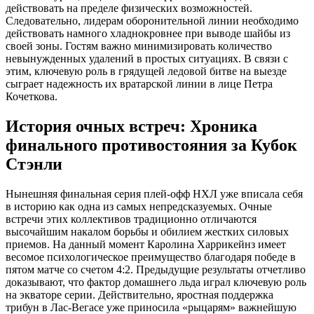
действовать на пределе физических возможностей.
Следовательно, лидерам оборонительной линии необходимо
действовать намного хладнокровнее при выводе шайбы из
своей зоны. Гостям важно минимизировать количество
невынужденных удалений в простых ситуациях. В связи с
этим, ключевую роль в грядущей ледовой битве на выезде
сыграет надежность их вратарской линии в лице Петра
Кочеткова.
История очных встреч: Хроника
финального противостояния за Кубок
Стэнли
Нынешняя финальная серия плей-офф НХЛ уже вписала себя
в историю как одна из самых непредсказуемых. Очные
встречи этих коллективов традиционно отличаются
высочайшим накалом борьбы и обилием жестких силовых
приемов. На данный момент Каролина Харрикейнз имеет
весомое психологическое преимущество благодаря победе в
пятом матче со счетом 4:2. Предыдущие результаты отчетливо
доказывают, что фактор домашнего льда играл ключевую роль
на экваторе серии. Действительно, яростная поддержка
трибун в Лас-Вегасе уже приносила «рыцарям» важнейшую