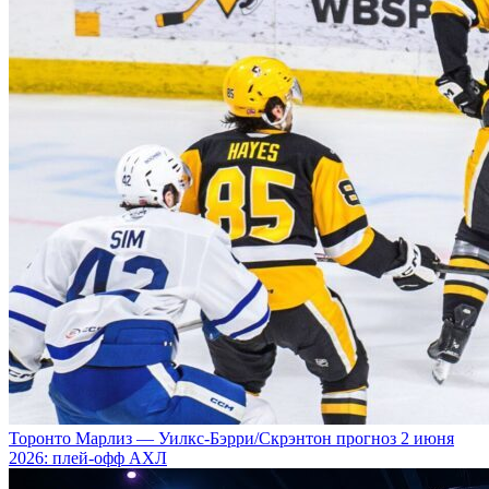
Торонто Марлиз — Уилкс-Бэрри/Скрэнтон прогноз 2 июня
2026: плей-офф АХЛ