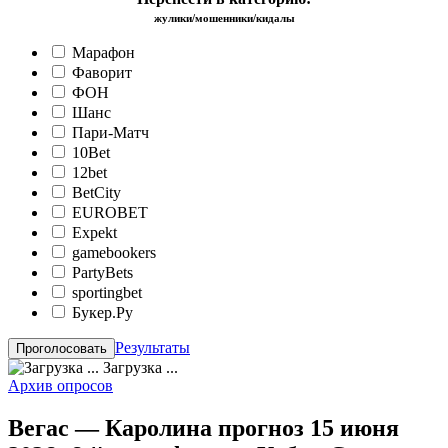
жулики/мошенники/кидалы
Марафон
Фаворит
ФОН
Шанс
Пари-Матч
10Bet
12bet
BetCity
EUROBET
Expekt
gamebookers
PartyBets
sportingbet
Букер.Ру
Результаты
Загрузка ...
Архив опросов
Вегас — Каролина прогноз 15 июня