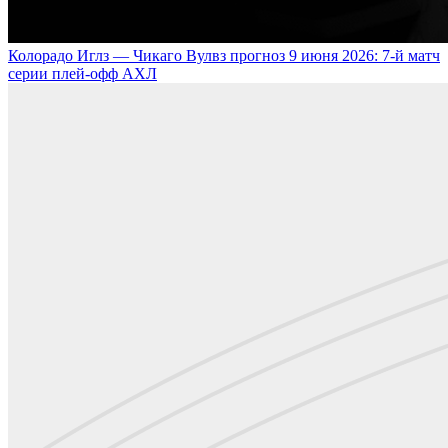
Колорадо Иглз — Чикаго Вулвз прогноз 9 июня 2026: 7-й матч
серии плей-офф АХЛ