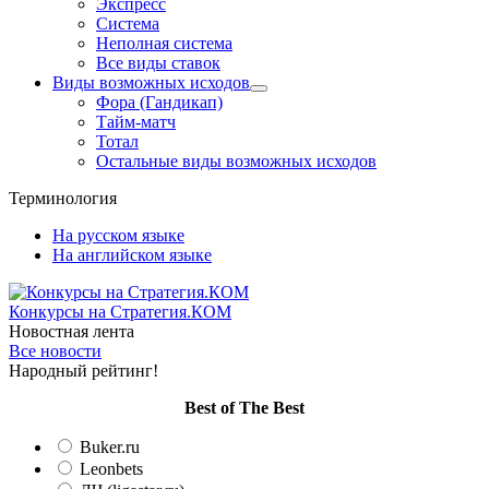
Экспресс
Система
Неполная система
Все виды ставок
Виды возможных исходов
Фора (Гандикап)
Тайм-матч
Тотал
Остальные виды возможных исходов
Терминология
На русском языке
На английском языке
Конкурсы
на Стратегия.КОМ
Новостная лента
Все новости
Народный рейтинг!
Вest of The Best
Buker.ru
Leonbets