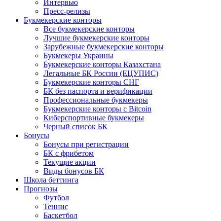
Интервью
Пресс-релизы
Букмекерские конторы
Все букмекерские конторы
Лучшие букмекерские конторы
Зарубежные букмекерские конторы
Букмекеры Украины
Букмекерские конторы Казахстана
Легальные БК России (ЕЦУПИС)
Букмекерские конторы СНГ
БК без паспорта и верификации
Профессиональные букмекеры
Букмекерские конторы с Bitcoin
Киберспортивные букмекеры
Черный список БК
Бонусы
Бонусы при регистрации
БК с фрибетом
Текущие акции
Виды бонусов БК
Школа беттинга
Прогнозы
Футбол
Теннис
Баскетбол