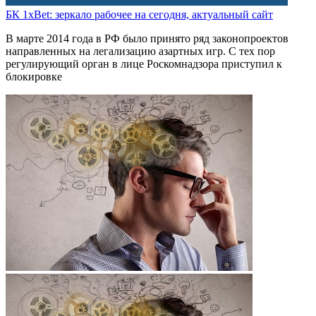
БК 1xBet: зеркало рабочее на сегодня, актуальный сайт
В марте 2014 года в РФ было принято ряд законопроектов
направленных на легализацию азартных игр. С тех пор
регулирующий орган в лице Роскомнадзора приступил к
блокировке