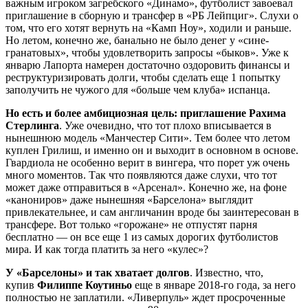
важным игроком загребского «Динамо», футболист завоевал
приглашение в сборную и трансфер в «РБ Лейпциг». Слухи о
том, что его хотят вернуть на «Камп Ноу», ходили и раньше.
Но летом, конечно же, банально не было денег у «сине-
гранатовых», чтобы удовлетворить запросы «быков». Уже к
январю Лапорта намерен достаточно оздоровить финансы и
реструктуризировать долги, чтобы сделать еще 1 попытку
заполучить не чужого для «больше чем клуба» испанца.
Но есть и более амбициозная цель: приглашение Рахима
Стерлинга
. Уже очевидно, что тот плохо вписывается в
нынешнюю модель «Манчестер Сити». Тем более что летом
куплен Грилиш, и именно он и выходит в основном в основе.
Гвардиола не особенно верит в вингера, что порет уж очень
много моментов. Так что появляются даже слухи, что тот
может даже отправиться в «Арсенал». Конечно же, на фоне
«канониров» даже нынешняя «Барселона» выглядит
привлекательнее, и сам англичанин вроде бы заинтересован в
трансфере. Вот только «горожане» не отпустят парня
бесплатно — он все еще 1 из самых дорогих футболистов
мира. И как тогда платить за него «кулес»?
У «Барселоны» и так хватает долгов
. Известно, что,
купив
Филиппе Коутиньо
еще в январе 2018-го года, за него
полностью не заплатили. «Ливерпуль» ждет просроченные