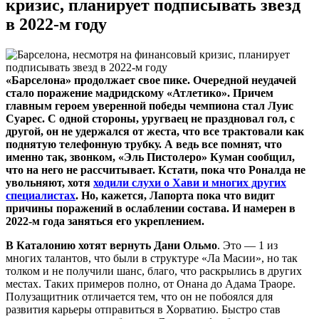
кризис, планирует подписывать звезд
в 2022-м году
«Барселона» продолжает свое пике. Очередной неудачей
стало поражение мадридскому «Атлетико». Причем
главным героем уверенной победы чемпиона стал Луис
Суарес. С одной стороны, уругваец не праздновал гол, с
другой, он не удержался от жеста, что все трактовали как
поднятую телефонную трубку. А ведь все помнят, что
именно так, звонком, «Эль Пистолеро» Куман сообщил,
что на него не рассчитывает. Кстати, пока что Роналда не
увольняют, хотя
ходили слухи о Хави и многих других
специалистах
. Но, кажется, Лапорта пока что видит
причины поражений в ослаблении состава. И намерен в
2022-м года заняться его укреплением.
В Каталонию хотят вернуть Дани Ольмо
. Это — 1 из
многих талантов, что были в структуре «Ла Масии», но так
толком и не получили шанс, благо, что раскрылись в других
местах. Таких примеров полно, от Онана до Адама Траоре.
Полузащитник отличается тем, что он не побоялся для
развития карьеры отправиться в Хорватию. Быстро став