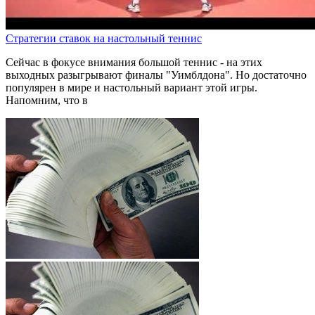
Стратегии ставок на настольный теннис
Сейчас в фокусе внимания большой теннис - на этих
выходных разыгрывают финалы "Уимблдона". Но достаточно
популярен в мире и настольный вариант этой игры.
Напомним, что в