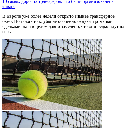
10 самых дорогих трансферов, что были организованы в
январе
В Европе уже более недели открыто зимнее трансферное
окно. Но пока что клубы не особенно балуют громкими
сделками, да и в целом давно замечено, что они редко идут на
серь