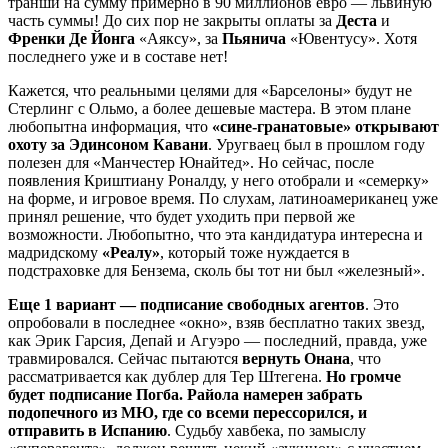
транши на сумму примерно в 90 миллионов евро — львиную
часть суммы! До сих пор не закрыты оплаты за
Деста
и
Френки Де Йонга
«Аяксу», за
Пьянича
«Ювентусу». Хотя
последнего уже и в составе нет!
Кажется, что реальными целями для «Барселоны» будут не
Стерлинг с Ольмо, а более дешевые мастера. В этом плане
любопытна информация, что
«сине-гранатовые» открывают
охоту за Эдинсоном Кавани
. Уругваец был в прошлом году
полезен для «Манчестер Юнайтед». Но сейчас, после
появления Криштиану Роналду, у него отобрали и «семерку»
на форме, и игровое время. По слухам, латиноамериканец уже
принял решение, что будет уходить при первой же
возможности. Любопытно, что эта кандидатура интересна и
мадридскому
«Реалу»
, который тоже нуждается в
подстраховке для Бензема, сколь бы тот ни был «железный».
Еще 1 вариант — подписание свободных агентов
. Это
опробовали в последнее «окно», взяв бесплатно таких звезд,
как Эрик Гарсия, Депай и Агуэро — последний, правда, уже
травмировался. Сейчас пытаются
вернуть Онана
, что
рассматривается как дублер для Тер Штегена.
Но громче
будет подписание Погба. Райола намерен забрать
подопечного из МЮ, где со всеми перессорился, и
отправить в Испанию
. Судьбу хавбека, по замыслу