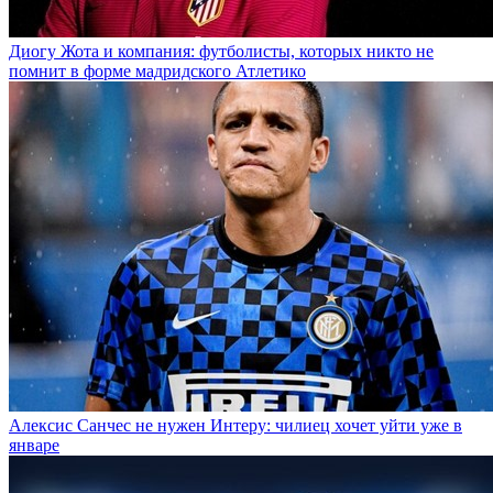
Диогу Жота и компания: футболисты, которых никто не
помнит в форме мадридского Атлетико
Алексис Санчес не нужен Интеру: чилиец хочет уйти уже в
январе