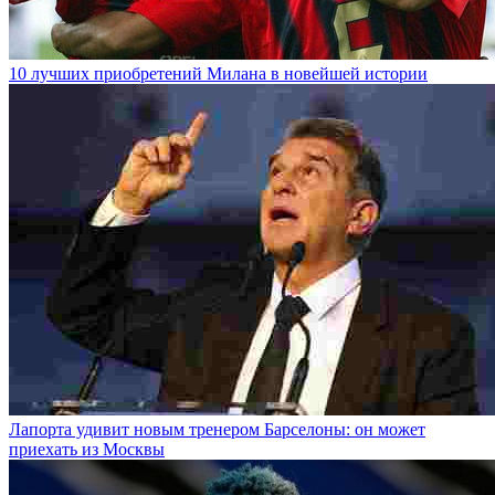
10 лучших приобретений Милана в новейшей истории
Лапорта удивит новым тренером Барселоны: он может
приехать из Москвы