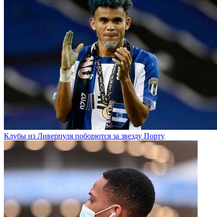
Клубы из Ливерпуля поборются за звезду Порту