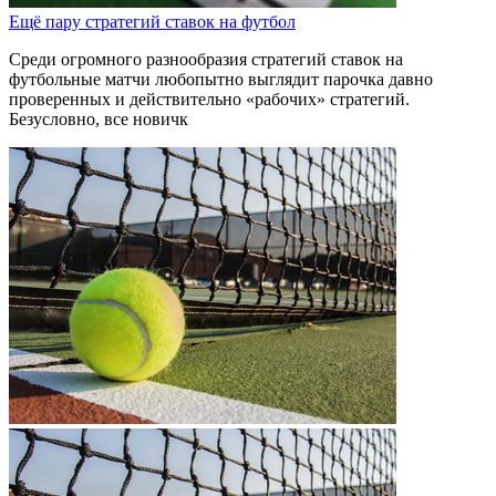
Ещё пару стратегий ставок на футбол
Среди огромного разнообразия стратегий ставок на
футбольные матчи любопытно выглядит парочка давно
проверенных и действительно «рабочих» стратегий.
Безусловно, все новичк