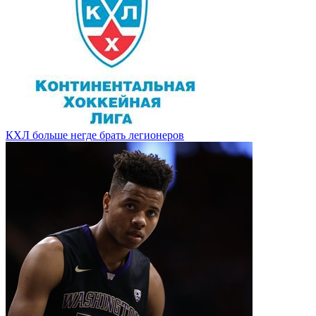
КХЛ больше негде брать легионеров