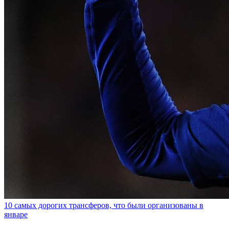
10 самых дорогих трансферов, что были организованы в
январе