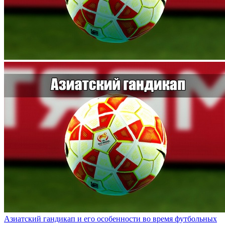
Азиатский гандикап и его особенности во время футбольных