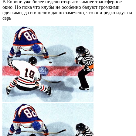
В Европе уже более недели открыто зимнее трансферное
окно. Но пока что клубы не особенно балуют громкими
сделками, да и в целом давно замечено, что они редко идут на
серь