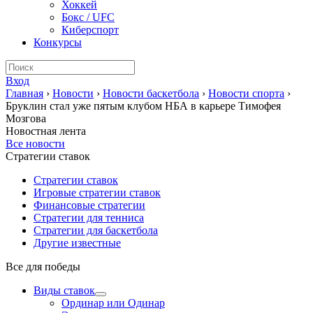
Хоккей
Бокс / UFC
Киберспорт
Конкурсы
Вход
Главная
›
Новости
›
Новости баскетбола
›
Новости спорта
›
Бруклин стал уже пятым клубом НБА в карьере Тимофея
Мозгова
Новостная лента
Все новости
Стратегии ставок
Стратегии ставок
Игровые стратегии ставок
Финансовые стратегии
Стратегии для тенниса
Стратегии для баскетбола
Другие известные
Все для победы
Виды ставок
Ординар или Одинар