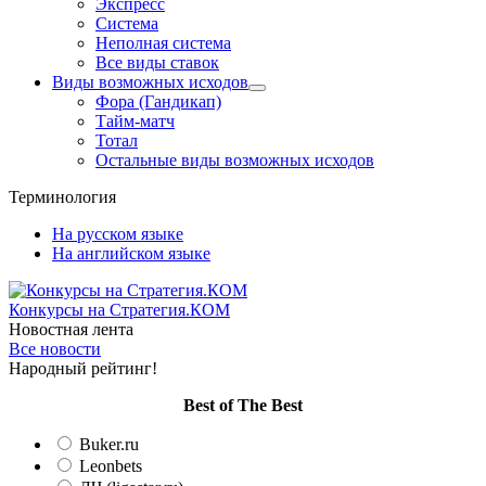
Экспресс
Система
Неполная система
Все виды ставок
Виды возможных исходов
Фора (Гандикап)
Тайм-матч
Тотал
Остальные виды возможных исходов
Терминология
На русском языке
На английском языке
Конкурсы
на Стратегия.КОМ
Новостная лента
Все новости
Народный рейтинг!
Вest of The Best
Buker.ru
Leonbets