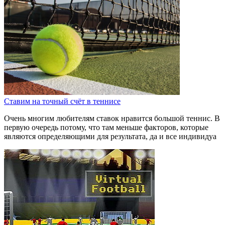
Ставим на точный счёт в теннисе
Очень многим любителям ставок нравится большой теннис. В
первую очередь потому, что там меньше факторов, которые
являются определяющими для результата, да и все индивидуа