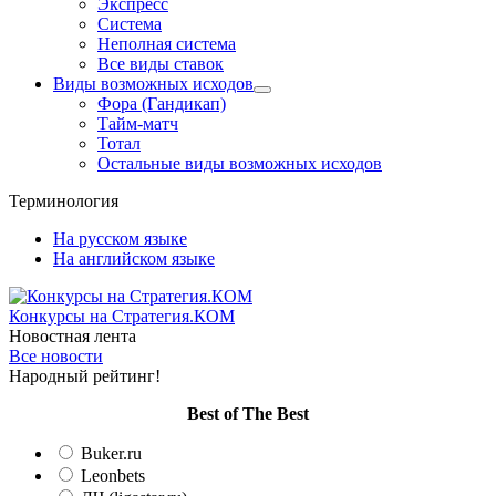
Экспресс
Система
Неполная система
Все виды ставок
Виды возможных исходов
Фора (Гандикап)
Тайм-матч
Тотал
Остальные виды возможных исходов
Терминология
На русском языке
На английском языке
Конкурсы
на Стратегия.КОМ
Новостная лента
Все новости
Народный рейтинг!
Вest of The Best
Buker.ru
Leonbets