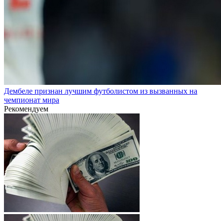
Дембеле признан лучшим футболистом из вызванных на
чемпионат мира
Рекомендуем