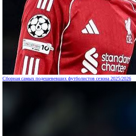
Сборная самых подешевевших футболистов сезона 2025/2026