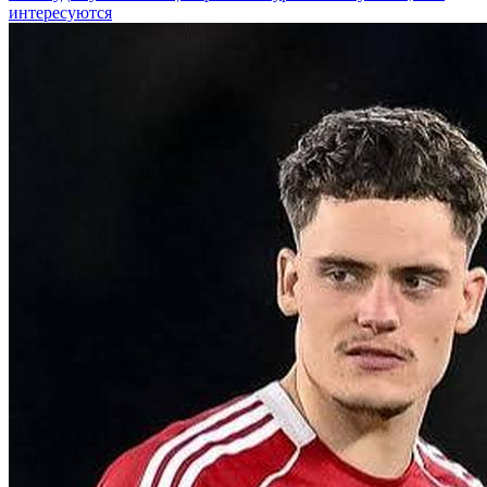
интересуются