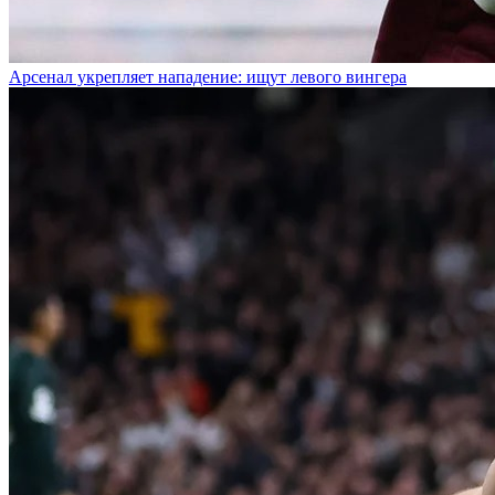
Арсенал укрепляет нападение: ищут левого вингера