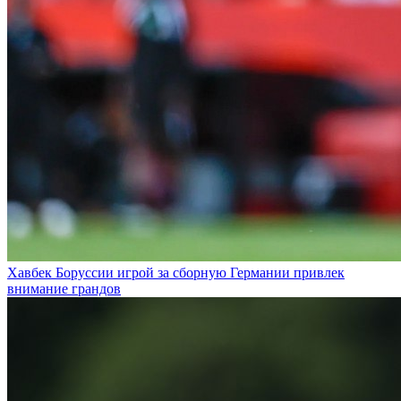
Хавбек Боруссии игрой за сборную Германии привлек
внимание грандов