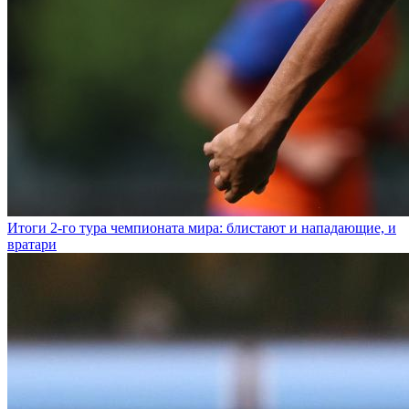
Итоги 2-го тура чемпионата мира: блистают и нападающие, и
вратари