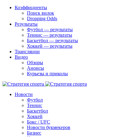
Коэффициенты
Поиск вилок
Dropping Odds
Результаты
Футбол — результаты
Теннис — результаты
Баскетбол — результаты
Хоккей — результаты
Трансляции
Видео
Обзоры
Анонсы
Курьезы и приколы
Новости
Футбол
Теннис
Баскетбол
Хоккей
Бокс / UFC
Новости букмекеров
Бизнес