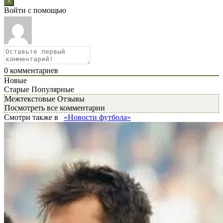
Войти с помощью
0
комментариев
Новые
Старые
Популярные
Межтекстовые Отзывы
Посмотреть все комментарии
Смотри также в
«Новости футбола»