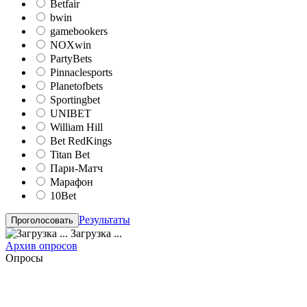
Betfair
bwin
gamebookers
NOXwin
PartyBets
Pinnaclesports
Planetofbets
Sportingbet
UNIBET
William Hill
Bet RedKings
Titan Bet
Пари-Матч
Марафон
10Bet
Результаты
Загрузка ...
Архив опросов
Опросы