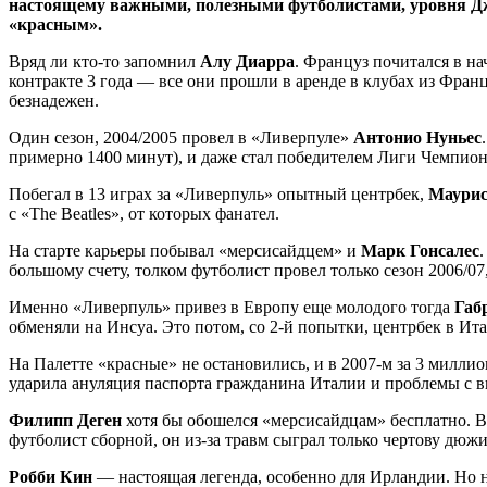
настоящему важными, полезными футболистами, уровня Дже
«красным».
Вряд ли кто-то запомнил
Алу Диарра
. Француз почитался в на
контракте 3 года — все они прошли в аренде в клубах из Франц
безнадежен.
Один сезон, 2004/2005 провел в «Ливерпуле»
Антонио Нуньес
примерно 1400 минут), и даже стал победителем Лиги Чемпион
Побегал в 13 играх за «Ливерпуль» опытный центрбек,
Маурис
с «The Beatles», от которых фанател.
На старте карьеры побывал «мерсисайдцем» и
Марк Гонсалес
большому счету, толком футболист провел только сезон 2006/0
Именно «Ливерпуль» привез в Европу еще молодого тогда
Габ
обменяли на Инсуа. Это потом, со 2-й попытки, центрбек в Ит
На Палетте «красные» не остановились, и в 2007-м за 3 милл
ударила ануляция паспорта гражданина Италии и проблемы с в
Филипп Деген
хотя бы обошелся «мерсисайдцам» бесплатно. В
футболист сборной, он из-за травм сыграл только чертову дюжи
Робби Кин
— настоящая легенда, особенно для Ирландии. Но на