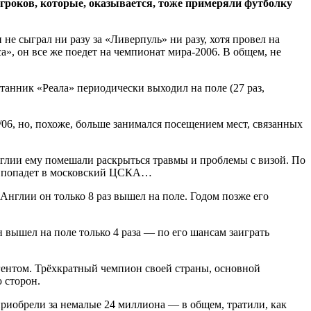
роков, которые, оказывается, тоже примеряли футболку
не сыграл ни разу за «Ливерпуль» ни разу, хотя провел на
а», он все же поедет на чемпионат мира-2006. В общем, не
итанник «Реала» периодически выходил на поле (27 раз,
/06, но, похоже, больше занимался посещением мест, связанных
нглии ему помешали раскрыться травмы и проблемы с визой. По
 он попадет в московский ЦСКА…
 Англии он только 8 раз вышел на поле. Годом позже его
н вышел на поле только 4 раза — по его шансам заиграть
гентом. Трёхкратный чемпион своей страны, основной
 сторон.
 приобрели за немалые 24 миллиона — в общем, тратили, как