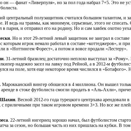
о он — фанат «Ливерпуля», но за пол года набрал 7+5. Это не у
тболиста.
ний центральный полузащитник считался большим талантом, и за
ле. И ведь на травмы, как минимум, серьезные, этого не списать
л в парня, и отправил его на родину. Но и сам хавбек охотно уех
ески
. Но и этот 29-летний левый защитник не заиграл в составе
которым игрок немало работал в составе «коттеджеров», и при 
и в «Ноттингем Форест», а потом и вовсе продали «Лестеру».
ни
. 31-летний бразилец достаточно неплохо выступал за «Рому». 
лкипер надежно засел на лавку под Рейной, а в 2012-м футболи
улся на поле, хотя еще некоторое время числился в «Ботафого».
. Марокканский вингер обошелся в 4 миллиона. Он вышел только
 аренде в стоке футболиста смогли продать в «Аль-Ахли», приче
 Шахин
. Весной 2012-го года турецкого центрхава арендовали в
, с приличными при таком игровом времени 3+3. Но все же плей
зеса
. 22-летний нигериец хорошо начал, был футболистом старт
матча за сезон, но большая часть из них пришлась на кубки. В т