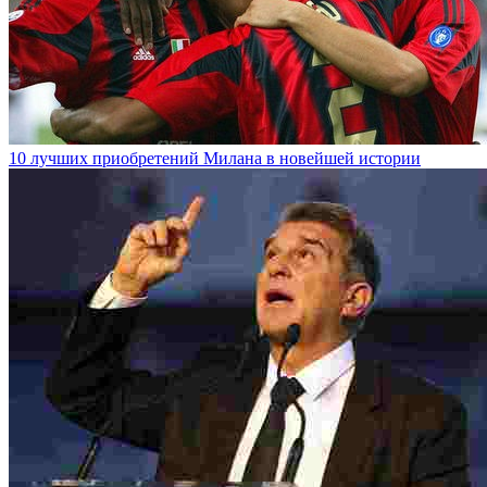
10 лучших приобретений Милана в новейшей истории