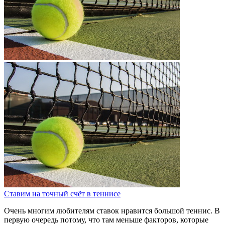
Ставим на точный счёт в теннисе
Очень многим любителям ставок нравится большой теннис. В
первую очередь потому, что там меньше факторов, которые