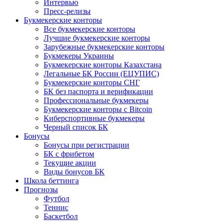
Интервью
Пресс-релизы
Букмекерские конторы
Все букмекерские конторы
Лучшие букмекерские конторы
Зарубежные букмекерские конторы
Букмекеры Украины
Букмекерские конторы Казахстана
Легальные БК России (ЕЦУПИС)
Букмекерские конторы СНГ
БК без паспорта и верификации
Профессиональные букмекеры
Букмекерские конторы с Bitcoin
Киберспортивные букмекеры
Черный список БК
Бонусы
Бонусы при регистрации
БК с фрибетом
Текущие акции
Виды бонусов БК
Школа беттинга
Прогнозы
Футбол
Теннис
Баскетбол