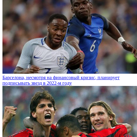
Барселона, несмотря на финансовый кризис, планирует
подписывать звезд в 2022-м году