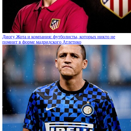
Диогу Жота и компания: футболисты, которых никто не
помнит в форме мадридского Атлетико