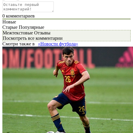
0
комментариев
Новые
Старые
Популярные
Межтекстовые Отзывы
Посмотреть все комментарии
Смотри также в
«Новости футбола»