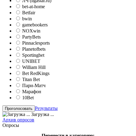
ЛЧ (ligastar.ru)
bet-at-home
Betfair
bwin
gamebookers
NOXwin
PartyBets
Pinnaclesports
Planetofbets
Sportingbet
UNIBET
William Hill
Bet RedKings
Titan Bet
Пари-Матч
Марафон
10Bet
Результаты
Загрузка ...
Архив опросов
Опросы
Перенести в категорию: