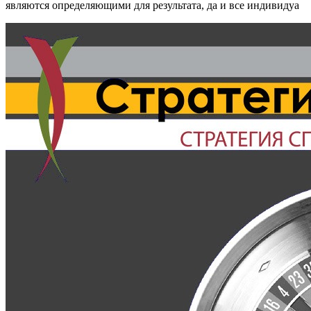
являются определяющими для результата, да и все индивидуа