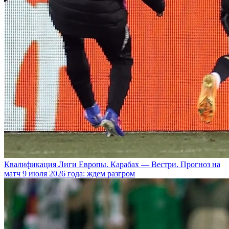
Квалификация Лиги Европы. Карабах — Вестри. Прогноз на
матч 9 июля 2026 года: ждем разгром