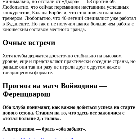
минимально, но отстали от «Дьора» — 68 против 69.
Любопытно, что сейчас переманили наставника успешных
конкурентов, Балаша Борбели, что стал новым главным
тренером. Любопытно, что 46-летний специалист уже работал
в Будапеште. Но так и не получил шанса больше чем работа с
юношеским составом местного гранда.
Очные встречи
Хотя клубы держатся достаточно стабильно на высоком
уровне, еще и представляют практически соседние страны, но
раньше они так ни разу не играли друг с другом даже в
товарищеском формате.
Прогноз на матч Войводина —
Ференцварош
Оба клуба понимают, как важно добиться успеха на старте
нового сезона. Ставим на то, что здесь все закончися с
«тотал больше 2,5 голов».
Альтернатива — брать «оба забьют».