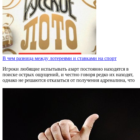
В чем разница между лотереями и ставками на спорт
Игроки любящие испытывать азарт постоянно находятся в
поиске острых ощущений, и честно говоря редко их находят,
однако не решаются отказаться от получения адреналина, что