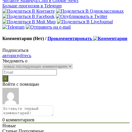
Читайте Strategya.Com в Google News
Больше прогнозов в Telegram
Комментарии (Нет) /
Прокомментировать
Подписаться
авторизуйтесь
Уведомить о
Войти с помощью
0
комментариев
Новые
Старые
Популярные