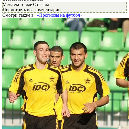
Межтекстовые Отзывы
Посмотреть все комментарии
Смотри также в
«Прогнозы на футбол»