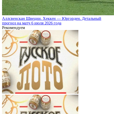
Аллсвенскан Швеции. Хеккен — Юргорден. Детальный
прогноз на матч 6 июля 2026 года
Рекомендуем