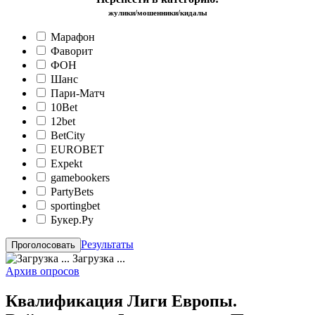
жулики/мошенники/кидалы
Марафон
Фаворит
ФОН
Шанс
Пари-Матч
10Bet
12bet
BetCity
EUROBET
Expekt
gamebookers
PartyBets
sportingbet
Букер.Ру
Результаты
Загрузка ...
Архив опросов
Квалификация Лиги Европы.