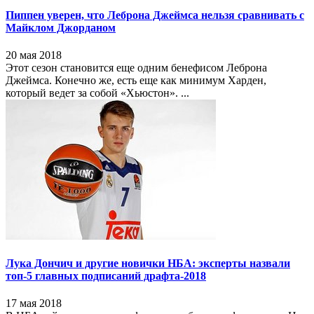
Пиппен уверен, что Леброна Джеймса нельзя сравнивать с
Майклом Джорданом
20 мая 2018
Этот сезон становится еще одним бенефисом Леброна
Джеймса. Конечно же, есть еще как минимум Харден,
который ведет за собой «Хьюстон». ...
Лука Дончич и другие новички НБА: эксперты назвали
топ-5 главных подписаний драфта-2018
17 мая 2018