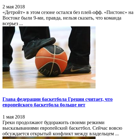
2 мая 2018
«Детройт» в этом сезоне остался без плей-офф. «Пистонс» на
Востоке были 9-ми, правда, нельзя сказать, что команда
всерьез ...
Глава федерации баскетбола Греции считает, что
европейского баскетбола больше нет
1 мая 2018
Греки продолжают будоражить своими резкими
высказываниями европейский баскетбол. Сейчас вовсю
обсуждается открытый конфликт между владельцем ...