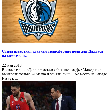
Стала известная главная трансферная цель для Далласа
на межсезонье
22 мая 2018
В этом сезоне «Даллас» остался без плей-офф. «Маверикс»
выиграли только 24 матча и заняли лишь 13-е место на Западе.
Но тут, ...