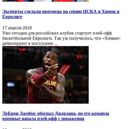
Эксперты сделали прогнозы на серию ЦСКА и Химок в
Евролиге
17 апреля 2018
Уже сегодня для российских клубов стартует плей-офф
баскетбольной Евролиги. Так уж получилось, что «Химки»
дебютируют в постсезоне ...
ЛеБрон Джеймс обогнал Джордана, но его команда
впервые начала плей-офф с поражения