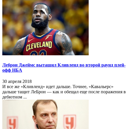
Леброн Джеймс вытащил Кливленд во второй раунд плей-
офф НБА
30 апреля 2018
И все же «Кливленд» идет дальше. Точнее, «Кавальерс»
дальше тащит ЛеБрон — как и обещал еще после поражения в
дебютном ...