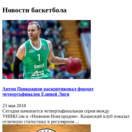
Новости баскетбола
Антон Понкрашов раскритиковал формат
четвертьфиналов Единой Лиги
23 мая 2018
Сегодня начинается четвертьфинальная серия между
УНИКСом и «Нижним Новгородом». Казанский клуб показал
отличную статистику в регулярном ...