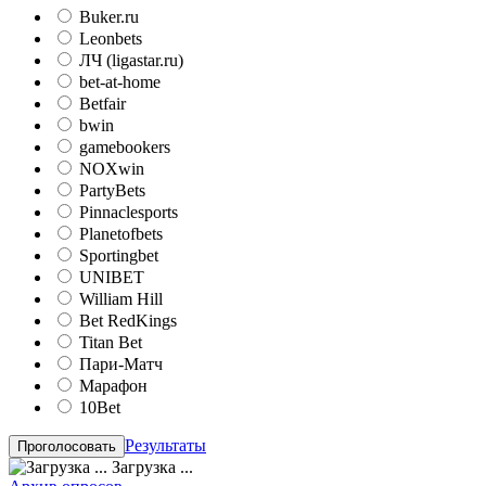
Buker.ru
Leonbets
ЛЧ (ligastar.ru)
bet-at-home
Betfair
bwin
gamebookers
NOXwin
PartyBets
Pinnaclesports
Planetofbets
Sportingbet
UNIBET
William Hill
Bet RedKings
Titan Bet
Пари-Матч
Марафон
10Bet
Результаты
Загрузка ...