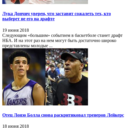
Лука Дончич уверен, что заставит сожалеть тех, кто
выберет не его на драфте
19 июня 2018
Следующим «большим» событием в баскетболе станет драфт
НБА. И на этот раз на нем могут быть достаточно широко
представлены молодые ...
Отец Лонзо Болла снова раскритиковал тренеров Лейкерс
18 июня 2018