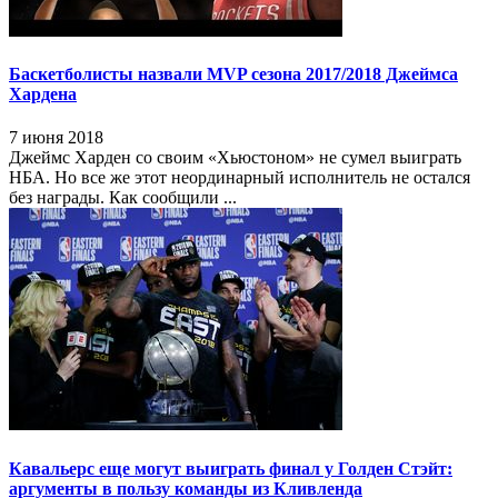
Баскетболисты назвали MVP сезона 2017/2018 Джеймса
Хардена
7 июня 2018
Джеймс Харден со своим «Хьюстоном» не сумел выиграть
НБА. Но все же этот неординарный исполнитель не остался
без награды. Как сообщили ...
Кавальерс еще могут выиграть финал у Голден Стэйт:
аргументы в пользу команды из Кливленда