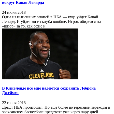
вокруг Кавая Ленарда
24 июня 2018
Одна из нынешних эпопей в НБА — куда уйдет Кавай
Ленард. И уйдет ли из клуба вообще. Игрок обиделся на
«шпор» за то, как офис и ...
В Кливленде все еще надеются сохранить Леброна
Джеймса
22 июня 2018
Драфт НБА произошел. Но еще более интересные переходы в
заокеанском баскетболе предстоят уже через пару дней.