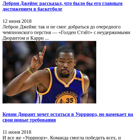
Леброн Джеймс рассказал, что было бы его главным
достижением в баскетболе
12 июня 2018
Леброн Джеймс так и не смог добраться до очередного
чемпионского перстня — «Голден Стэйт» с неудержимыми
Дюрантом и Карри ...
Кевин Дюрант хочет остаться в Уорриорз, но намекает на
свои новые требования
11 июня 2018
И все же «Уорриорз». Команда смогла победить всех, и