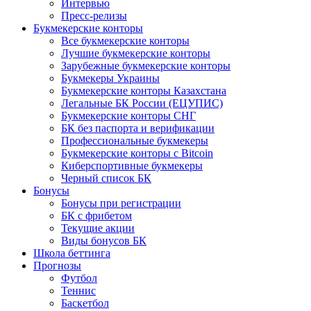
Интервью
Пресс-релизы
Букмекерские конторы
Все букмекерские конторы
Лучшие букмекерские конторы
Зарубежные букмекерские конторы
Букмекеры Украины
Букмекерские конторы Казахстана
Легальные БК России (ЕЦУПИС)
Букмекерские конторы СНГ
БК без паспорта и верификации
Профессиональные букмекеры
Букмекерские конторы с Bitcoin
Киберспортивные букмекеры
Черный список БК
Бонусы
Бонусы при регистрации
БК с фрибетом
Текущие акции
Виды бонусов БК
Школа беттинга
Прогнозы
Футбол
Теннис
Баскетбол