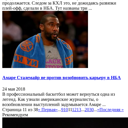
продолжается. Следом за КХЛ это, не дожидаясь развязки
плей-офф, сделали в НБА. Тут названы три ...
Амаре Стадемайр не против возобновить карьеру в НБА
24 мая 2018
В профессиональный баскетбол может вернуться одна из
легенд. Как узнали американские журналисты, о
возобновлении выступлений задумывается Амаре ...
Страница 11 из 38
« Первая
«
...
9
10
11
12
13
...
20
30
...
»
Последняя »
Рекомендуем