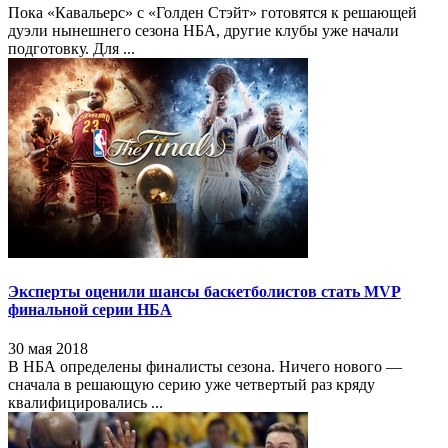
Пока «Кавальерс» с «Голден Стэйт» готовятся к решающей
дуэли нынешнего сезона НБА, другие клубы уже начали
подготовку. Для ...
Эксперты оценили шансы баскетболистов стать MVP
финальной серии НБА
30 мая 2018
В НБА определены финалисты сезона. Ничего нового —
сначала в решающую серию уже четвертый раз кряду
квалифицировались ...