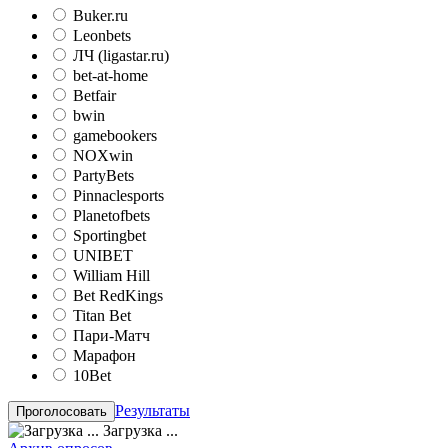
Buker.ru
Leonbets
ЛЧ (ligastar.ru)
bet-at-home
Betfair
bwin
gamebookers
NOXwin
PartyBets
Pinnaclesports
Planetofbets
Sportingbet
UNIBET
William Hill
Bet RedKings
Titan Bet
Пари-Матч
Марафон
10Bet
Результаты
Загрузка ...