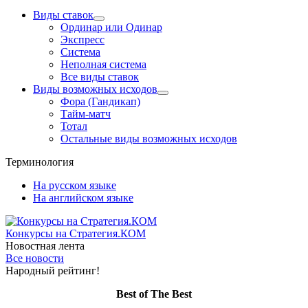
Виды ставок
Ординар или Одинар
Экспресс
Система
Неполная система
Все виды ставок
Виды возможных исходов
Фора (Гандикап)
Тайм-матч
Тотал
Остальные виды возможных исходов
Терминология
На русском языке
На английском языке
Конкурсы
на Стратегия.КОМ
Новостная лента
Все новости
Народный рейтинг!
Вest of The Best