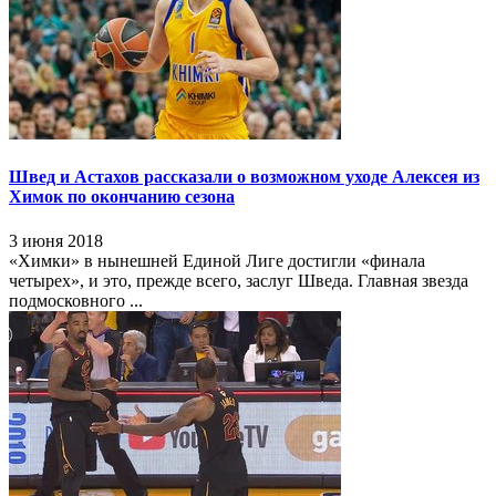
Швед и Астахов рассказали о возможном уходе Алексея из
Химок по окончанию сезона
3 июня 2018
«Химки» в нынешней Единой Лиге достигли «финала
четырех», и это, прежде всего, заслуг Шведа. Главная звезда
подмосковного ...