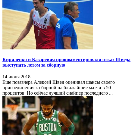
Кириленко и Базаревич прокомментировали отказ Шведа
выступать летом за сборную
14 июня 2018
Еще позавчера Алексей Швед оценивал шансы своего
присоединения к сборной на ближайшие матчи в 50
процентов. Но сейчас лучший снайпер последнего ...