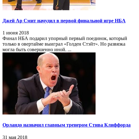
Джей Ар Смит начудил в первой финальной игре НБА
1 июня 2018
Финал НБА подарил упорный первый поединок, который
только в овертайме выиграл «Голден Стэйт». Но развязка
могла быть совершенно иной. ...
Орландо назначил главным тренером Стива Клиффорда
31 мая 2018