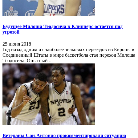
Будущее Милоша Теодосича в Клипперс остается под
угрозой
25 июня 2018
Год назад одним из наиболее знаковых переездов из Европы в
Соединенный Штаты в мире баскетбола стал переход Милоша
Теодосича. Опытный ...
Ветераны Сан-Антонио прокомментировали ситуацию