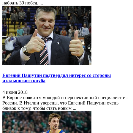
набрать 39 побед, ...
Евгений Пашутин подтвердил интерес со стороны
итальянского клуба
4 июня 2018
В Европе появится молодой и перспективный специалист из
России. В Италии уверены, что Евгений Пашутин очень
близок к тому, чтобы стать новым ...