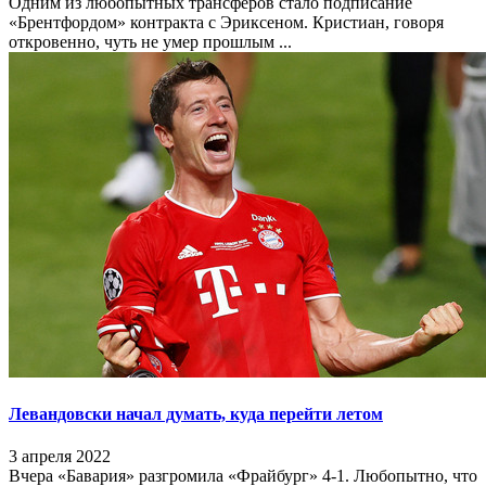
Одним из любопытных трансферов стало подписание
«Брентфордом» контракта с Эриксеном. Кристиан, говоря
откровенно, чуть не умер прошлым ...
Левандовски начал думать, куда перейти летом
3 апреля 2022
Вчера «Бавария» разгромила «Фрайбург» 4-1. Любопытно, что