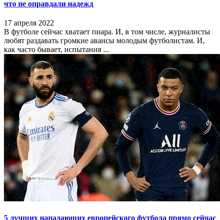
что не оправдали надежд
17 апреля 2022
В футболе сейчас хватает пиара. И, в том числе, журналисты
любят раздавать громкие авансы молодым футболистам. И,
как часто бывает, испытания ...
5 лучших нападающих европейского футбола прямо сейчас