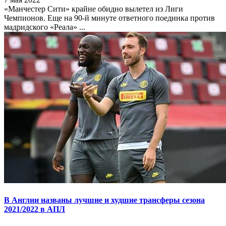
«Манчестер Сити» крайне обидно вылетел из Лиги
Чемпионов. Еще на 90-й минуте ответного поединка против
мадридского «Реала» ...
В Англии названы лучшие и худшие трансферы сезона
2021/2022 в АПЛ