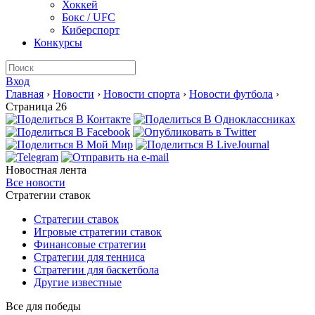
Хоккей
Бокс / UFC
Киберспорт
Конкурсы
Вход
Главная
›
Новости
›
Новости спорта
›
Новости футбола
›
Страница 26
Новостная лента
Все новости
Стратегии ставок
Стратегии ставок
Игровые стратегии ставок
Финансовые стратегии
Стратегии для тенниса
Стратегии для баскетбола
Другие известные
Все для победы