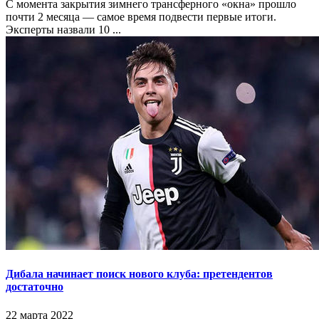
С момента закрытия зимнего трансферного «окна» прошло
почти 2 месяца — самое время подвести первые итоги.
Эксперты назвали 10 ...
Дибала начинает поиск нового клуба: претендентов
достаточно
22 марта 2022