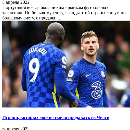
8 апреля 2022
Португалия всегда была неким «рынком футбольных
талантов». По большому счету, гранды этой страны живут, по
большому счету, с продажи ...
Игроки, которых можно смело продавать из Челси
6 апреля 2022