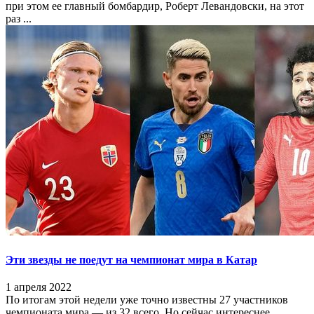
при этом ее главный бомбардир, Роберт Левандовски, на этот
раз ...
Эти звезды не поедут на чемпионат мира в Катар
1 апреля 2022
По итогам этой недели уже точно известны 27 участников
чемпионата мира — из 32 всего. Но сейчас интереснее