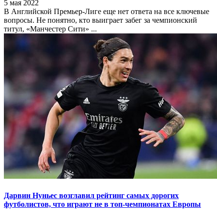
5 мая 2022
В Английской Премьер-Лиге еще нет ответа на все ключевые
вопросы. Не понятно, кто выиграет забег за чемпионский
титул, «Манчестер Сити» ...
Дарвин Нуньес возглавил рейтинг самых дорогих
футболистов, что играют не в топ-чемпионатах Европы