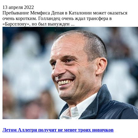
13 апреля 2022
Пребывание Мемфиса Депая в Каталонии может оказаться
очень коротким. Голландец очень ждал трансфера в
«Барселону», но был вынужден ...
Летом Аллегри получит не менее троих новичков