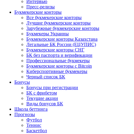
Интервью
Пресс-релизы
Букмекерские конторы
Все букмекерские конторы
Лучшие букмекерские конторы
Зарубежные букмекерские конторы
Букмекеры Украины
Букмекерские конторы Казахстана
Легальные БК России (ЕЦУПИС)
Букмекерские конторы СНГ
БК без паспорта и верификации
Профессиональные букмекеры
Букмекерские конторы с Bitcoin
Киберспортивные букмекеры
Черный список БК
Бонусы
Бонусы при регистрации
БК с фрибетом
Текущие акции
Виды бонусов БК
Школа беттинга
Прогнозы
Футбол
Теннис
Баскетбол