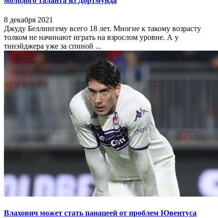
молодого таланта из Дортмунда
8 декабря 2021
Джуду Беллингему всего 18 лет. Многие к такому возрасту
толком не начинают играть на взрослом уровне. А у
тинэйджера уже за спиной ...
Влахович может стать панацеей от проблем Ювентуса