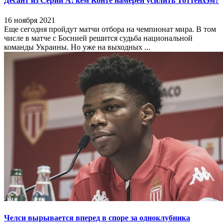
Десант из Серии А: кем Конте намерен усилить Тоттенхэм?
16 ноября 2021
Еще сегодня пройдут матчи отбора на чемпионат мира. В том
числе в матче с Боснией решится судьба национальной
команды Украины. Но уже на выходных ...
Челси вырывается вперед в споре за одноклубника