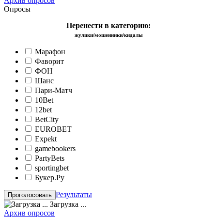
Архив опросов
Опросы
Перенести в категорию:
жулики/мошенники/кидалы
Марафон
Фаворит
ФОН
Шанс
Пари-Матч
10Bet
12bet
BetCity
EUROBET
Expekt
gamebookers
PartyBets
sportingbet
Букер.Ру
Результаты
Загрузка ...
Архив опросов