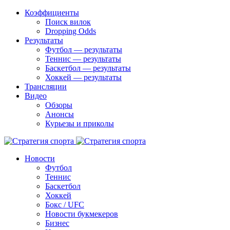
Коэффициенты
Поиск вилок
Dropping Odds
Результаты
Футбол — результаты
Теннис — результаты
Баскетбол — результаты
Хоккей — результаты
Трансляции
Видео
Обзоры
Анонсы
Курьезы и приколы
Новости
Футбол
Теннис
Баскетбол
Хоккей
Бокс / UFC
Новости букмекеров
Бизнес