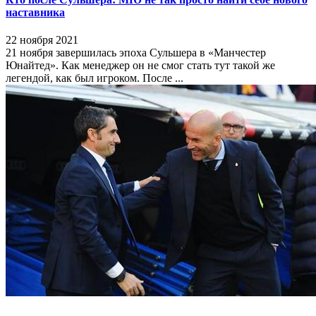
наставника
22 ноября 2021
21 ноября завершилась эпоха Сульшера в «Манчестер
Юнайтед». Как менеджер он не смог стать тут такой же
легендой, как был игроком. После ...