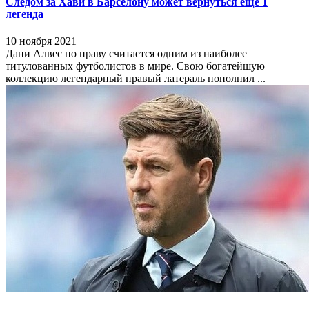
Следом за Хави в Барселону может вернуться еще 1
легенда
10 ноября 2021
Дани Алвес по праву считается одним из наиболее
титулованных футболистов в мире. Свою богатейшую
коллекцию легендарный правый латераль пополнил ...