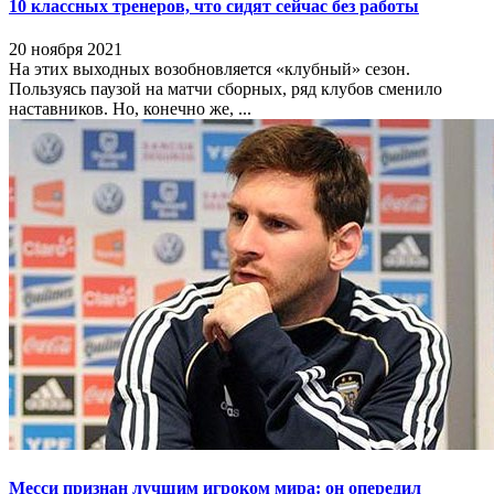
10 классных тренеров, что сидят сейчас без работы
20 ноября 2021
На этих выходных возобновляется «клубный» сезон.
Пользуясь паузой на матчи сборных, ряд клубов сменило
наставников. Но, конечно же, ...
Месси признан лучшим игроком мира: он опередил