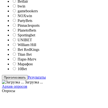
Betfair
bwin
gamebookers
NOXwin
PartyBets
Pinnaclesports
Planetofbets
Sportingbet
UNIBET
William Hill
Bet RedKings
Titan Bet
Пари-Матч
Марафон
10Bet
Результаты
Загрузка ...
Архив опросов
Опросы