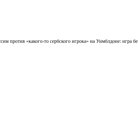
сим против «какого-то сербского игрока» на Уимблдоне: игра бе