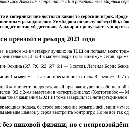
Феликс Оже-Альяссим встретится с 8-й ракеткой легендарным се
 в соперники мне достался какой-то сербский игрок. Вроде 
оличным рекордсменом Уимблдона по числу побед (106), обой
ыглядит не так убедительно, Алькарас пропускает турнир из-
я превзойти рекорд 2021 года
а, в целом же в четвёрку лучших на ТБШ он попадал всего три
ыл убедительным: 3 из 4-х матчей закрыты за минимум сетов, кр
ич-Фокина (6:7, 7:6, 6:3, 6:7, 6:1 — 5 сетов). Легенда Борис Бек
я 1-м мячом — фантастический показатель. В среднем 16.75 эйс
ный компонент, но достаточный при таком уровне собственной 
телен: 3:2 с 2-мя вылетами в четвертьфиналах (Хертогенбос — 
ервая такая кампания (2021-й) тоже завершилась четвертьфиналом
я: мощная подача, быстрое завершение розыгрышей, минимум з
 меньше шансов у серба выстроить контригру. Но не все так од
 без пиковой физики, но с непревзойдё