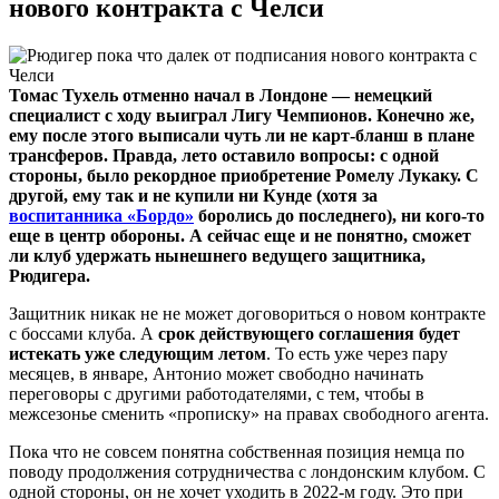
нового контракта с Челси
Томас Тухель отменно начал в Лондоне — немецкий
специалист с ходу выиграл Лигу Чемпионов. Конечно же,
ему после этого выписали чуть ли не карт-бланш в плане
трансферов. Правда, лето оставило вопросы: с одной
стороны, было рекордное приобретение Ромелу Лукаку. С
другой, ему так и не купили ни Кунде (хотя за
воспитанника «Бордо»
боролись до последнего), ни кого-то
еще в центр обороны. А сейчас еще и не понятно, сможет
ли клуб удержать нынешнего ведущего защитника,
Рюдигера.
Защитник никак не не может договориться о новом контракте
с боссами клуба. А
срок действующего соглашения будет
истекать уже следующим летом
. То есть уже через пару
месяцев, в январе, Антонио может свободно начинать
переговоры с другими работодателями, с тем, чтобы в
межсезонье сменить «прописку» на правах свободного агента.
Пока что не совсем понятна собственная позиция немца по
поводу продолжения сотрудничества с лондонским клубом. С
одной стороны, он не хочет уходить в 2022-м году. Это при