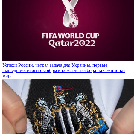
Успехи России, четкая задача для Украины, первые
вышедшие: итоги октябрьских матчей отбора на чемпионат
мира