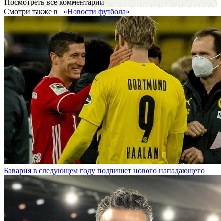
Посмотреть все комментарии
Смотри также в
«Новости футбола»
Бавария в следующем году подпишет нового нападающего