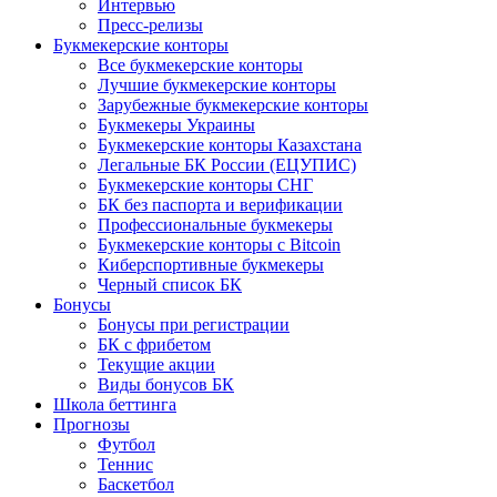
Интервью
Пресс-релизы
Букмекерские конторы
Все букмекерские конторы
Лучшие букмекерские конторы
Зарубежные букмекерские конторы
Букмекеры Украины
Букмекерские конторы Казахстана
Легальные БК России (ЕЦУПИС)
Букмекерские конторы СНГ
БК без паспорта и верификации
Профессиональные букмекеры
Букмекерские конторы с Bitcoin
Киберспортивные букмекеры
Черный список БК
Бонусы
Бонусы при регистрации
БК с фрибетом
Текущие акции
Виды бонусов БК
Школа беттинга
Прогнозы
Футбол
Теннис
Баскетбол