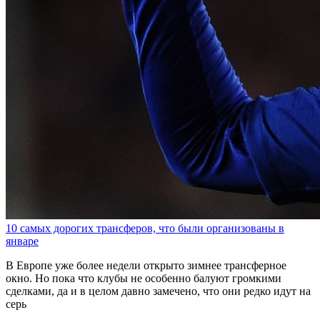
10 самых дорогих трансферов, что были организованы в
январе
В Европе уже более недели открыто зимнее трансферное
окно. Но пока что клубы не особенно балуют громкими
сделками, да и в целом давно замечено, что они редко идут на
серь