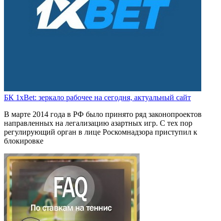
БК 1xBet: зеркало рабочее на сегодня, актуальный сайт
В марте 2014 года в РФ было принято ряд законопроектов
направленных на легализацию азартных игр. С тех пор
регулирующий орган в лице Роскомнадзора приступил к
блокировке