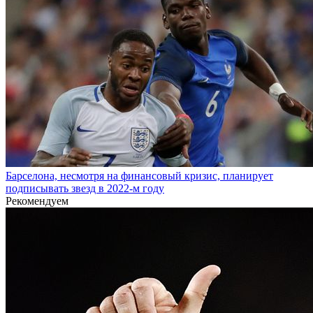
Барселона, несмотря на финансовый кризис, планирует
подписывать звезд в 2022-м году
Рекомендуем