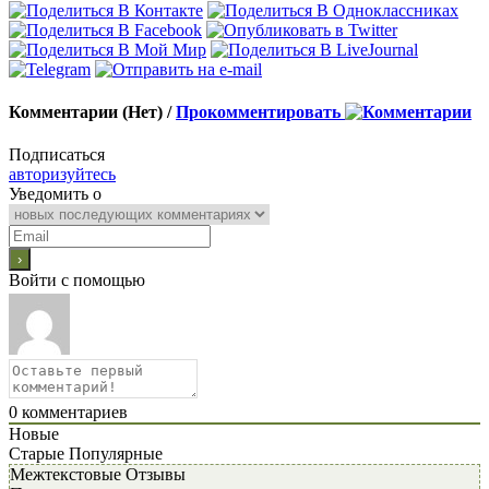
Комментарии (Нет) /
Прокомментировать
Подписаться
авторизуйтесь
Уведомить о
Войти с помощью
0
комментариев
Новые
Старые
Популярные
Межтекстовые Отзывы