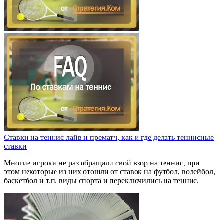
Ставки на теннис лайв и прематч, как и где делать теннисные
ставки
Многие игроки не раз обращали свой взор на теннис, при
этом некоторые из них отошли от ставок на футбол, волейбол,
баскетбол и т.п. виды спорта и переключились на теннис.