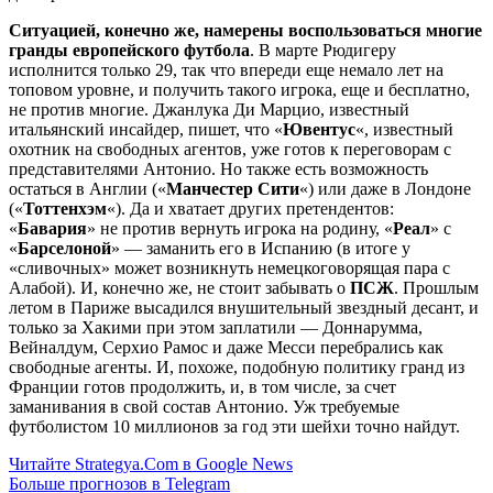
Ситуацией, конечно же, намерены воспользоваться многие
гранды европейского футбола
. В марте Рюдигеру
исполнится только 29, так что впереди еще немало лет на
топовом уровне, и получить такого игрока, еще и бесплатно,
не против многие. Джанлука Ди Марцио, известный
итальянский инсайдер, пишет, что «
Ювентус
«, известный
охотник на свободных агентов, уже готов к переговорам с
представителями Антонио. Но также есть возможность
остаться в Англии («
Манчестер Сити
«) или даже в Лондоне
(«
Тоттенхэм
«). Да и хватает других претендентов:
«
Бавария
» не против вернуть игрока на родину, «
Реал
» с
«
Барселоной
» — заманить его в Испанию (в итоге у
«сливочных» может возникнуть немецкоговорящая пара с
Алабой). И, конечно же, не стоит забывать о
ПСЖ
. Прошлым
летом в Париже высадился внушительный звездный десант, и
только за Хакими при этом заплатили — Доннарумма,
Вейналдум, Серхио Рамос и даже Месси перебрались как
свободные агенты. И, похоже, подобную политику гранд из
Франции готов продолжить, и, в том числе, за счет
заманивания в свой состав Антонио. Уж требуемые
футболистом 10 миллионов за год эти шейхи точно найдут.
Читайте Strategya.Com в Google News
Больше прогнозов в Telegram