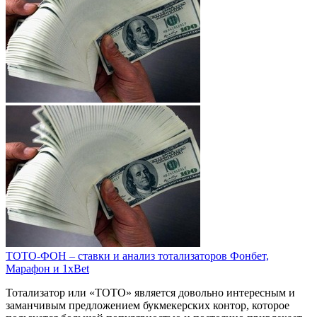
ТОТО-ФОН – ставки и анализ тотализаторов Фонбет,
Марафон и 1xBet
Тотализатор или «ТОТО» является довольно интересным и
заманчивым предложением букмекерских контор, которое