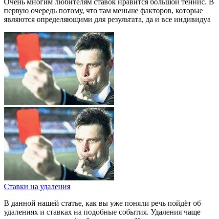
Очень многим любителям ставок нравится большой теннис. В
первую очередь потому, что там меньше факторов, которые
являются определяющими для результата, да и все индивидуа
Ставки на удаления
В данной нашей статье, как вы уже поняли речь пойдёт об
удалениях и ставках на подобные события. Удаления чаще