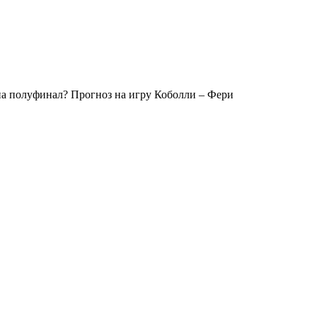
 на полуфинал? Прогноз на игру Коболли – Фери