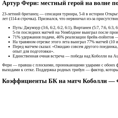
Артур Фери: местный герой на волне п
23-летний британец — сенсация турнира, 5-й в истории Откры
лет (114-я строчка). Признался, что нервничал из-за присутстви
Путь: Джумхур (3:6, 6:2, 6:2, 6:1), Виртанен (5:7, 7:6, 6:3, 6
5-ти последних матчей на Уимблдоне выиграл после проиг
71% удержания подачи, 46% реализации брейк-пойнтов 
На травяном отрезке этого лета выиграл 77% матчей (10 и
Перед матчем сказал: «Ожидаю совсем другого поединка, 
опыт для подготовки».
Единственная очная встреча — победа над Коболли на Austr
Фери — правша с плоскими, проникающими ударами с обоих фла
выходами к сетке. Поддержка родных трибун — фактор, котор
Коэффициенты БК на матч Коболли — 