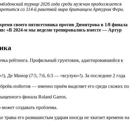
мблдонский турнир 2026 года среди мужчин продолжается
стретится со 114-й ракеткой мира британцем Артуром Фери.
 время своего пятисетовика против Димитрова в 1/8 финала
вив: «В 2024-м мы неделю тренировались вместе — Артур
вика
рочка рейтинга. Профильный грунтовик, адаптировавшийся к
ки»!), Де Минор (7:5, 7:6, 6:3 — «всухую»!). За последние 2 года
 брейк-пойнтов — именно приём выделяет его среди схожих по
сыщенного финала Roland Garros.
то может создавать проблемы.
 травы его размашистым ударам иногда не хватает времени на