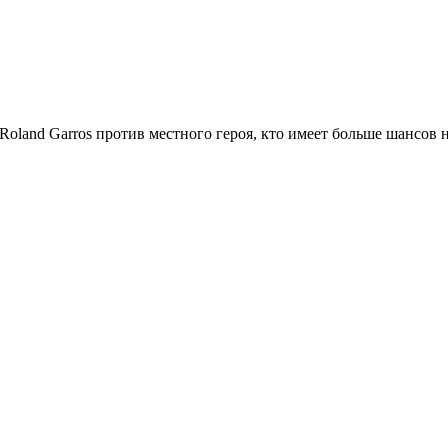
Roland Garros против местного героя, кто имеет больше шансов