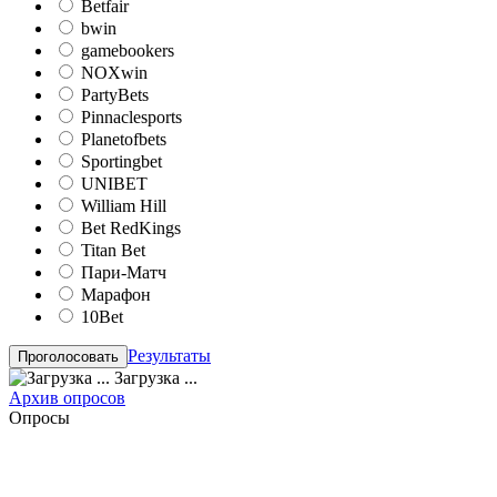
Betfair
bwin
gamebookers
NOXwin
PartyBets
Pinnaclesports
Planetofbets
Sportingbet
UNIBET
William Hill
Bet RedKings
Titan Bet
Пари-Матч
Марафон
10Bet
Результаты
Загрузка ...
Архив опросов
Опросы