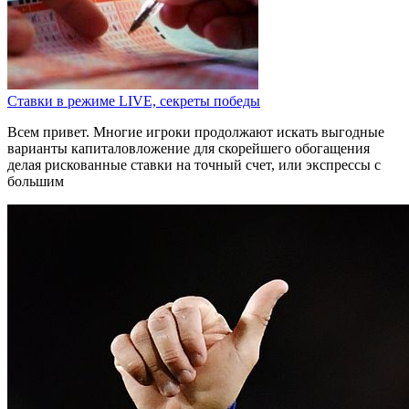
Ставки в режиме LIVE, секреты победы
Всем привет. Многие игроки продолжают искать выгодные
варианты капиталовложение для скорейшего обогащения
делая рискованные ставки на точный счет, или экспрессы с
большим