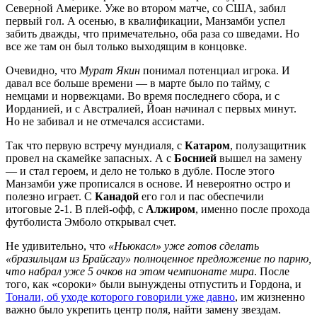
Северной Америке. Уже во втором матче, со США, забил
первый гол. А осенью, в квалификации, Манзамби успел
забить дважды, что примечательно, оба раза со шведами. Но
все же там он был только выходящим в концовке.
Очевидно, что
Мурат Якин
понимал потенциал игрока. И
давал все больше времени — в марте было по тайму, с
немцами и норвежцами. Во время последнего сбора, и с
Иорданией, и с Австралией, Йоан начинал с первых минут.
Но не забивал и не отмечался ассистами.
Так что первую встречу мундиаля, с
Катаром
, полузащитник
провел на скамейке запасных. А с
Боснией
вышел на замену
— и стал героем, и дело не только в дубле. После этого
Манзамби уже прописался в основе. И невероятно остро и
полезно играет. С
Канадой
его гол и пас обеспечили
итоговые 2-1. В плей-офф, с
Алжиром
, именно после прохода
футболиста Эмболо открывал счет.
Не удивительно, что
«Ньюкасл» уже готов сделать
«бразильцам из Брайсгау» полноценное предложение по парню,
что набрал уже 5 очков на этом чемпионате мира
. После
того, как «сороки» были вынуждены отпустить и Гордона, и
Тонали, об уходе которого говорили уже давно
, им жизненно
важно было укрепить центр поля, найти замену звездам.