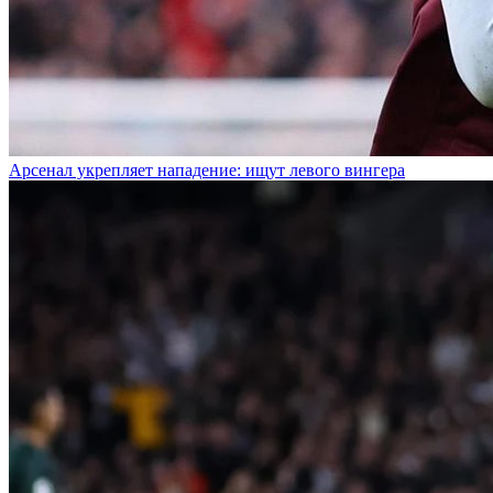
Арсенал укрепляет нападение: ищут левого вингера