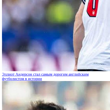
Эллиот Андерсон стал самым дорогим английским
футболистом в истории