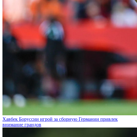
Хавбек Боруссии игрой за сборную Германии привлек
внимание грандов