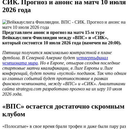
СИК. Прогноз и анонс на матч 10 июля
2026 года
Представляем анонс и прогноз на матч 15-м туре
Вейккауслиги Финляндии между «ВПС» и «СИК»,
который состоится 10 июля 2026 года (намечен на 20:00).
Пятница получится максимально контрастной в плане
футбола. В Северной Америке будет
четвертьфинал
чемпионата мира
. Но в Европе, отыграв сегодня последние
стартовые матчи квалификации, в Лиге Европы и Лиге
конференций, будет почти «пустой» поединок. Так что одним
из главных событий будет противостояние в рамках
финского чемпионата, между «ВПС» и «СИК». Аналитиками
сайта strategya.com разработано прогноз на их игру 10 июля
2026 года.
«ВПС» остается достаточно скромным
клубом
«Полосатые» в свое время брали трофеи и даже были пару раз