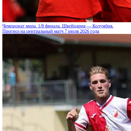
Чемпионат мира. 1/8 финала. Швейцария — Колумбия.
Прогноз на центральный матч 7 июля 2026 года