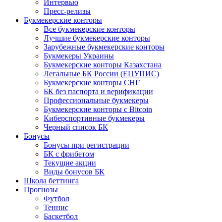
Интервью
Пресс-релизы
Букмекерские конторы
Все букмекерские конторы
Лучшие букмекерские конторы
Зарубежные букмекерские конторы
Букмекеры Украины
Букмекерские конторы Казахстана
Легальные БК России (ЕЦУПИС)
Букмекерские конторы СНГ
БК без паспорта и верификации
Профессиональные букмекеры
Букмекерские конторы с Bitcoin
Киберспортивные букмекеры
Черный список БК
Бонусы
Бонусы при регистрации
БК с фрибетом
Текущие акции
Виды бонусов БК
Школа беттинга
Прогнозы
Футбол
Теннис
Баскетбол