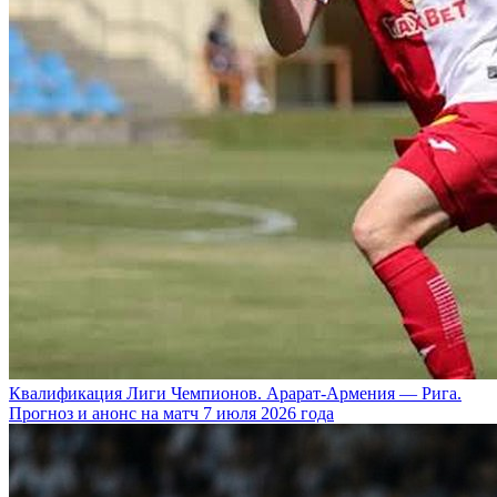
Квалификация Лиги Чемпионов. Арарат-Армения — Рига.
Прогноз и анонс на матч 7 июля 2026 года