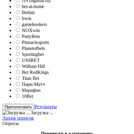
ЛЧ (ligastar.ru)
bet-at-home
Betfair
bwin
gamebookers
NOXwin
PartyBets
Pinnaclesports
Planetofbets
Sportingbet
UNIBET
William Hill
Bet RedKings
Titan Bet
Пари-Матч
Марафон
10Bet
Результаты
Загрузка ...
Архив опросов
Опросы
Перенести в категорию: