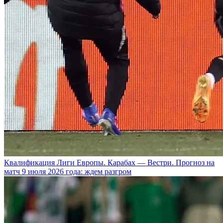
Квалификация Лиги Европы. Карабах — Вестри. Прогноз на
матч 9 июля 2026 года: ждем разгром