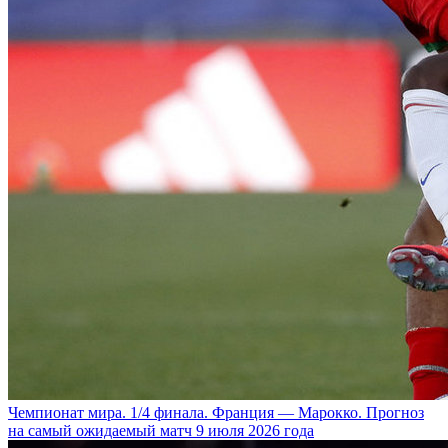
Чемпионат мира. 1/4 финала. Франция — Марокко. Прогноз
на самый ожидаемый матч 9 июля 2026 года