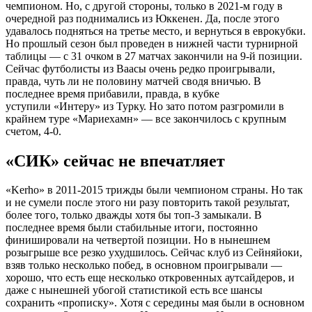
чемпионом. Но, с другой стороны, только в 2021-м году в
очередной раз поднимались из Юккенен. Да, после этого
удавалось подняться на третье место, и вернуться в еврокубки.
Но прошлый сезон был проведен в нижней части турнирной
таблицы — с 31 очком в 27 матчах закончили на 9-й позиции.
Сейчас футболисты из Ваасы очень редко проигрывали,
правда, чуть ли не половину матчей сводя вничью. В
последнее время прибавили, правда, в кубке
уступили «Интеру» из Турку. Но зато потом разгромили в
крайнем туре «Мариехамн» — все закончилось с крупным
счетом, 4-0.
«СИК» сейчас не впечатляет
«Kerho» в 2011-2015 трижды были чемпионом страны. Но так
и не сумели после этого ни разу повторить такой результат,
более того, только дважды хотя бы топ-3 замыкали. В
последнее время были стабильные итоги, постоянно
финишировали на четвертой позиции. Но в нынешнем
розыгрыше все резко ухудшилось. Сейчас клуб из Сейняйоки,
взяв только несколько побед, в основном проигрывали —
хорошо, что есть еще несколько откровенных аутсайдеров, и
даже с нынешней убогой статистикой есть все шансы
сохранить «прописку». Хотя с середины мая были в основном