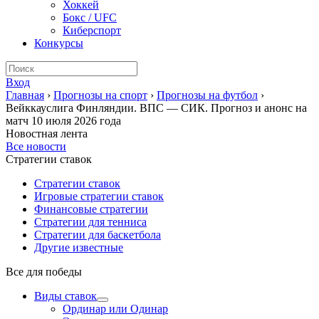
Хоккей
Бокс / UFC
Киберспорт
Конкурсы
Вход
Главная
›
Прогнозы на спорт
›
Прогнозы на футбол
›
Вейккауслига Финляндии. ВПС — СИК. Прогноз и анонс на
матч 10 июля 2026 года
Новостная лента
Все новости
Стратегии ставок
Стратегии ставок
Игровые стратегии ставок
Финансовые стратегии
Стратегии для тенниса
Стратегии для баскетбола
Другие известные
Все для победы
Виды ставок
Ординар или Одинар