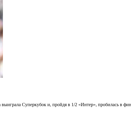
ыиграла Суперкубок и, пройдя в 1/2 «Интер», пробилась в фина