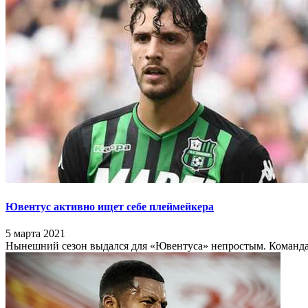
Ювентус активно ищет себе плеймейкера
5 марта 2021
Нынешний сезон выдался для «Ювентуса» непростым. Команда в