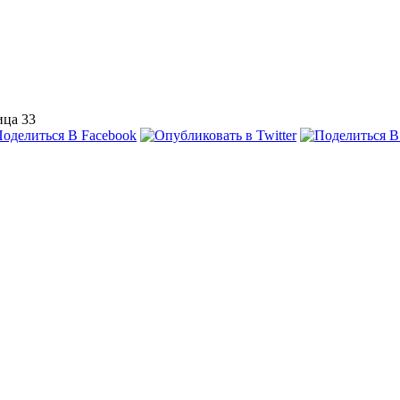
ица 33