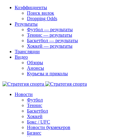
Коэффициенты
Поиск вилок
Dropping Odds
Результаты
Футбол — результаты
Теннис — результаты
Баскетбол — результаты
Хоккей — результаты
Трансляции
Видео
Обзоры
Анонсы
Курьезы и приколы
Новости
Футбол
Теннис
Баскетбол
Хоккей
Бокс / UFC
Новости букмекеров
Бизнес