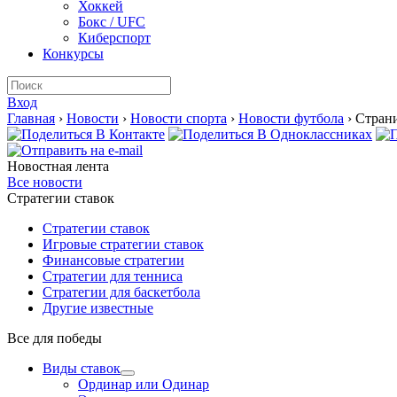
Хоккей
Бокс / UFC
Киберспорт
Конкурсы
Вход
Главная
›
Новости
›
Новости спорта
›
Новости футбола
›
Стран
Новостная лента
Все новости
Стратегии ставок
Стратегии ставок
Игровые стратегии ставок
Финансовые стратегии
Стратегии для тенниса
Стратегии для баскетбола
Другие известные
Все для победы
Виды ставок
Ординар или Одинар