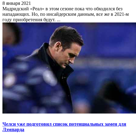
8 января 2021
Мадридский «Реал» в этом сезоне пока что обходился без
нападающих. Но, по инсайдерским данным, все же в 2021-м
году приобретения будут. ...
Челси уже подготовил список потенциальных замен для
Лэмпарда