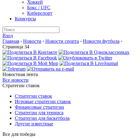
Хоккей
Бокс / UFC
Киберспорт
Конкурсы
Вход
Главная
›
Новости
›
Новости спорта
›
Новости футбола
›
Страница 34
Новостная лента
Все новости
Стратегии ставок
Стратегии ставок
Игровые стратегии ставок
Финансовые стратегии
Стратегии для тенниса
Стратегии для баскетбола
Другие известные
Все для победы