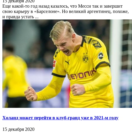
15 декабря 2020
Еще какой-то год назад казалось, что Месси так и завершит
свою карьеру в «Барселоне». Но великий аргентинец, похоже,
и правда устать ...
Холанд может перейти в клуб-гранд уже в 2021-м году
15 декабря 2020