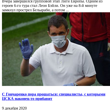
Вчера завершился групповой этап Лиги Европы. Одним из
героев 6-го тура стал Леон Бэйли. Он уже на 8-й минуте
замкнул прострел Бельараби, а потом ...
С Гончаренко пора прощаться: специалисты, с которыми
ЦСКА наконец-то прибавит
9 декабря 2020