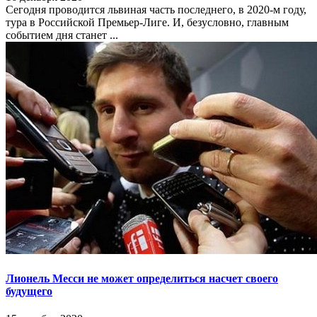
Сегодня проводится львиная часть последнего, в 2020-м году,
тура в Российской Премьер-Лиге. И, безусловно, главным
событием дня станет ...
Лионель Месси не может определиться насчет своего
будущего