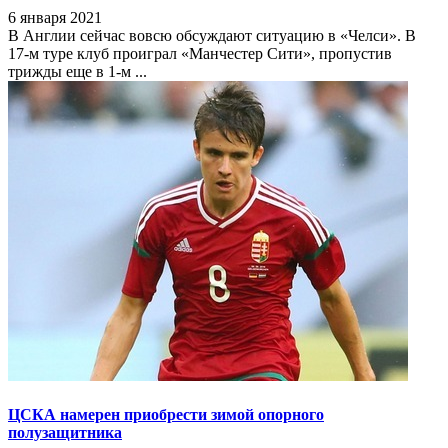
6 января 2021
В Англии сейчас вовсю обсуждают ситуацию в «Челси». В
17-м туре клуб проиграл «Манчестер Сити», пропустив
трижды еще в 1-м ...
ЦСКА намерен приобрести зимой опорного
полузащитника