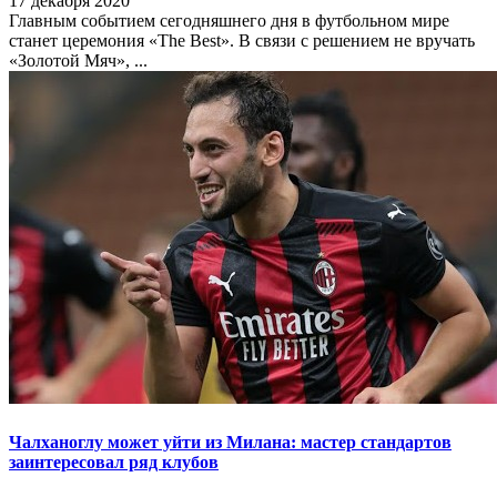
17 декабря 2020
Главным событием сегодняшнего дня в футбольном мире
станет церемония «The Best». В связи с решением не вручать
«Золотой Мяч», ...
Чалханоглу может уйти из Милана: мастер стандартов
заинтересовал ряд клубов