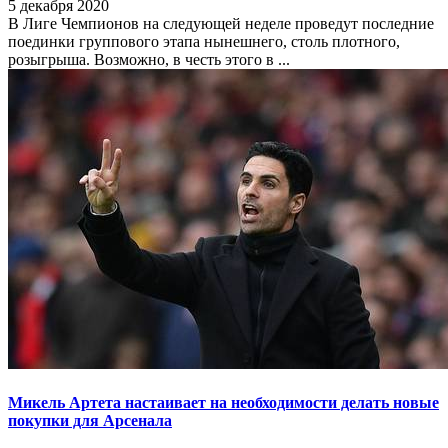
5 декабря 2020
В Лиге Чемпионов на следующей неделе проведут последние
поединки группового этапа нынешнего, столь плотного,
розыгрыша. Возможно, в честь этого в ...
Микель Артета настаивает на необходимости делать новые
покупки для Арсенала